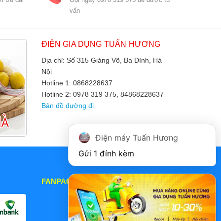
vấn
ĐIỆN GIA DỤNG TUẤN HƯƠNG
Địa chỉ: Số 315 Giảng Võ, Ba Đình, Hà
Nội
Hotline 1: 0868228637
Hotline 2: 0978 319 375, 84868228637
Bản đồ đường đi
Điện máy Tuấn Hương
Gửi 1 đính kèm
FANPAGE