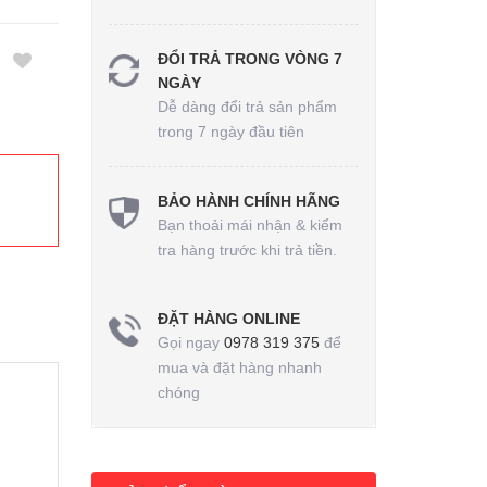
ĐỔI TRẢ TRONG VÒNG 7
NGÀY
Dễ dàng đổi trả sản phẩm
trong 7 ngày đầu tiên
BẢO HÀNH CHÍNH HÃNG
Bạn thoải mái nhận & kiểm
tra hàng trước khi trả tiền.
ĐẶT HÀNG ONLINE
Gọi ngay
0978 319 375
để
mua và đặt hàng nhanh
chóng