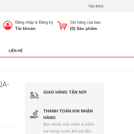
Yêu thích
Đăng nhập
&
Đăng ký
Giỏ hàng của bạn
Tài khoản
(
0
) Sản phẩm
LIÊN HỆ
QA-
GIAO HÀNG TẬN NƠI
THANH TOÁN KHI NHẬN
HÀNG
Bạn thoải mái nhận & kiểm
tra hàng trước khi trả tiền.