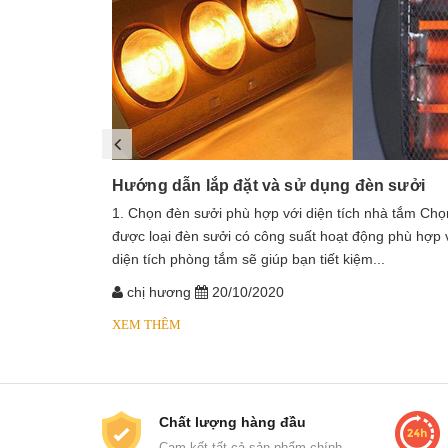
Hướng dẫn lắp đặt và sử dụng đèn sưởi
1. Chọn đèn sưởi phù hợp với diện tích nhà tắm Chọ
được loại đèn sưởi có công suất hoạt động phù hợp 
diện tích phòng tắm sẽ giúp bạn tiết kiệm...
chị hương
20/10/2020
XEM THÊM
Chất lượng hàng đầu
Cam kết tất cả sản phẩm chính