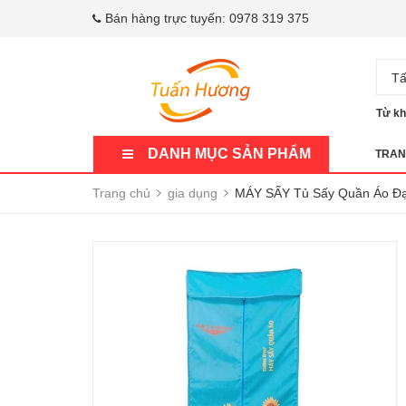
Bán hàng trực tuyến:
0978 319 375
Tấ
Từ kh
DANH MỤC SẢN PHẨM
TRAN
Trang chủ
gia dụng
MÁY SẤY Tủ Sấy Quần Áo Đ