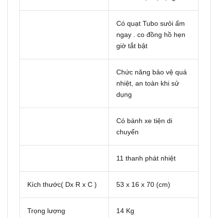
Có quạt Tubo sưỏi ấm
ngay . co đồng hồ hẹn
giờ tắt bật
Chức năng bảo vệ quá
nhiệt, an toàn khi sử
dụng
Có bánh xe tiện di
chuyển
11 thanh phát nhiệt
Kích thước( Dx R x C )
53 x 16 x 70 (cm)
Trọng lượng
14 Kg