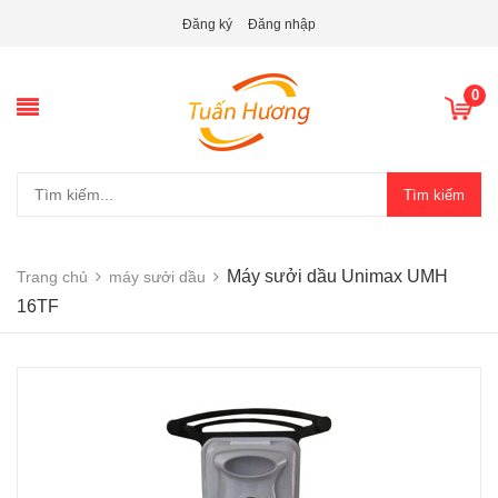
Đăng ký
Đăng nhập
0
Tìm kiếm
Máy sưởi dầu Unimax UMH
Trang chủ
máy sưởi dầu
16TF