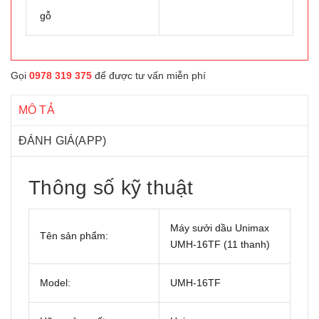
gỗ
Gọi
0978 319 375
để được tư vấn miễn phí
MÔ TẢ
ĐÁNH GIÁ(APP)
Thông số kỹ thuật
Máy sưởi dầu Unimax
Tên sản phẩm:
UMH-16TF (11 thanh)
Model:
UMH-16TF