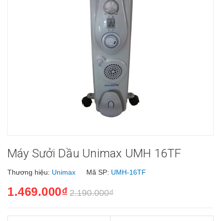
Máy Sưởi Dầu Unimax UMH 16TF
Thương hiệu:
Unimax
Mã SP:
UMH-16TF
1.469.000₫
2.190.000₫