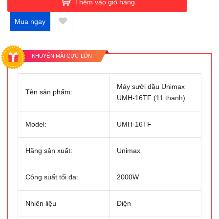
Thêm vào giỏ hàng
Mua ngay
KHUYẾN MÃI CỰC LỚN
Máy sưởi dầu Unimax
Tên sản phẩm:
UMH-16TF (11 thanh)
Model:
UMH-16TF
Hãng sản xuất:
Unimax
Công suất tối đa:
2000W
Nhiên liệu
Điện