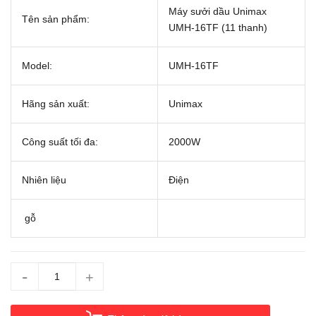
Máy sưởi dầu Unimax
Tên sản phẩm:
UMH-16TF (11 thanh)
Model:
UMH-16TF
Hãng sản xuất:
Unimax
Công suất tối đa:
2000W
Nhiên liệu
Điện
gỗ
-
+