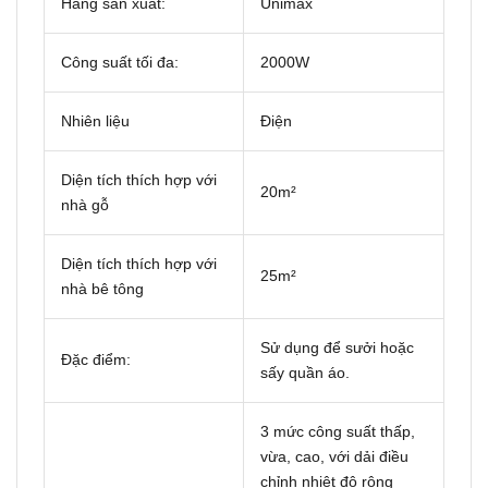
Hãng sản xuất:
Unimax
Công suất tối đa:
2000W
Nhiên liệu
Điện
Diện tích thích hợp với
20m²
nhà gỗ
Diện tích thích hợp với
25m²
nhà bê tông
Sử dụng để sưởi hoặc
Đặc điểm:
sấy quần áo.
3 mức công suất thấp,
vừa, cao, với dải điều
chỉnh nhiệt độ rộng