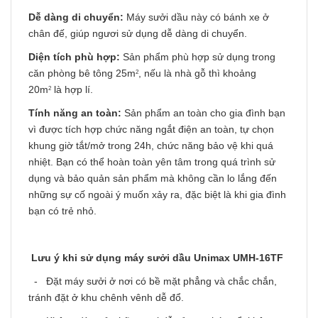
Dễ dàng di chuyển:
Máy sưởi dầu này có bánh xe ở
chân đế, giúp ngươi sử dụng dễ dàng di chuyển.
Diện tích phù hợp:
Sản phẩm phù hợp sử dụng trong
căn phòng bê tông 25m
, nếu là nhà gỗ thì khoảng
2
20m
là hợp lí.
2
Tính năng an toàn:
Sản phẩm an toàn cho gia đình bạn
vì được tích hợp chức năng ngắt điện an toàn, tự chọn
khung giờ tắt/mở trong 24h, chức năng bảo vệ khi quá
nhiệt. Bạn có thể hoàn toàn yên tâm trong quá trình sử
dụng và bảo quản sản phẩm mà không cần lo lắng đến
những sự cố ngoài ý muốn xảy ra, đặc biệt là khi gia đình
bạn có trẻ nhỏ.
Lưu ý khi sử dụng máy sưởi dầu
Unimax UMH-16TF
- Đặt máy sưởi ở nơi có bề mặt phẳng và chắc chắn,
tránh đặt ở khu chênh vênh dễ đổ.