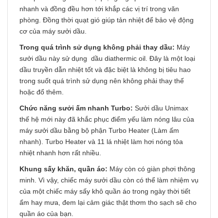
nhanh và đồng đều hơn tới khắp các vị trí trong văn
phòng. Đồng thời quạt gió giúp tản nhiệt để bảo vệ động
cơ của máy sưởi dầu.
Trong quá trình sử dụng không phải thay dầu:
Máy
sưởi dầu này sử dụng dầu diathermic oil. Đây là một loại
dầu truyền dẫn nhiệt tốt và đặc biệt là không bị tiêu hao
trong suốt quá trình sử dụng nên không phải thay thế
hoặc đổ thêm.
Chức năng sưởi ấm nhanh Turbo:
Sưởi dầu Unimax
thế hệ mới này đã khắc phục điểm yếu làm nóng lâu của
máy sưởi dầu bằng bộ phận Turbo Heater (Làm ấm
nhanh). Turbo Heater và 11 lá nhiệt làm hơi nóng tỏa
nhiệt nhanh hơn rất nhiều.
Khung sấy khăn, quần áo:
Máy còn có giàn phơi thông
minh. Vì vậy, chiếc máy sưởi dầu còn có thể làm nhiệm vụ
của một chiếc máy sấy khô quần áo trong ngày thời tiết
ẩm hay mưa, đem lại cảm giác thật thơm tho sạch sẽ cho
quần áo của bạn.