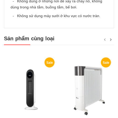
- Không dùng ở những nơi dễ xảy ra cháy nổ, không
dùng trong nhà tắm, buồng tắm, bể bơi.
- Không sử dụng máy sưởi ở khu vực có nước tràn.
Sản phẩm cùng loại
Sale
Sale