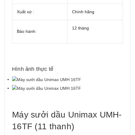
Xuất xứ :
Chính hãng
12 tháng
Bảo hành:
Hình ảnh thực tế
Máy sưởi dầu Unimax UMH-
16TF (11 thanh)