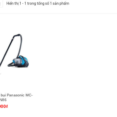
Hiển thị 1 - 1 trong tổng số 1 sản phẩm
 bụi Panasonic MC-
N86
000₫