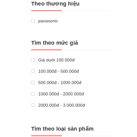
Theo thương hiệu
Mua n
panasonic
Tìm theo mức giá
Giá dưới 100.000đ
100.000đ - 500.000đ
500.000đ - 1000.000đ
1000.000đ - 2000.000đ
2000.000đ - 3.000.000đ
Giá trên 3.000.000đ
Tìm theo loại sản phẩm