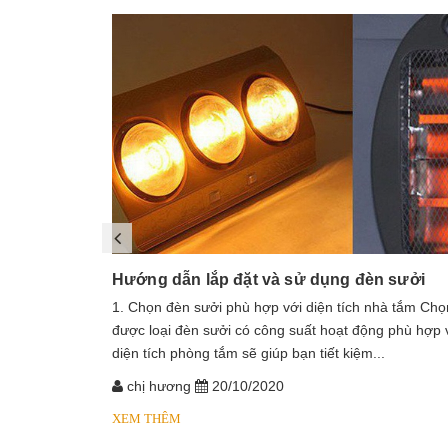
Hướng dẫn lắp đặt và sử dụng đèn sưởi
1. Chọn đèn sưởi phù hợp với diện tích nhà tắm Chọ
được loại đèn sưởi có công suất hoạt động phù hợp 
diện tích phòng tắm sẽ giúp bạn tiết kiệm...
chị hương
20/10/2020
XEM THÊM