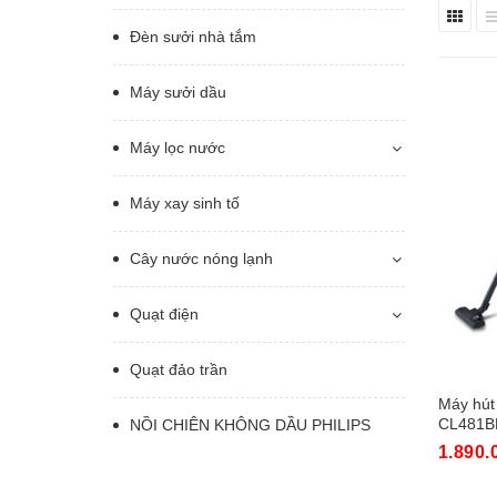
Đèn sưởi nhà tắm
Máy sưởi dầu
Máy lọc nước
Máy xay sinh tố
Cây nước nóng lạnh
Quạt điện
Quạt đảo trần
Máy hút
CL481B
NỒI CHIÊN KHÔNG DẦU PHILIPS
1.890.