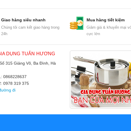
Giao hàng siêu nhanh
Mua hàng tiết kiệm
Chúng tôi cam kết giao hàng trong
Giảm giá & khuyến mại vớ
24h
cực lớn
GIA DỤNG TUẤN HƯƠNG
 Số 315 Giảng Võ, Ba Đình, Hà
 1: 0868228637
2: 0978 319 375
đường đi