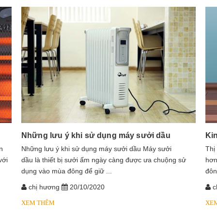
Những lưu ý khi sử dụng máy sưởi dầu
Ki
n
​​​​​​Những lưu ý khi sử dụng máy sưởi dầu Máy sưởi
Thị
với
dầu là thiết bị sưởi ấm ngày càng được ưa chuộng sử
hơn
dụng vào mùa đông để giữ ...
đôn
chị hương
20/10/2020
c
XEM THÊM
XE