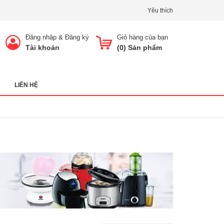
Yêu thích
Đăng nhập
&
Đăng ký
Giỏ hàng của bạn
Tài khoản
(
0
) Sản phẩm
LIÊN HỆ