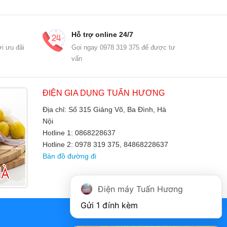
Hỗ trợ online 24/7
i ưu đãi
Gọi ngay 0978 319 375 để được tư
vấn
ĐIỆN GIA DỤNG TUẤN HƯƠNG
Địa chỉ: Số 315 Giảng Võ, Ba Đình, Hà
Nội
Hotline 1: 0868228637
Hotline 2: 0978 319 375, 84868228637
Bản đồ đường đi
Điện máy Tuấn Hương
Gửi 1 đính kèm