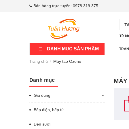
Bán hàng trực tuyến:
0978 319 375
Tấ
Từ kh
DANH MỤC SẢN PHẨM
TRAN
Trang chủ
Máy tạo Ozone
Danh mục
MÁY
Gia dụng
Bếp điện, bếp từ
Đèn sưởi