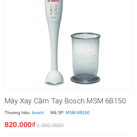
Máy Xay Cầm Tay Bosch MSM 6B150
Thương hiệu:
bosch
Mã SP:
MSM 6B150
820.000₫
1.390.000₫