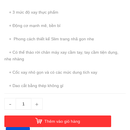
+ 3 mức độ xay thực phẩm
+ Động cơ mạnh mẽ, bền bỉ
+ Phong cách thiết kế Slim trang nhã gọn nhẹ
+ Có thể tháo rời chân máy xay cầm tay, tay cầm tiện dụng,
nhẹ nhàng
+ Cốc xay nhỏ gọn và có các mức dung tích xay
+ Dao cắt bằng thép không gỉ
-
+
Thêm vào giỏ hàng