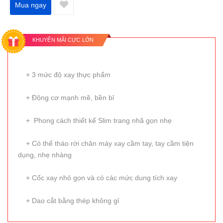
Mua ngay
KHUYẾN MÃI CỰC LỚN
+ 3 mức độ xay thực phẩm
+ Động cơ mạnh mẽ, bền bỉ
+ Phong cách thiết kế Slim trang nhã gọn nhẹ
+ Có thể tháo rời chân máy xay cầm tay, tay cầm tiện
dụng, nhẹ nhàng
+ Cốc xay nhỏ gọn và có các mức dung tích xay
+ Dao cắt bằng thép không gỉ