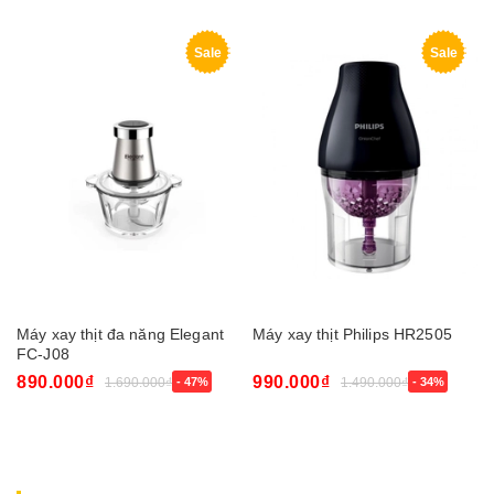
Sale
Sale
Máy xay thịt đa năng Elegant
Máy xay thịt Philips HR2505
FC-J08
890.000₫
990.000₫
1.690.000₫
- 47%
1.490.000₫
- 34%