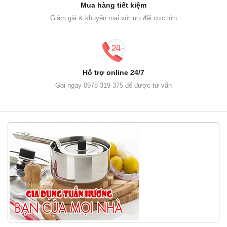
Mua hàng tiết kiệm
Giảm giá & khuyến mại với ưu đãi cực lớn
Hỗ trợ online 24/7
Gọi ngay 0978 319 375 để được tư vấn