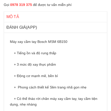
Gọi
0978 319 375
để được tư vấn miễn phí
MÔ TẢ
ĐÁNH GIÁ(APP)
Máy xay cầm tay Bosch MSM 6B150
+ Tiếng ồn và độ rung thấp
+ 3 mức độ xay thực phẩm
+ Động cơ mạnh mẽ, bền bỉ
+ Phong cách thiết kế Slim trang nhã gọn nhẹ
+ Có thể tháo rời chân máy xay cầm tay, tay cầm tiện
dụng, nhẹ nhàng