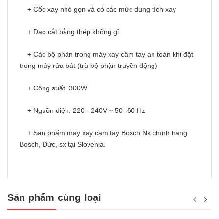
+ Cốc xay nhỏ gọn và có các mức dung tích xay
+ Dao cắt bằng thép không gỉ
+ Các bộ phân trong máy xay cầm tay an toàn khi đặt
trong máy rửa bát (trừ bộ phận truyền động)
+ Công suất: 300W
+ Nguồn điện: 220 - 240V ~ 50 -60 Hz
+ Sản phẩm máy xay cầm tay Bosch Nk chính hãng
Bosch, Đức, sx tại Slovenia.
Sản phẩm cùng loại