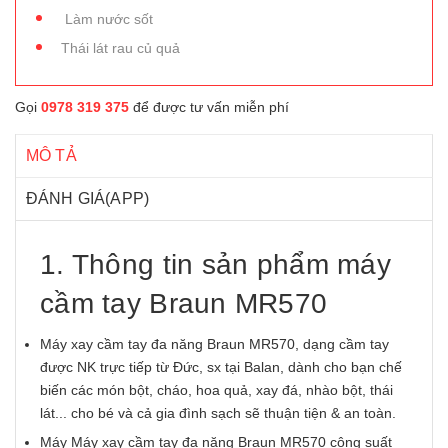
Làm nước sốt
Thái lát rau củ quả
Gọi
0978 319 375
để được tư vấn miễn phí
MÔ TẢ
ĐÁNH GIÁ(APP)
1. Thông tin sản phẩm máy
cầm tay Braun MR570
Máy xay cầm tay đa năng Braun MR570, dạng cầm tay
được NK trực tiếp từ Đức, sx tại Balan, dành cho bạn chế
biến các món bột, cháo, hoa quả, xay đá, nhào bột, thái
lát... cho bé và cả gia đình sạch sẽ thuận tiện & an toàn.
Máy Máy xay cầm tay đa năng Braun MR570 công suất