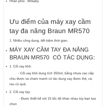
Phân phối : Mrbaby
Ưu điểm của máy xay cầm
tay đa năng Braun MR570
1. Nhiều công dụng, tiết kiệm thời gian:
MÁY XAY CẦM TAY ĐA NĂNG
BRAUN MR570 CÓ TÁC DỤNG:
1. Cối xay khô:
- Cối xay khô dung tích 350ml, bằng nhựa cao cấp
chịu được va chạm mạnh có tác dụng xay được thịt, cá,
rau củ quả.
2. Cối xay tay:
- Được thiết kế với 15 tốc độ khác nhau tùy bạn lựa
chọn