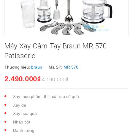
Máy Xay Cầm Tay Braun MR 570
Patisserie
Thương hiệu:
braun
Mã SP:
MR 570
2.490.000₫
4.190.000₫
Xay thực phẩm: thịt, cá, rau củ quả
Xay đá
Xay hoa quả
Nhào bột
Đánh trứng