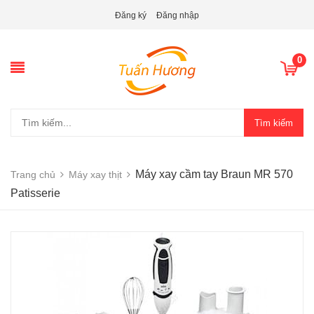
Đăng ký
Đăng nhập
0
Tìm kiếm
Máy xay cầm tay Braun MR 570
Trang chủ
Máy xay thịt
Patisserie