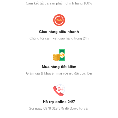
Cam kết tất cả sản phẩm chính hãng 100%
Giao hàng siêu nhanh
Chúng tôi cam kết giao hàng trong 24h
Mua hàng tiết kiệm
Giảm giá & khuyến mại với ưu đãi cực lớn
Hỗ trợ online 24/7
Gọi ngay 0978 319 375 để được tư vấn