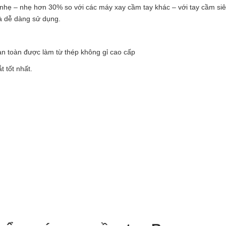
n nhẹ – nhẹ hơn 30% so với các máy xay cầm tay khác – với tay cầm si
và dễ dàng sử dụng.
àn toàn được làm từ thép không gỉ cao cấp
 tốt nhất.