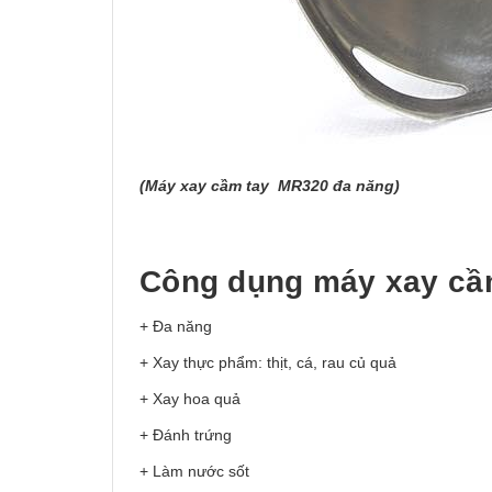
(Máy xay cầm tay MR320 đa năng)
Công dụng máy xay cầ
+ Đa năng
+ Xay thực phẩm: thịt, cá, rau củ quả
+ Xay hoa quả
+ Đánh trứng
+ Làm nước sốt