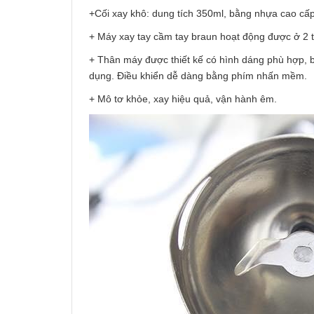
+Cối xay khô: dung tích 350ml, bằng nhựa cao cấp
+ Máy xay tay cầm tay braun hoạt động được ở 2 t
+ Thân máy được thiết kế có hình dáng phù hợp, b
dụng. Điều khiển dễ dàng bằng phím nhấn mềm.
+ Mô tơ khỏe, xay hiệu quả, vận hành êm.