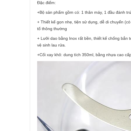
Đặc điểm:
+Bộ sản phẩm gồm có: 1 thân máy, 1 đầu đánh trứ
+ Thiết kế gọn nhẹ, tiện sử dụng, dễ di chuyển (có
tố thông thường
+ Lưỡi dao bằng Inox rất bền, thiết kế chống bắn 
vệ sinh lau rửa.
+Cối xay khô: dung tích 350ml, bằng nhựa cao cấp