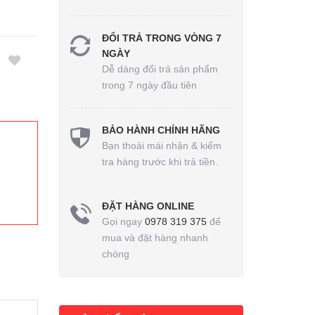
ĐỔI TRẢ TRONG VÒNG 7
NGÀY
Dễ dàng đổi trả sản phẩm
trong 7 ngày đầu tiên
BẢO HÀNH CHÍNH HÃNG
Bạn thoải mái nhận & kiểm
tra hàng trước khi trả tiền.
ĐẶT HÀNG ONLINE
Gọi ngay
0978 319 375
để
mua và đặt hàng nhanh
chóng