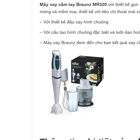
Máy xay cầm tay Braunz MR320
với thiết kế gọ
mỏng và mềm mại, thiết kế với tiêu chi thoải mái 
– Với thiết kế đầu xay hình chuông
– Với cấu tạo hình chuông đặc biệt và lưỡi dao ho
– Máy xay Braunz đem đến cho bạn kết quả xay cắt