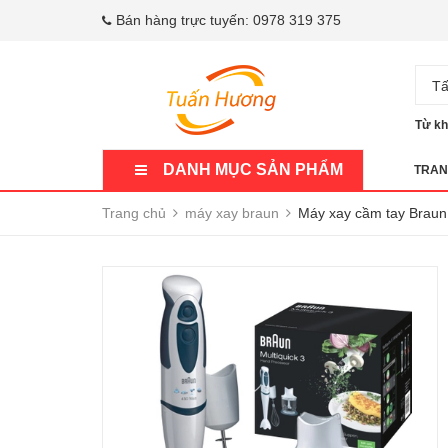
Bán hàng trực tuyến:
0978 319 375
Tấ
Từ kh
DANH MỤC SẢN PHẨM
TRAN
Trang chủ
máy xay braun
Máy xay cầm tay Brau