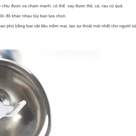
 chịu được va chạm mạnh, có thể xay được thịt, cá, rau củ quả.
ốc độ khác nhau tùy bạn lựa chọn.
ao phủ bằng loại vật liệu mềm mại, tạo sự thoải mái nhất cho người s