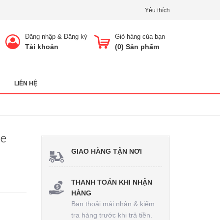
Yêu thích
Đăng nhập
&
Đăng ký
Giỏ hàng của bạn
Tài khoản
(
0
) Sản phẩm
LIÊN HỆ
te
GIAO HÀNG TẬN NƠI
THANH TOÁN KHI NHẬN
HÀNG
Bạn thoải mái nhận & kiểm
tra hàng trước khi trả tiền.