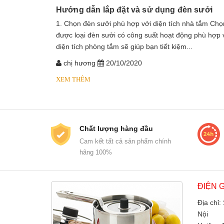
Hướng dẫn lắp đặt và sử dụng đèn sưởi
1. Chọn đèn sưởi phù hợp với diện tích nhà tắm Chọ
được loại đèn sưởi có công suất hoạt động phù hợp 
diện tích phòng tắm sẽ giúp bạn tiết kiệm...
chị hương
20/10/2020
XEM THÊM
Chất lượng hàng đầu
Cam kết tất cả sản phẩm chính
hãng 100%
ĐIỆN 
Địa chỉ:
Nội