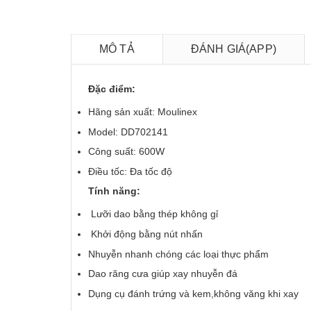
MÔ TẢ
ĐÁNH GIÁ(APP)
Đặc điểm:
Hãng sản xuất: Moulinex
Model: DD702141
Công suất: 600W
Điều tốc: Đa tốc độ
Tính năng:
Lưỡi dao bằng thép không gỉ
Khởi động bằng nút nhấn
Nhuyễn nhanh chóng các loại thực phẩm
Dao răng cưa giúp xay nhuyễn đá
Dụng cụ đánh trứng và kem,không văng khi xay