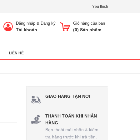
Yêu thích
Đăng nhập
&
Đăng ký
Giỏ hàng của bạn
Tài khoản
(
0
) Sản phẩm
LIÊN HỆ
GIAO HÀNG TẬN NƠI
THANH TOÁN KHI NHẬN
HÀNG
Bạn thoải mái nhận & kiểm
tra hàng trước khi trả tiền.