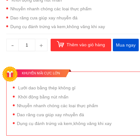
Nhuyễn nhanh chóng các loại thực phẩm
Dao răng cưa giúp xay nhuyễn đá
Dụng cụ đánh trứng và kem,không văng khi xay
-
+
Thêm vào giỏ hàng
Mua ngay
KHUYẾN MÃI CỰC LỚN
Lưỡi dao bằng thép không gỉ
Khởi động bằng nút nhấn
Nhuyễn nhanh chóng các loại thực phẩm
Dao răng cưa giúp xay nhuyễn đá
Dụng cụ đánh trứng và kem,không văng khi xay