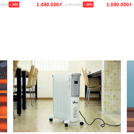
1.490.000₫
1.090.000₫
.000₫
- 34%
1.990.000₫
- 25%
Mua ngay
Mua ngay