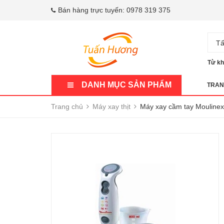
Bán hàng trực tuyến:
0978 319 375
Tấ
Từ kh
DANH MỤC SẢN PHẨM
TRAN
Trang chủ
Máy xay thịt
Máy xay cầm tay Mouline