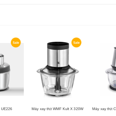
Sale
Sale
e UE226
Máy xay thịt WMF Kult X 320W
Máy xay thịt