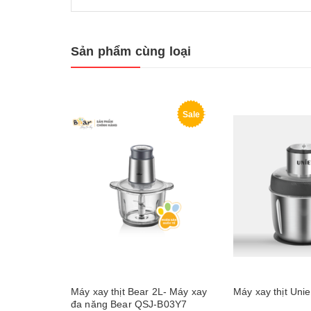
Sản phẩm cùng loại
Sale
Máy xay thịt Bear 2L- Máy xay
Máy xay thịt Uni
đa năng Bear QSJ-B03Y7