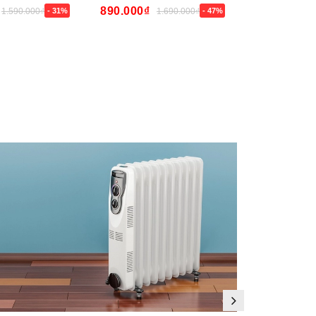
890.000₫
990.000₫
1.590.000₫
- 31%
1.690.000₫
- 47%
Mua ngay
Mua ngay