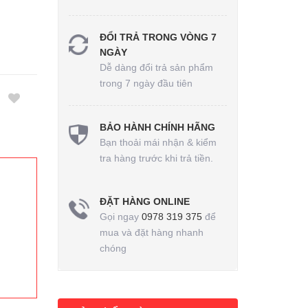
ĐỔI TRẢ TRONG VÒNG 7
NGÀY
Dễ dàng đổi trả sản phẩm
trong 7 ngày đầu tiên
BẢO HÀNH CHÍNH HÃNG
Bạn thoải mái nhận & kiểm
tra hàng trước khi trả tiền.
ĐẶT HÀNG ONLINE
Gọi ngay
0978 319 375
để
mua và đặt hàng nhanh
chóng