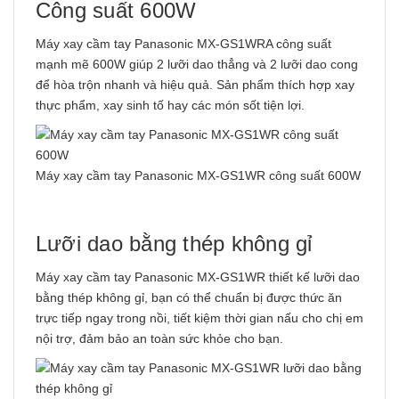
Công suất 600W
Máy xay cầm tay Panasonic MX-GS1WRA công suất
mạnh mẽ 600W giúp 2 lưỡi dao thẳng và 2 lưỡi dao cong
để hòa trộn nhanh và hiệu quả. Sản phẩm thích hợp xay
thực phẩm, xay sinh tố hay các món sốt tiện lợi.
Máy xay cầm tay Panasonic MX-GS1WR công suất 600W
Lưỡi dao bằng thép không gỉ
Máy xay cầm tay Panasonic MX-GS1WR thiết kế lưỡi dao
bằng thép không gỉ, bạn có thể chuẩn bị được thức ăn
trực tiếp ngay trong nồi, tiết kiệm thời gian nấu cho chị em
nội trợ, đảm bảo an toàn sức khỏe cho bạn.