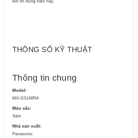
em tin dùng hiện nay.
THÔNG SỐ KỸ THUẬT
Thông tin chung
Model:
MX-GS1WRA
Màu sắc:
Xám
Nhà sản xuất:
Panasonic