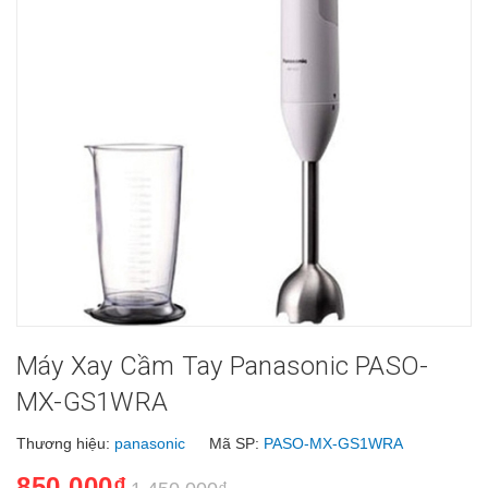
Máy Xay Cầm Tay Panasonic PASO-
MX-GS1WRA
Thương hiệu:
panasonic
Mã SP:
PASO-MX-GS1WRA
850.000₫