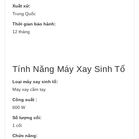
Xuất xứ:
Trung Quốc
Thời gian bảo hành:
12 tháng
Tính Năng Máy Xay Sinh Tố
Loại máy xay sinh tố:
Máy xay cầm tay
Công suất :
600 W
Số lượng cối:
1 cối
Chức năng: