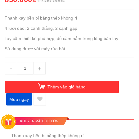
1.450.000₫
Thanh xay bền bỉ bằng thép không rỉ
4 lưỡi dao: 2 cạnh thẳng, 2 cạnh gập
Tay cầm thiết kế phù hợp, dễ cầm nắm trong lòng bàn tay
Sử dụng được với máy rửa bát
-
+
Thêm vào giỏ hàng
Mua ngay
KHUYẾN MÃI CỰC LỚN
Thanh xay bền bỉ bằng thép không rỉ