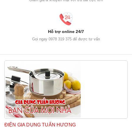
Hỗ trợ online 24/7
Gọi ngay 0978 319 375 để được tư vấn
ĐIỆN GIA DỤNG TUẤN HƯƠNG