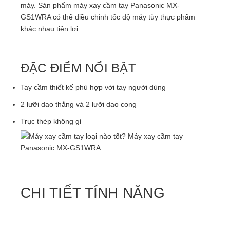
máy. Sản phẩm máy xay cầm tay Panasonic MX-
GS1WRA có thể điều chỉnh tốc độ máy tùy thực phẩm
khác nhau tiện lợi.
ĐẶC ĐIỂM NỔI BẬT
Tay cầm thiết kế phù hợp với tay người dùng
2 lưỡi dao thẳng và 2 lưỡi dao cong
Trục thép không gỉ
CHI TIẾT TÍNH NĂNG