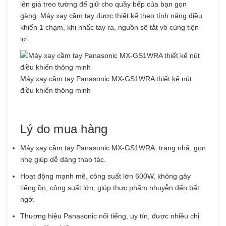
lên giá treo tường để giữ cho quầy bếp của bạn gọn
gàng. Máy xay cầm tay được thiết kế theo tính năng điều
khiển 1 chạm, khi nhấc tay ra, nguồn sẽ tắt vô cùng tiện
lợi.
Máy xay cầm tay Panasonic MX-GS1WRA thiết kế nút
điều khiển thông minh
Lý do mua hàng
Máy xay cầm tay Panasonic MX-GS1WRA trang nhã, gọn
nhẹ giúp dễ dàng thao tác.
Hoạt động mạnh mẽ, công suất lớn 600W, không gây
tiếng ồn, công suất lớn, giúp thực phẩm nhuyễn đến bất
ngờ.
Thương hiệu Panasonic nổi tiếng, uy tín, được nhiều chị