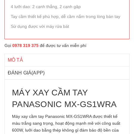
4 lưỡi dao: 2 cạnh thẳng, 2 cạnh gập
Tay cầm thiết kế phù hợp, dễ cầm nắm trong lòng bàn tay
Sử dụng được với máy rửa bát
Gọi
0978 319 375
để được tư vấn miễn phí
MÔ TẢ
ĐÁNH GIÁ(APP)
MÁY XAY CẦM TAY
PANASONIC MX-GS1WRA
Máy xay cầm tay Panasonic MX-GS1WRA được thiết kế
màu trắng sang trọng, hoạt động mạnh mẽ với công suất
600W, lưỡi dao bằng thép không gỉ đảm bảo độ bền của