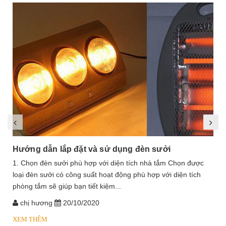
Hướng dẫn lắp đặt và sử dụng đèn sưởi
1. Chọn đèn sưởi phù hợp với diện tích nhà tắm Chọn được
loại đèn sưởi có công suất hoạt động phù hợp với diện tích
phòng tắm sẽ giúp bạn tiết kiệm...
chị hương
20/10/2020
XEM THÊM