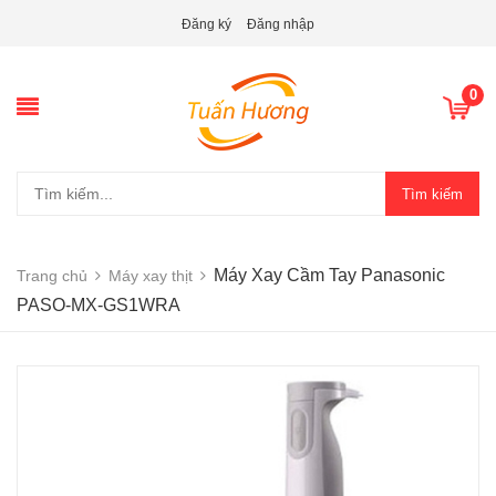
Đăng ký
Đăng nhập
0
Tìm kiếm
Máy Xay Cầm Tay Panasonic
Trang chủ
Máy xay thịt
PASO-MX-GS1WRA