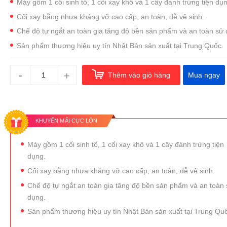
Máy gồm 1 cối sinh tố, 1 cối xay khô và 1 cây đánh trứng tiện dụn
Cối xay bằng nhựa kháng vỡ cao cấp, an toàn, dễ vệ sinh.
Chế độ tự ngắt an toàn gia tăng độ bền sản phẩm và an toàn sử 
Sản phẩm thương hiệu uy tín Nhật Bản sản xuất tại Trung Quốc.
-
+
Thêm vào giỏ hàng
Mua ngay
KHUYẾN MÃI CỰC LỚN
Máy gồm 1 cối sinh tố, 1 cối xay khô và 1 cây đánh trứng tiện
dụng.
Cối xay bằng nhựa kháng vỡ cao cấp, an toàn, dễ vệ sinh.
Chế độ tự ngắt an toàn gia tăng độ bền sản phẩm và an toàn
dụng.
Sản phẩm thương hiệu uy tín Nhật Bản sản xuất tại Trung Qu