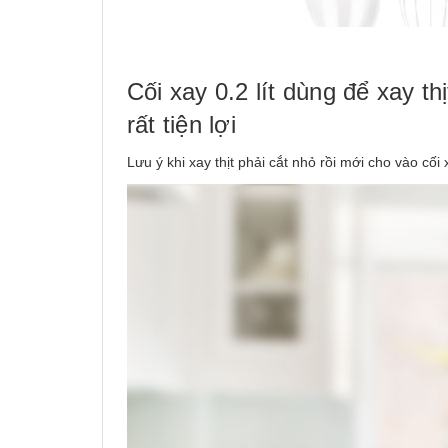
Cối xay 0.2 lít dùng để xay th
rất tiện lợi
Lưu ý khi xay thịt phải cắt nhỏ rồi mới cho vào cối 