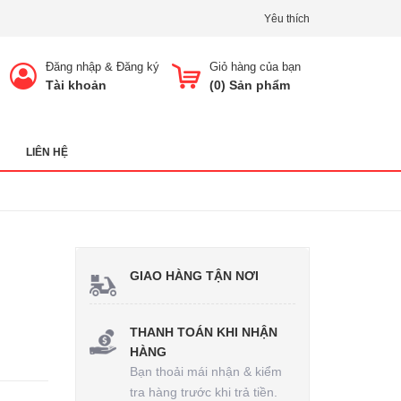
Yêu thích
Đăng nhập
&
Đăng ký
Giỏ hàng của bạn
Tài khoản
(
0
) Sản phẩm
LIÊN HỆ
GIAO HÀNG TẬN NƠI
THANH TOÁN KHI NHẬN
HÀNG
Bạn thoải mái nhận & kiểm
tra hàng trước khi trả tiền.