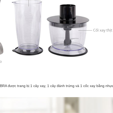
RA được trang bị 1 cây xay, 1 cây đánh trứng và 1 cốc xay bằng nhự