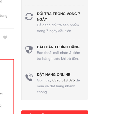
g.
ĐỔI TRẢ TRONG VÒNG 7
dụng.
NGÀY
Dễ dàng đổi trả sản phẩm
trong 7 ngày đầu tiên
BẢO HÀNH CHÍNH HÃNG
Bạn thoải mái nhận & kiểm
tra hàng trước khi trả tiền.
ĐẶT HÀNG ONLINE
Gọi ngay
0978 319 375
để
mua và đặt hàng nhanh
chóng
 sử
ốc.