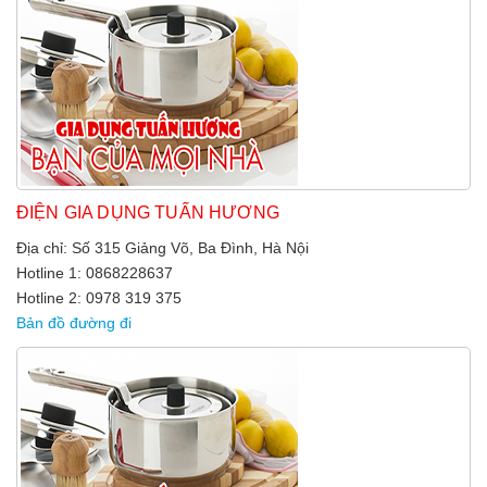
ĐIỆN GIA DỤNG TUẤN HƯƠNG
Địa chỉ: Số 315 Giảng Võ, Ba Đình, Hà Nội
Hotline 1: 0868228637
Hotline 2: 0978 319 375
Bản đồ đường đi