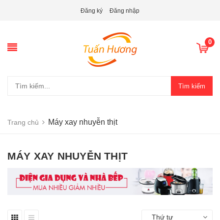
Đăng ký
Đăng nhập
0
Tìm kiếm
Máy xay nhuyễn thịt
Trang chủ
MÁY XAY NHUYỄN THỊT
Thứ tự