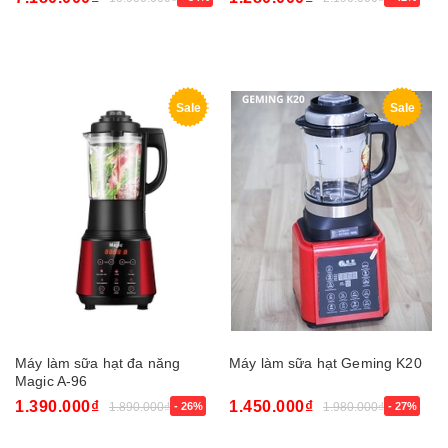
Sale
Sale
Máy làm sữa hạt đa năng
Máy làm sữa hạt Geming K20
Magic A-96
1.390.000₫
1.450.000₫
1.890.000₫
- 26%
1.980.000₫
- 27%