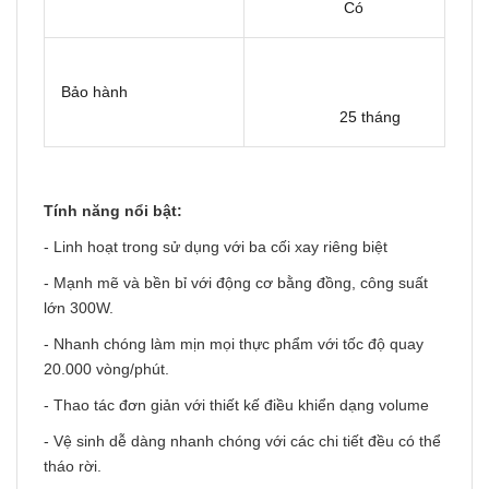
Có
Bảo hành
25 tháng
Tính năng nổi bật:
- Linh hoạt trong sử dụng với ba cối xay riêng biệt
- Mạnh mẽ và bền bỉ với động cơ bằng đồng, công suất
lớn 300W.
- Nhanh chóng làm mịn mọi thực phẩm với tốc độ quay
20.000 vòng/phút.
- Thao tác đơn giản với thiết kế điều khiển dạng volume
- Vệ sinh dễ dàng nhanh chóng với các chi tiết đều có thể
tháo rời.