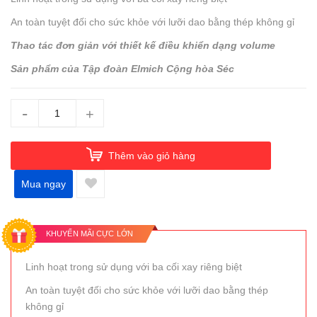
An toàn tuyệt đối cho sức khỏe với lưỡi dao bằng thép không gỉ
Thao tác đơn giản với thiết kế điều khiển dạng volume
Sản phẩm của Tập đoàn Elmich Cộng hòa Séc
-
+
Thêm vào giỏ hàng
Mua ngay
KHUYẾN MÃI CỰC LỚN
Linh hoạt trong sử dụng với ba cối xay riêng biệt
An toàn tuyệt đối cho sức khỏe với lưỡi dao bằng thép
không gỉ