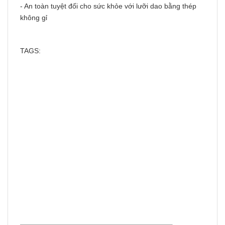
- An toàn tuyệt đối cho sức khỏe với lưỡi dao bằng thép
không gỉ
TAGS: