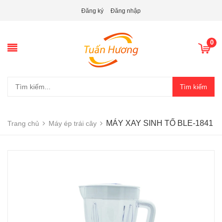
Đăng ký
Đăng nhập
0
Tìm kiếm
MÁY XAY SINH TỐ BLE-1841
Trang chủ
Máy ép trái cây