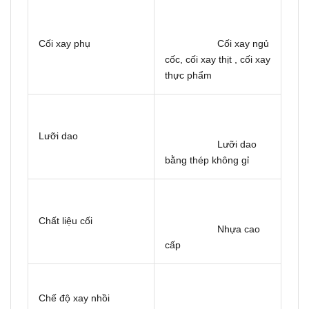
Cối xay phụ
Cối xay ngủ
cốc, cối xay thịt , cối xay
thực phẩm
Lưỡi dao
Lưỡi dao
bằng thép không gỉ
Chất liệu cối
Nhựa cao
cấp
Chế độ xay nhồi