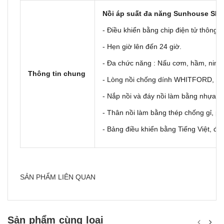
Nồi áp suất đa năng Sunhouse SH
- Điều khiển bằng chip điện tử thông 
- Hẹn giờ lên đến 24 giờ.
- Đa chức năng : Nấu cơm, hầm, nin
Thông tin chung
- Lòng nồi chống dính WHITFORD, US
- Nắp nồi và đáy nồi làm bằng nhựa AB
- Thân nồi làm bằng thép chống gỉ, 
- Bảng điều khiển bằng Tiếng Việt, đi
SẢN PHẨM LIÊN QUAN
Sản phẩm cùng loại