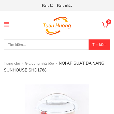
Đăng ký
Đăng nhập
0
Tìm kiếm
NỒI ÁP SUẤT ĐA NĂNG
Trang chủ
Gia dụng nhà bếp
SUNHOUSE SHD1768