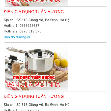
ĐIỆN GIA DỤNG TUẤN HƯƠNG
Địa chỉ: Số 315 Giảng Võ, Ba Đình, Hà Nội
Hotline 1: 0868228637
Hotline 2: 0978 319 375
Bản đồ đường đi
ĐIỆN GIA DỤNG TUẤN HƯƠNG
Địa chỉ: Số 315 Giảng Võ, Ba Đình, Hà Nội
Hotline 1: 0868228637