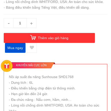
- Lòng nồi chống dính WHITFORD, USA: An toàn cho sức khỏe.
- Bảng điều khiển bằng Tiếng Việt, điều khiển dễ dàng.
-
+
Thêm vào giỏ hàng
Mua ngay
KHUYẾN MÃI CỰC LỚN
Nồi áp suất đa năng Sunhouse SHD1768
- Dung tích : 6L
- Điều khiển bằng chip điện tử thông minh.
- Hẹn giờ lên đến 24 giờ.
- Đa chức năng : Nấu cơm, hầm, ninh…
- Lòng nồi chống dính WHITFORD, USA: An toàn cho sức