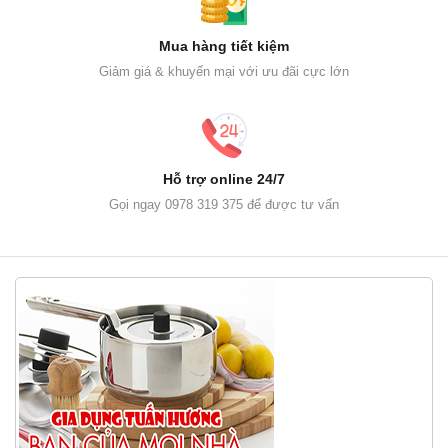
Mua hàng tiết kiệm
Giảm giá & khuyến mại với ưu đãi cực lớn
Hỗ trợ online 24/7
Gọi ngay 0978 319 375 để được tư vấn