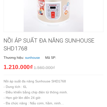
NỒI ÁP SUẤT ĐA NĂNG SUNHOUSE
SHD1768
Thương hiệu:
sunhouse
Mã SP:
1.210.000₫
1.560.000₫
Nồi áp suất đa năng Sunhouse SHD1768
- Dung tích : 6L
- Điều khiển bằng chip điện tử thông minh.
- Hẹn giờ lên đến 24 giờ.
- Đa chức năng : Nấu cơm, hầm, ninh…