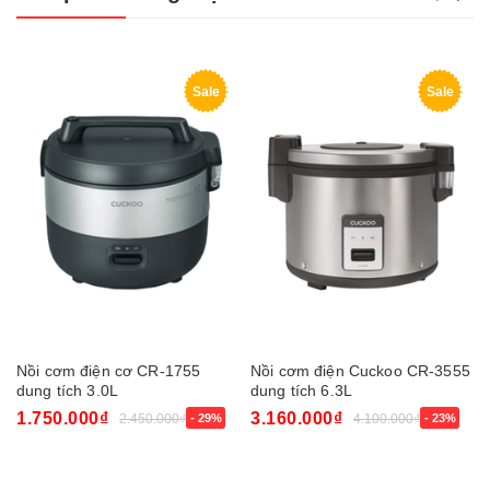
Sale
Sale
Nồi cơm điện cơ CR-1755
Nồi cơm điện Cuckoo CR-3555
dung tích 3.0L
dung tích 6.3L
1.750.000₫
3.160.000₫
2.450.000₫
- 29%
4.100.000₫
- 23%