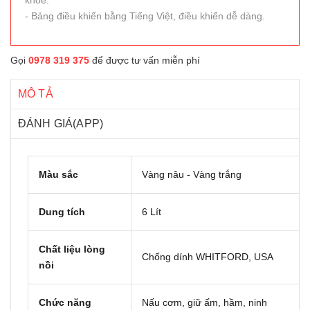
khỏe.
- Bảng điều khiển bằng Tiếng Việt, điều khiển dễ dàng.
Gọi
0978 319 375
để được tư vấn miễn phí
MÔ TẢ
ĐÁNH GIÁ(APP)
Màu sắc
Vàng nâu - Vàng trắng
Dung tích
6 Lít
Chất liệu lòng
Chống dính WHITFORD, USA
nồi
Chức năng
Nấu cơm, giữ ấm, hầm, ninh