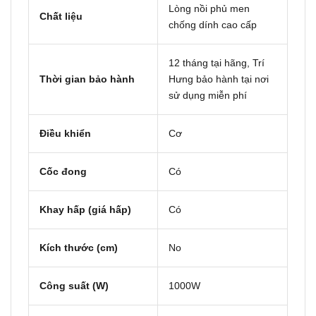
Lòng nồi phủ men
Chất liệu
chống dính cao cấp
12 tháng tại hãng, Trí
Thời gian bảo hành
Hưng bảo hành tại nơi
sử dụng miễn phí
Điều khiển
Cơ
Cốc đong
Có
Khay hấp (giá hấp)
Có
Kích thước (cm)
No
Công suất (W)
1000W