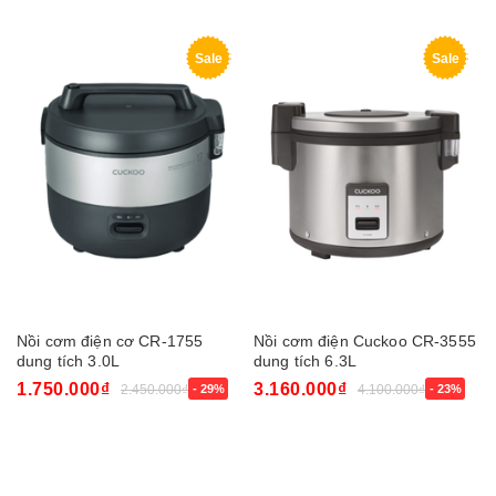
Sale
Sale
Nồi cơm điện cơ CR-1755
Nồi cơm điện Cuckoo CR-3555
dung tích 3.0L
dung tích 6.3L
1.750.000₫
3.160.000₫
2.450.000₫
- 29%
4.100.000₫
- 23%