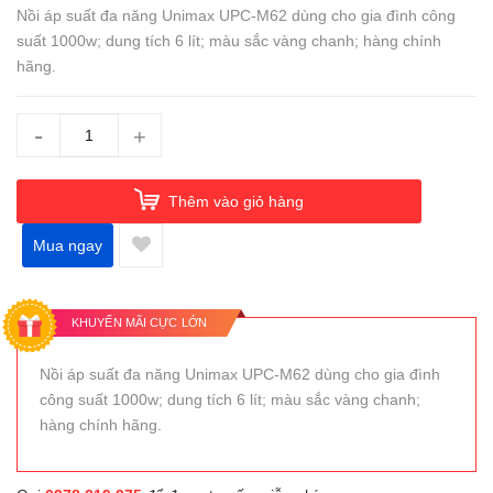
Nồi áp suất đa năng Unimax UPC-M62 dùng cho gia đình công
suất 1000w; dung tích 6 lít; màu sắc vàng chanh; hàng chính
hãng.
-
+
Thêm vào giỏ hàng
Mua ngay
KHUYẾN MÃI CỰC LỚN
Nồi áp suất đa năng Unimax UPC-M62 dùng cho gia đình
công suất 1000w; dung tích 6 lít; màu sắc vàng chanh;
hàng chính hãng.