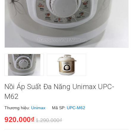
Nồi Áp Suất Đa Năng Unimax UPC-
M62
Thương hiệu:
Unimax
Mã SP:
UPC-M62
920.000₫
1.290.000₫