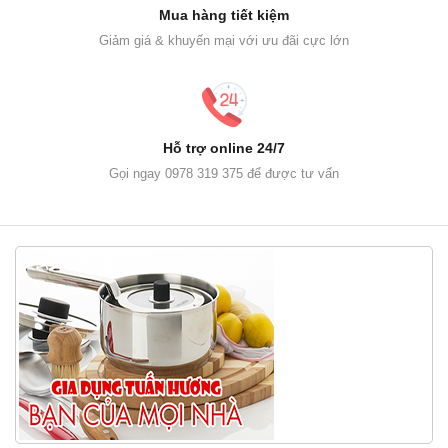
Mua hàng tiết kiệm
Giảm giá & khuyến mại với ưu đãi cực lớn
Hỗ trợ online 24/7
Gọi ngay 0978 319 375 để được tư vấn