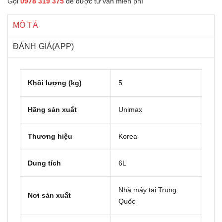
Gọi
0978 319 375
để được tư vấn miễn phí
MÔ TẢ
ĐÁNH GIÁ(APP)
Khối lượng (kg)
5
Hãng sản xuất
Unimax
Thương hiệu
Korea
Dung tích
6L
Nhà máy tại Trung
Nơi sản xuất
Quốc