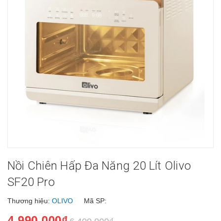
Nồi Chiên Hấp Đa Năng 20 Lít Olivo
SF20 Pro
Thương hiệu:
OLIVO
Mã SP:
4.990.000₫