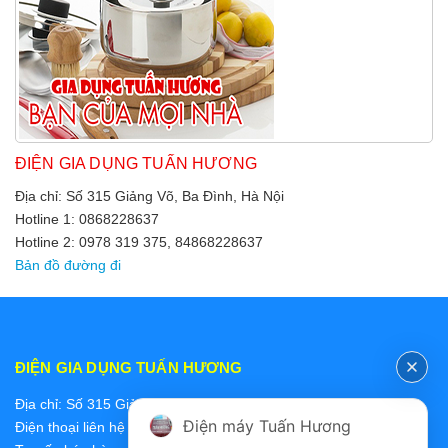
ĐIỆN GIA DỤNG TUẤN HƯƠNG
Địa chỉ: Số 315 Giảng Võ, Ba Đình, Hà Nội
Hotline 1: 0868228637
Hotline 2: 0978 319 375, 84868228637
Bản đồ đường đi
ĐIỆN GIA DỤNG TUẤN HƯƠNG
Địa chỉ: Số 315 Giảng Võ, Ba Đình, Hà Nội
Điện máy Tuấn Hương
Điện thoại liên hệ các bộ phận: