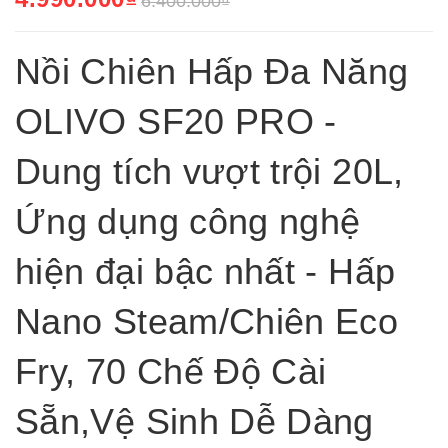
6.400.000₫
Nồi Chiên Hấp Đa Năng
OLIVO SF20 PRO -
Dung tích vượt trội 20L,
Ứng dụng công nghệ
hiện đại bậc nhất - Hấp
Nano Steam/Chiên Eco
Fry, 70 Chế Độ Cài
Sẵn,Vệ Sinh Dễ Dàng