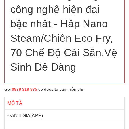
công nghệ hiện đại
bậc nhất - Hấp Nano
Steam/Chiên Eco Fry,
70 Chế Độ Cài Sẵn,Vệ
Sinh Dễ Dàng
Gọi
0978 319 375
để được tư vấn miễn phí
MÔ TẢ
ĐÁNH GIÁ(APP)