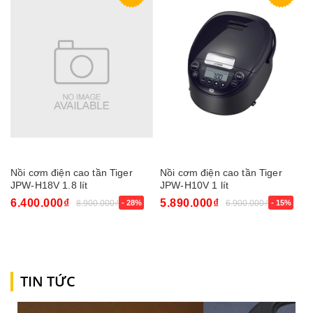
Nồi cơm điện cao tần Tiger
Nồi cơm điện cao tần Tiger
JPW-H18V 1.8 lít
JPW-H10V 1 lít
6.400.000₫
5.890.000₫
8.900.000₫
- 28%
6.900.000₫
- 15%
TIN TỨC