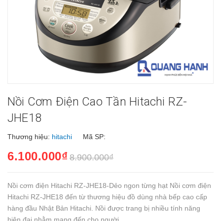
Nồi Cơm Điện Cao Tần Hitachi RZ-
JHE18
Thương hiệu:
hitachi
Mã SP:
6.100.000₫
8.900.000₫
Nồi cơm điện Hitachi RZ-JHE18-Dẻo ngon từng hạt Nồi cơm điện
Hitachi RZ-JHE18 đến từ thương hiệu đồ dùng nhà bếp cao cấp
hàng đầu Nhật Bản Hitachi. Nồi được trang bị nhiều tính năng
hiện đại nhằm mang đến cho người...