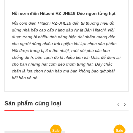
Nồi cơm điện Hitachi RZ-JHE18-Dẻo ngon từng hạt
Nồi cơm điện Hitachi RZ-JHE18 đến từ thương hiệu đồ
dùng nhà bếp cao cấp hàng đầu Nhật Bản Hitachi. Nồi
được trang bị nhiều tính năng hiện đại nhằm mang đến
cho người dùng nhiều trải ngiệm khi lựa chọn sản phẩm.
Nồi được trang bị 3 mâm nhiệt, ruột nồi phù các bon
chống dính, bên cạnh đó là nhiều tiện ích khác để đem lại
cho bạn những hạt cơm dẻo thơm từng hạt. Đây chắc
chắn là lựa chọn hoàn hảo mà bạn không bao giờ phải
hối hận về nó.
Sản phẩm cùng loại
Sale
Sale