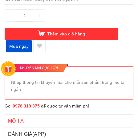
-
+
Thêm vào giỏ hàng
Mua ngay
KHUYẾN MÃI CỰC LỚN
Nhập thông tin khuyến mãi cho mỗi sản phẩm trong mô tả
ngắn
Gọi
0978 319 375
để được tư vấn miễn phí
MÔ TẢ
ĐÁNH GIÁ(APP)