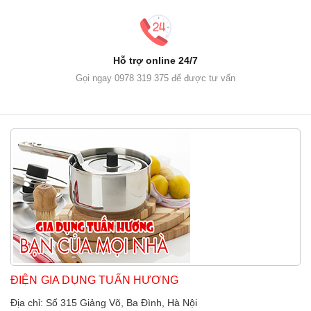
Hỗ trợ online 24/7
Gọi ngay 0978 319 375 để được tư vấn
ĐIỆN GIA DỤNG TUẤN HƯƠNG
Địa chỉ: Số 315 Giảng Võ, Ba Đình, Hà Nội