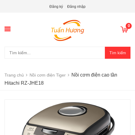
Đăng ký
Đăng nhập
0
Tìm kiếm
Nồi cơm điện cao tần
Trang chủ
Nồi cơm điện Tiger
Hitachi RZ-JHE18