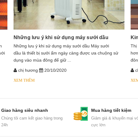
Những lưu ý khi sử dụng máy sưởi dầu
Ki
n
​​​​​​Những lưu ý khi sử dụng máy sưởi dầu Máy sưởi
Thị
với
dầu là thiết bị sưởi ấm ngày càng được ưa chuộng sử
hơn
dụng vào mùa đông để giữ ...
đôn
chị hương
20/10/2020
c
XEM THÊM
XE
Giao hàng siêu nhanh
Mua hàng tiết kiệm
Chúng tôi cam kết giao hàng trong
Giảm giá & khuyến mại vớ
24h
cực lớn