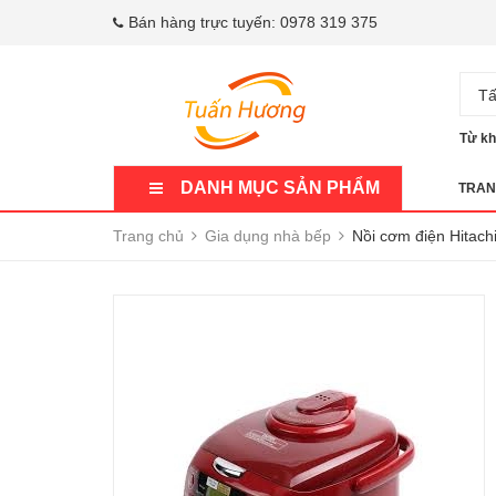
Bán hàng trực tuyến:
0978 319 375
Tấ
Từ kh
DANH MỤC SẢN PHẨM
TRAN
Trang chủ
Gia dụng nhà bếp
Nồi cơm điện Hitac