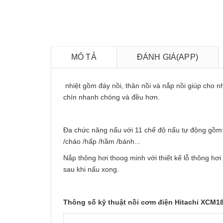
MÔ TẢ
ĐÁNH GIÁ(APP)
nhiệt gồm đáy nồi, thân nồi và nắp nồi giúp cho 
chín nhanh chóng và đều hơn.
Đa chức năng nấu với 11 chế độ nấu tự động gồm: 
/cháo /hấp /hầm /bánh...
Nắp thông hơi thoog minh với thiết kế lỗ thông hơi
sau khi nấu xong.
Thông số kỹ thuật nồi cơm điện Hitachi XCM1