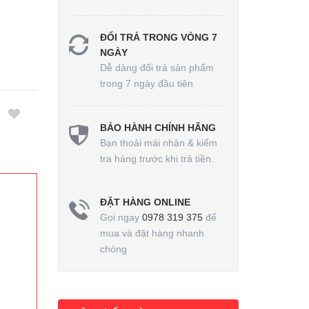
ĐỔI TRẢ TRONG VÒNG 7
NGÀY
Dễ dàng đổi trả sản phẩm
trong 7 ngày đầu tiên
BẢO HÀNH CHÍNH HÃNG
Bạn thoải mái nhận & kiểm
tra hàng trước khi trả tiền.
ĐẶT HÀNG ONLINE
Gọi ngay
0978 319 375
để
mua và đặt hàng nhanh
chóng