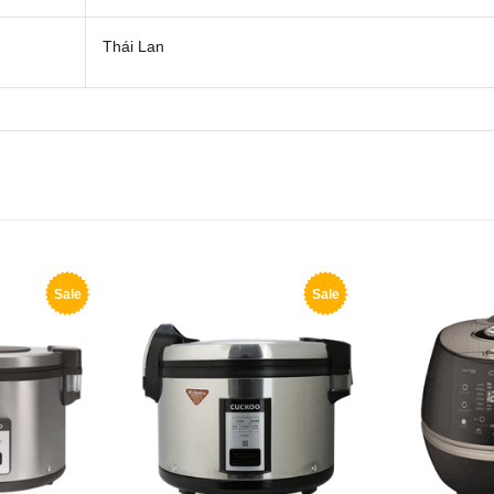
Thái Lan
Sale
Sale