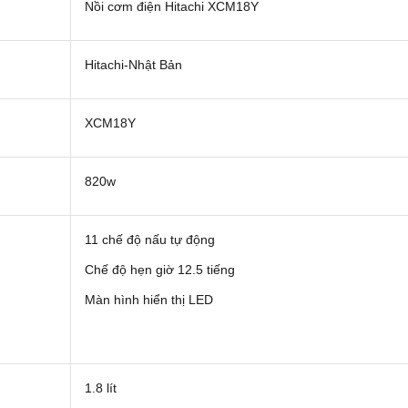
Nồi cơm điện Hitachi XCM18Y
Hitachi-Nhật Bản
XCM18Y
820w
11 chế độ nấu tự động
Chế độ hẹn giờ 12.5 tiếng
Màn hình hiển thị LED
1.8 lít