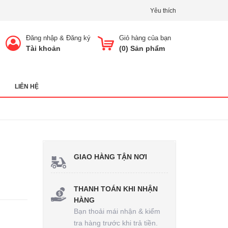
Yêu thích
Đăng nhập
&
Đăng ký
Giỏ hàng của bạn
Tài khoản
(
0
) Sản phẩm
LIÊN HỆ
GIAO HÀNG TẬN NƠI
THANH TOÁN KHI NHẬN
HÀNG
Bạn thoải mái nhận & kiểm
tra hàng trước khi trả tiền.