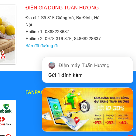
ĐIỆN GIA DỤNG TUẤN HƯƠNG
Địa chỉ: Số 315 Giảng Võ, Ba Đình, Hà
Nội
Hotline 1: 0868228637
Hotline 2: 0978 319 375, 84868228637
Bản đồ đường đi
Điện máy Tuấn Hương
Gửi 1 đính kèm
FANPAGE