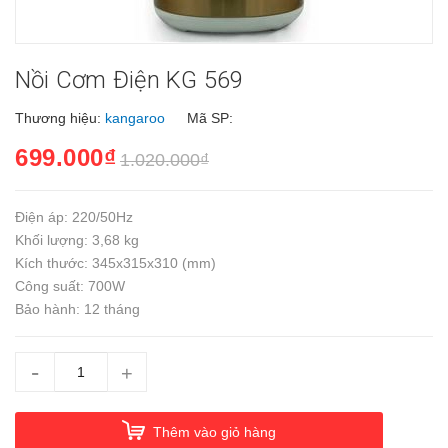
Nồi Cơm Điện KG 569
Thương hiệu:
kangaroo
Mã SP:
699.000₫
1.020.000₫
Điện áp: 220/50Hz
Khối lượng: 3,68 kg
Kích thước: 345x315x310 (mm)
Công suất: 700W
Bảo hành: 12 tháng
-
+
Thêm vào giỏ hàng