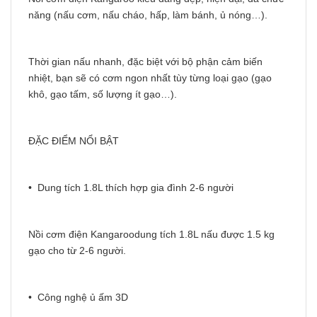
năng (nấu cơm, nấu cháo, hấp, làm bánh, ủ nóng…).
Thời gian nấu nhanh, đặc biệt với bộ phận cảm biến
nhiệt, bạn sẽ có cơm ngon nhất tùy từng loại gạo (gạo
khô, gạo tấm, số lượng ít gạo…).
ĐẶC ĐIỂM NỔI BẬT
• Dung tích 1.8L thích hợp gia đình 2-6 người
Nồi cơm điện Kangaroodung tích 1.8L nấu được 1.5 kg
gạo cho từ 2-6 người.
• Công nghệ ủ ấm 3D