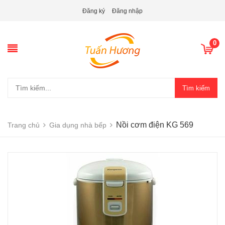
Đăng ký
Đăng nhập
0
Tìm kiếm
Nồi cơm điện KG 569
Trang chủ
Gia dụng nhà bếp