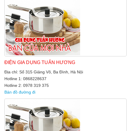
ĐIỆN GIA DỤNG TUẤN HƯƠNG
Địa chỉ: Số 315 Giảng Võ, Ba Đình, Hà Nội
Hotline 1: 0868228637
Hotline 2: 0978 319 375
Bản đồ đường đi