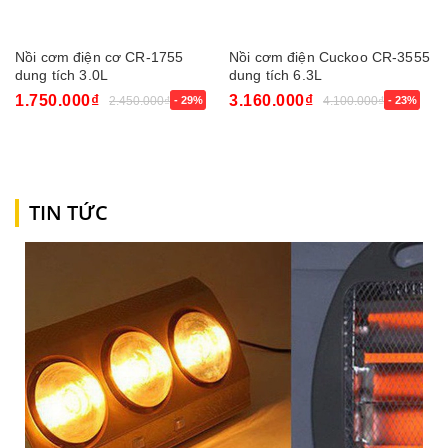
Nồi cơm điện cơ CR-1755
Nồi cơm điện Cuckoo CR-3555
dung tích 3.0L
dung tích 6.3L
1.750.000₫
3.160.000₫
2.450.000₫
- 29%
4.100.000₫
- 23%
TIN TỨC