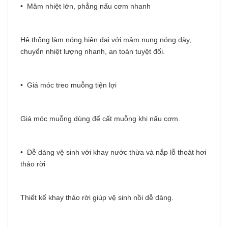
• Mâm nhiệt lớn, phẳng nấu cơm nhanh
Hệ thống làm nóng hiện đại với mâm nung nóng dày,
chuyển nhiệt lượng nhanh, an toàn tuyệt đối.
• Giá móc treo muỗng tiện lợi
Giá móc muỗng dùng để cất muỗng khi nấu cơm.
• Dễ dàng vệ sinh với khay nước thừa và nắp lỗ thoát hơi
tháo rời
Thiết kế khay tháo rời giúp vệ sinh nồi dễ dàng.