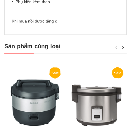
• Phụ kiện kèm theo
Khi mua nồi được tặng c
Sản phẩm cùng loại
Sale
Sale