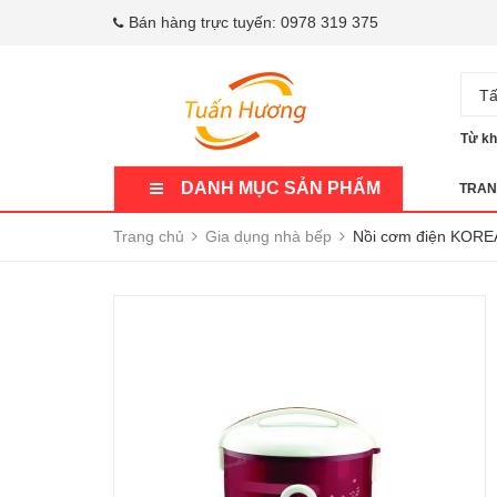
Bán hàng trực tuyến:
0978 319 375
Tấ
Từ kh
DANH MỤC SẢN PHẨM
TRAN
Trang chủ
Gia dụng nhà bếp
Nồi cơm điện KORE