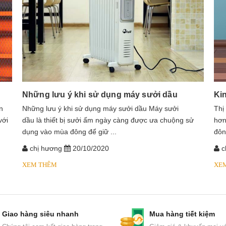
Những lưu ý khi sử dụng máy sưởi dầu
Ki
n
​​​​​​Những lưu ý khi sử dụng máy sưởi dầu Máy sưởi
Thị
với
dầu là thiết bị sưởi ấm ngày càng được ưa chuộng sử
hơn
dụng vào mùa đông để giữ ...
đôn
chị hương
20/10/2020
c
XEM THÊM
XE
Giao hàng siêu nhanh
Mua hàng tiết kiệm