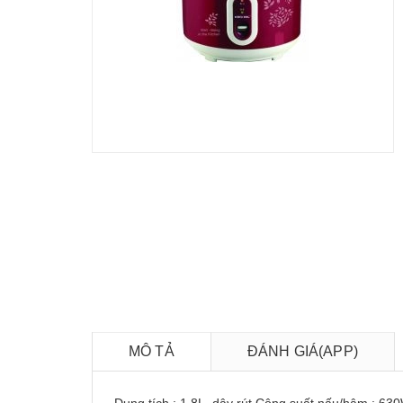
MÔ TẢ
ĐÁNH GIÁ(APP)