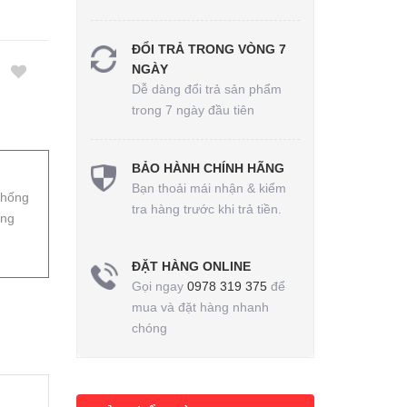
ĐỔI TRẢ TRONG VÒNG 7
NGÀY
Dễ dàng đổi trả sản phẩm
trong 7 ngày đầu tiên
BẢO HÀNH CHÍNH HÃNG
Bạn thoải mái nhận & kiểm
chống
tra hàng trước khi trả tiền.
óng
ĐẶT HÀNG ONLINE
Gọi ngay
0978 319 375
để
mua và đặt hàng nhanh
chóng