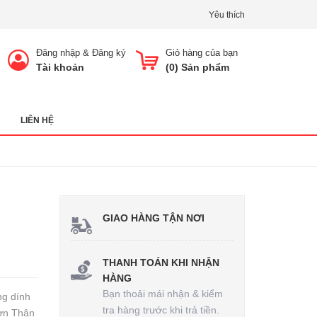
Yêu thích
Đăng nhập
&
Đăng ký
Giỏ hàng của bạn
Tài khoản
(
0
) Sản phẩm
LIÊN HỆ
GIAO HÀNG TẬN NƠI
THANH TOÁN KHI NHẬN
HÀNG
Bạn thoải mái nhận & kiểm
ng dính
tra hàng trước khi trả tiền.
hơn Thân