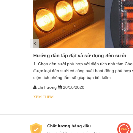
Hướng dẫn lắp đặt và sử dụng đèn sưởi
1. Chọn đèn sưởi phù hợp với diện tích nhà tắm Chọ
được loại đèn sưởi có công suất hoạt động phù hợp 
diện tích phòng tắm sẽ giúp bạn tiết kiệm...
chị hương
20/10/2020
XEM THÊM
Chất lượng hàng đầu