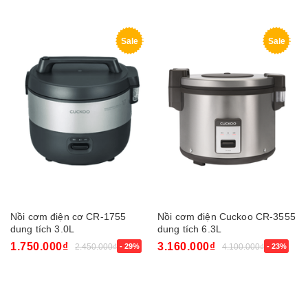
Sale
Sale
Nồi cơm điện cơ CR-1755
Nồi cơm điện Cuckoo CR-3555
dung tích 3.0L
dung tích 6.3L
1.750.000₫
3.160.000₫
2.450.000₫
- 29%
4.100.000₫
- 23%