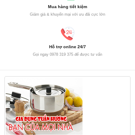
Mua hàng tiết kiệm
Giảm giá & khuyến mại với ưu đãi cực lớn
Hỗ trợ online 24/7
Gọi ngay 0978 319 375 để được tư vấn