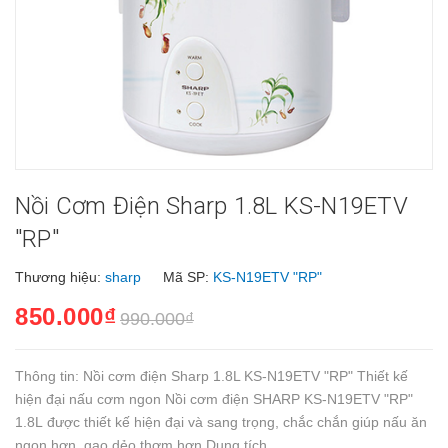
Nồi Cơm Điện Sharp 1.8L KS-N19ETV
"RP"
Thương hiệu:
sharp
Mã SP:
KS-N19ETV "RP"
850.000₫
990.000₫
Thông tin: Nồi cơm điện Sharp 1.8L KS-N19ETV "RP" Thiết kế
hiện đại nấu cơm ngon Nồi cơm điện SHARP KS-N19ETV "RP"
1.8L được thiết kế hiện đại và sang trọng, chắc chắn giúp nấu ăn
ngon hơn, gạo dẻo thơm hơn Dung tích...