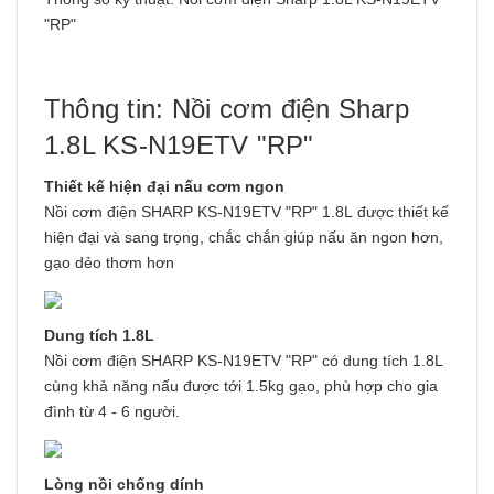
"RP"
Thông tin: Nồi cơm điện Sharp
1.8L KS-N19ETV "RP"
Thiết kế hiện đại nấu cơm ngon
Nồi cơm điện SHARP KS-N19ETV "RP" 1.8L được thiết kế
hiện đại và sang trọng, chắc chắn giúp nấu ăn ngon hơn,
gạo dẻo thơm hơn
Dung tích 1.8L
Nồi cơm điện SHARP KS-N19ETV "RP" có dung tích 1.8L
cùng khả năng nấu được tới 1.5kg gạo, phù hợp cho gia
đình từ 4 - 6 người.
Lòng nồi chống dính