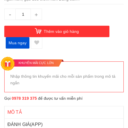
-
+
Thêm vào giỏ hàng
Mua ngay
KHUYẾN MÃI CỰC LỚN
Nhập thông tin khuyến mãi cho mỗi sản phẩm trong mô tả
ngắn
Gọi
0978 319 375
để được tư vấn miễn phí
MÔ TẢ
ĐÁNH GIÁ(APP)