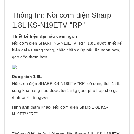
Thông tin: Nồi cơm điện Sharp
1.8L KS-N19ETV "RP"
Thiết kế hiện đại nấu cơm ngon
Nồi cơm điện SHARP KS-N19ETV "RP" 1.8L được thiết kế
hiện đại và sang trọng, chắc chắn giúp nấu ăn ngon hơn,
gạo dẻo thơm hơn
Dung tích 1.8L
Nồi cơm điện SHARP KS-N19ETV "RP" có dung tích 1.8L
cùng khả năng nấu được tới 1.5kg gạo, phù hợp cho gia
đình từ 4 - 6 người.
Hình ảnh tham khảo: Nồi cơm điện Sharp 1.8L KS-
N19ETV "RP"
Thông số kỹ thuật: Nồi cơm điện Sharp 1.8L KS-N19ETV