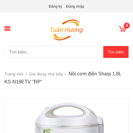
Đăng ký
Đăng nhập
0
Tìm kiếm
Nồi cơm điện Sharp 1.8L
Trang chủ
Gia dụng nhà bếp
KS-N19ETV "RP"