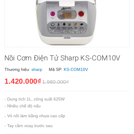
Nồi Cơm Điện Tử Sharp KS-COM10V
Thương hiệu:
sharp
Mã SP:
KS-COM10V
1.420.000₫
1.980.000₫
- Dung tích 1L, công suất 625W
- Nhiều chế độ nấu
- Vỏ nồi làm bằng nhựa cao cấp
- Tay cầm xoay trước sau