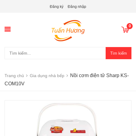
Đăng ký
Đăng nhập
0
Tìm kiếm
Nồi cơm điện tử Sharp KS-
Trang chủ
Gia dụng nhà bếp
COM10V