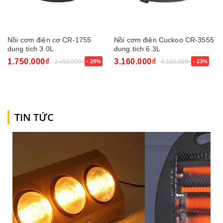
Nồi cơm điện cơ CR-1755
Nồi cơm điện Cuckoo CR-3555
dung tích 3.0L
dung tích 6.3L
1.750.000₫
3.160.000₫
2.450.000₫
- 29%
4.100.000₫
- 23%
TIN TỨC