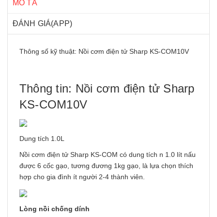
MÔ TẢ
ĐÁNH GIÁ(APP)
Thông số kỹ thuật: Nồi cơm điện tử Sharp KS-COM10V
Thông tin: Nồi cơm điện tử Sharp
KS-COM10V
Dung tích 1.0L
Nồi cơm điện tử Sharp KS-COM có dung tích n 1.0 lít nấu
được 6 cốc gạo, tương đương 1kg gạo, là lựa chọn thích
hợp cho gia đình ít người 2-4 thành viên.
Lòng nồi chống dính