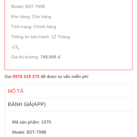
Model: BST-799B
Kho hàng: Còn hàng
Tình trạng: Chính hãng
Thông tin bảo hành: 12 Tháng
-23
%
Giá thị trường:
740.000 đ
Gọi
0978 319 375
để được tư vấn miễn phí
MÔ TẢ
ĐÁNH GIÁ(APP)
Mã sản phẩm: 1070
Model: BST-799B