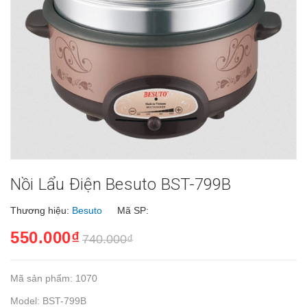
Nồi Lẩu Điện Besuto BST-799B
Thương hiệu:
Besuto
Mã SP:
550.000₫
740.000₫
Mã sản phẩm: 1070
Model: BST-799B