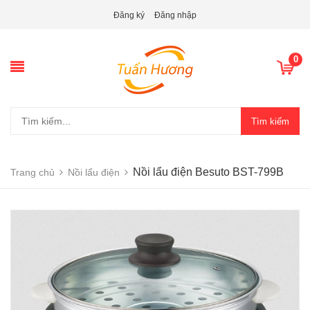
Đăng ký
Đăng nhập
0
Tìm kiếm
Nồi lẩu điện Besuto BST-799B
Trang chủ
Nồi lẩu điện