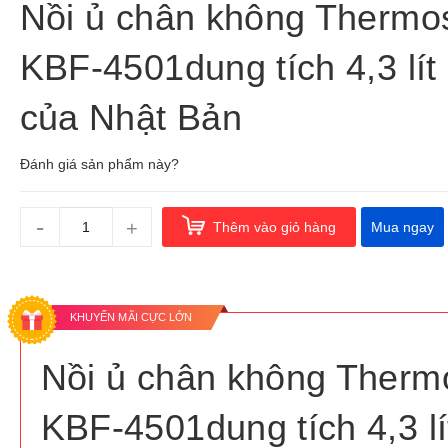
Nồi ủ chân không Thermo
KBF-4501dung tích 4,3 lít
của Nhật Bản
Đánh giá sản phẩm này?
-
+
Thêm vào giỏ hàng
Mua ngay
KHUYẾN MÃI CỰC LỚN
Nồi ủ chân không Therm
KBF-4501dung tích 4,3 lí