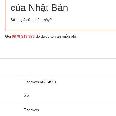
của Nhật Bản
Đánh giá sản phẩm này?
Gọi
0978 319 375
để được tư vấn miễn phí
Thermos KBF-4501
3.3
Thermos