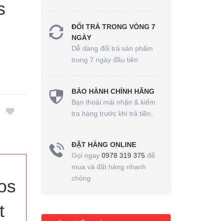
s
ĐỔI TRẢ TRONG VÒNG 7
NGÀY
Dễ dàng đổi trả sản phẩm
trong 7 ngày đầu tiên
BẢO HÀNH CHÍNH HÃNG
Bạn thoải mái nhận & kiểm
tra hàng trước khi trả tiền.
ĐẶT HÀNG ONLINE
Gọi ngay
0978 319 375
để
mua và đặt hàng nhanh
chóng
os
t