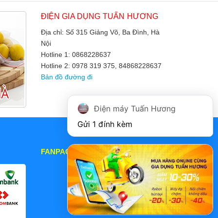
ĐIỆN GIA DỤNG TUẤN HƯƠNG
Địa chỉ: Số 315 Giảng Võ, Ba Đình, Hà
Nội
Hotline 1: 0868228637
Hotline 2: 0978 319 375, 84868228637
Bản đồ đường đi
Điện máy Tuấn Hương
Gửi 1 đính kèm
FANPAGE