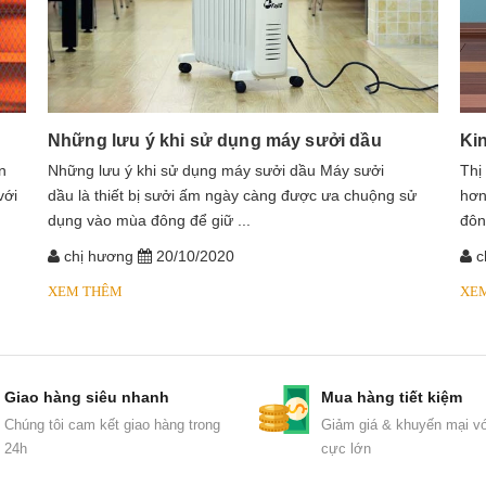
Những lưu ý khi sử dụng máy sưởi dầu
Ki
n
​​​​​​Những lưu ý khi sử dụng máy sưởi dầu Máy sưởi
Thị
với
dầu là thiết bị sưởi ấm ngày càng được ưa chuộng sử
hơn
dụng vào mùa đông để giữ ...
đôn
chị hương
20/10/2020
c
XEM THÊM
XE
Giao hàng siêu nhanh
Mua hàng tiết kiệm
Chúng tôi cam kết giao hàng trong
Giảm giá & khuyến mại vớ
24h
cực lớn