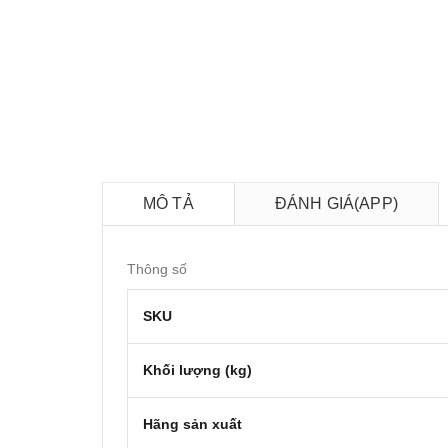
MÔ TẢ
ĐÁNH GIÁ(APP)
Thông số
SKU
Khối lượng (kg)
Hãng sản xuất