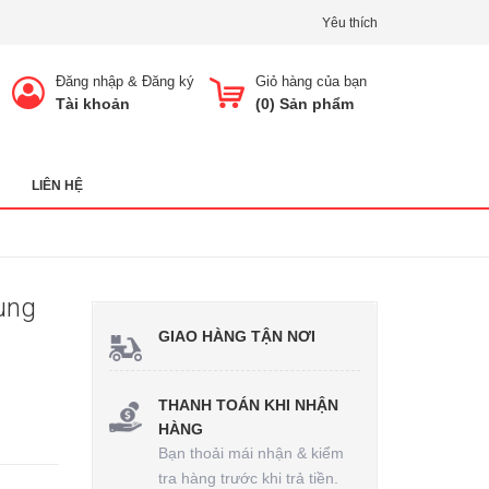
Yêu thích
Đăng nhập
&
Đăng ký
Giỏ hàng của bạn
Tài khoản
(
0
) Sản phẩm
LIÊN HỆ
ung
GIAO HÀNG TẬN NƠI
THANH TOÁN KHI NHẬN
HÀNG
Bạn thoải mái nhận & kiểm
tra hàng trước khi trả tiền.