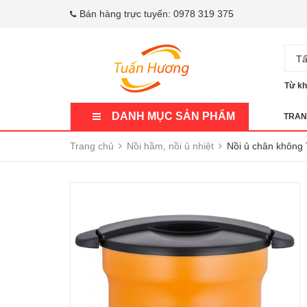
Bán hàng trực tuyến:
0978 319 375
Tấ
Từ kh
DANH MỤC SẢN PHẨM
TRAN
Trang chủ
Nồi hầm, nồi ủ nhiệt
Nồi ủ chân không 