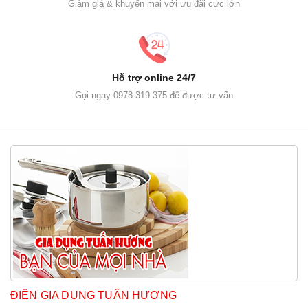
Giảm giá & khuyến mại với ưu đãi cực lớn
Hỗ trợ online 24/7
Gọi ngay 0978 319 375 để được tư vấn
ĐIỆN GIA DỤNG TUẤN HƯƠNG