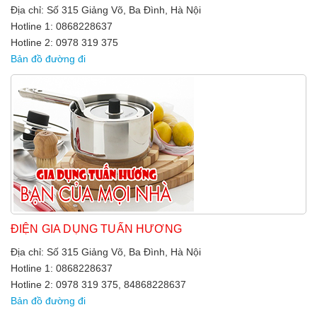
Địa chỉ: Số 315 Giảng Võ, Ba Đình, Hà Nội
Hotline 1: 0868228637
Hotline 2: 0978 319 375
Bản đồ đường đi
ĐIỆN GIA DỤNG TUẤN HƯƠNG
Địa chỉ: Số 315 Giảng Võ, Ba Đình, Hà Nội
Hotline 1: 0868228637
Hotline 2: 0978 319 375, 84868228637
Bản đồ đường đi