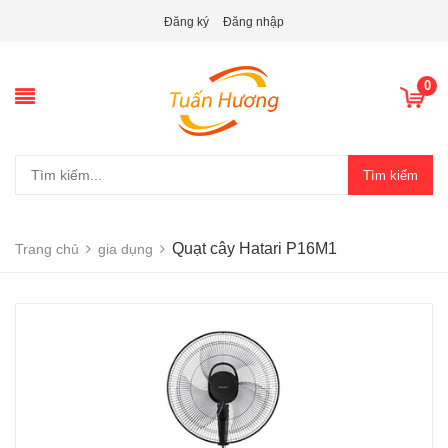
Đăng ký
Đăng nhập
0
Tìm kiếm
Quạt cây Hatari P16M1
Trang chủ
gia dụng