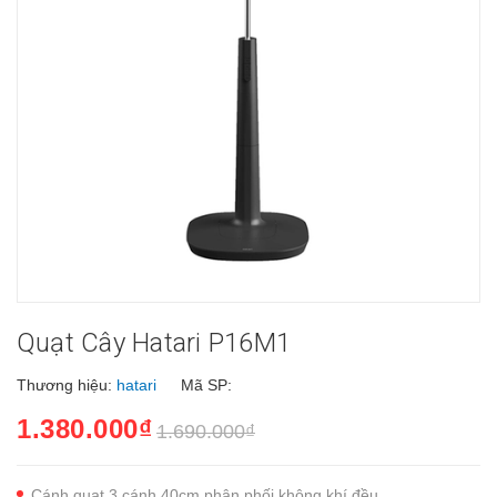
Quạt Cây Hatari P16M1
Thương hiệu:
hatari
Mã SP:
1.380.000₫
1.690.000₫
Cánh quạt 3 cánh 40cm phân phối không khí đều.