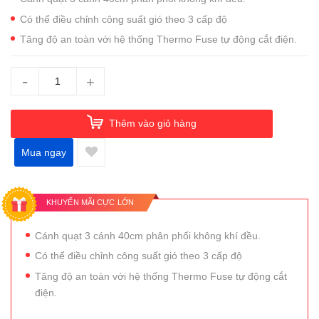
Có thể điều chỉnh công suất gió theo 3 cấp độ
Tăng độ an toàn với hệ thống Thermo Fuse tự động cắt điện.
-
+
Thêm vào giỏ hàng
Mua ngay
KHUYẾN MÃI CỰC LỚN
Cánh quạt 3 cánh 40cm phân phối không khí đều.
Có thể điều chỉnh công suất gió theo 3 cấp độ
Tăng độ an toàn với hệ thống Thermo Fuse tự động cắt
điện.