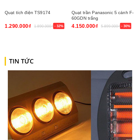
Quạt tích điện TS9174
Quạt trần Panasonic 5 cánh F-
60GDN trắng
1.290.000₫
4.150.000₫
1.890.000₫
- 32%
5.899.000₫
- 30%
TIN TỨC