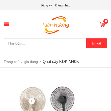
Đăng ký
Đăng nhập
0
Tìm kiếm
Quạt cây KDK M40K
Trang chủ
gia dụng