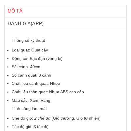
MÔ TẢ
ĐÁNH GIÁ(APP)
Thông số kỹ thuật
Loại quạt:
Quạt cây
Động cơ:
Bạc đạn (vòng bi)
Sải cánh: 40cm
Số cánh quạt: 3 cánh
Chất liệu cánh quạt: Nhựa
Chất liệu thân quạt: Nhựa ABS cao cấp
Màu sắc: Xám, Vàng
Tính năng làm mát
Chế độ gió:
2 chế độ
(Gió thường, Gió tự nhiên)
Tốc độ gió: 3 tốc độ