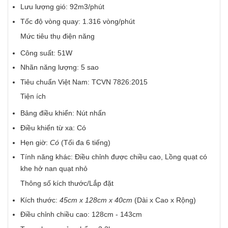
Lưu lượng gió: 92m3/phút
Tốc độ vòng quay: 1.316 vòng/phút
Mức tiêu thụ điện năng
Công suất: 51W
Nhãn năng lượng: 5 sao
Tiêu chuẩn Việt Nam: TCVN 7826:2015
Tiện ích
Bảng điều khiển: Nút nhấn
Điều khiển từ xa: Có
Hẹn giờ:
Có
(Tối đa 6 tiếng)
Tính năng khác: Điều chỉnh được chiều cao, Lồng quạt có
khe hở nan quạt nhỏ
Thông số kích thước/Lắp đặt
Kích thước:
45cm x 128cm x 40cm
(Dài x Cao x Rộng)
Điều chỉnh chiều cao: 128cm - 143cm