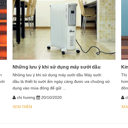
Những lưu ý khi sử dụng máy sưởi dầu
Ki
n
​​​​​​Những lưu ý khi sử dụng máy sưởi dầu Máy sưởi
Thị
với
dầu là thiết bị sưởi ấm ngày càng được ưa chuộng sử
hơn
dụng vào mùa đông để giữ ...
đôn
chị hương
20/10/2020
c
XEM THÊM
XE