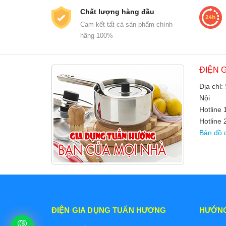
Chất lượng hàng đầu
Cam kết tất cả sản phẩm chính
hãng 100%
ĐIỆN 
Địa chỉ:
Nội
Hotline
Hotline 
Bản đồ 
ĐIỆN GIA DỤNG TUẤN HƯƠNG
HƯỚN