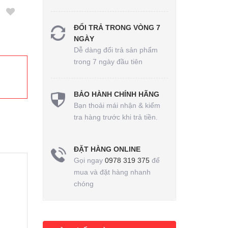
ĐỔI TRẢ TRONG VÒNG 7
NGÀY
Dễ dàng đổi trả sản phẩm
trong 7 ngày đầu tiên
BẢO HÀNH CHÍNH HÃNG
Bạn thoải mái nhận & kiểm
tra hàng trước khi trả tiền.
ĐẶT HÀNG ONLINE
Gọi ngay
0978 319 375
để
mua và đặt hàng nhanh
chóng