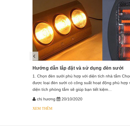
Hướng dẫn lắp đặt và sử dụng đèn sưởi
1. Chọn đèn sưởi phù hợp với diện tích nhà tắm Chọ
được loại đèn sưởi có công suất hoạt động phù hợp 
diện tích phòng tắm sẽ giúp bạn tiết kiệm...
chị hương
20/10/2020
XEM THÊM