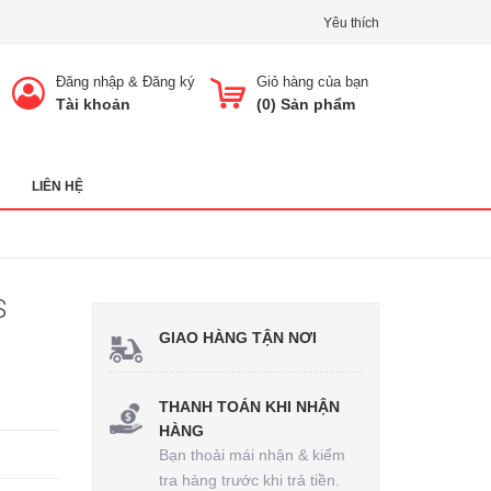
Yêu thích
Đăng nhập
&
Đăng ký
Giỏ hàng của bạn
Tài khoản
(
0
) Sản phẩm
LIÊN HỆ
S
GIAO HÀNG TẬN NƠI
THANH TOÁN KHI NHẬN
HÀNG
Bạn thoải mái nhận & kiểm
tra hàng trước khi trả tiền.