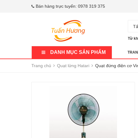
Bán hàng trực tuyến:
0978 319 375
Tấ
Từ kh
DANH MỤC SẢN PHẨM
TRAN
Trang chủ
Quạt lửng Hatari
Quạt đứng điện cơ 