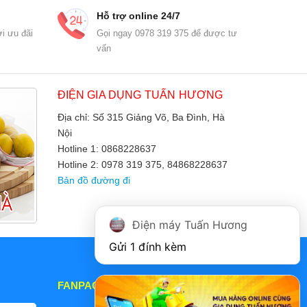
Hỗ trợ online 24/7
i ưu đãi
Gọi ngay 0978 319 375 để được tư
vấn
ĐIỆN GIA DỤNG TUẤN HƯƠNG
Địa chỉ: Số 315 Giảng Võ, Ba Đình, Hà
Nội
Hotline 1: 0868228637
Hotline 2: 0978 319 375, 84868228637
Bản đồ đường đi
Điện máy Tuấn Hương
Gửi 1 đính kèm
FANPAGE