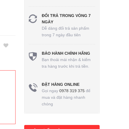
ĐỔI TRẢ TRONG VÒNG 7
NGÀY
Dễ dàng đổi trả sản phẩm
trong 7 ngày đầu tiên
BẢO HÀNH CHÍNH HÃNG
Bạn thoải mái nhận & kiểm
tra hàng trước khi trả tiền.
ĐẶT HÀNG ONLINE
Gọi ngay
0978 319 375
để
mua và đặt hàng nhanh
chóng