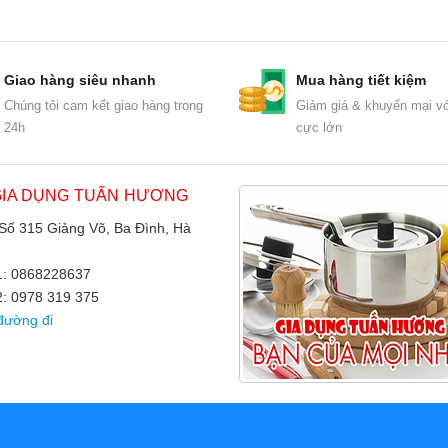
Giao hàng siêu nhanh
Mua hàng tiết kiệm
Chúng tôi cam kết giao hàng trong
Giảm giá & khuyến mại vớ
24h
cực lớn
GIA DỤNG TUẤN HƯƠNG
 Số 315 Giảng Võ, Ba Đình, Hà
 1: 0868228637
2: 0978 319 375
đường đi