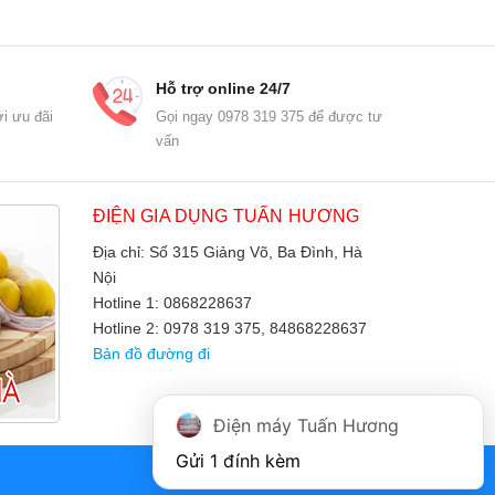
Hỗ trợ online 24/7
i ưu đãi
Gọi ngay 0978 319 375 để được tư
vấn
ĐIỆN GIA DỤNG TUẤN HƯƠNG
Địa chỉ: Số 315 Giảng Võ, Ba Đình, Hà
Nội
Hotline 1: 0868228637
Hotline 2: 0978 319 375, 84868228637
Bản đồ đường đi
Điện máy Tuấn Hương
Gửi 1 đính kèm