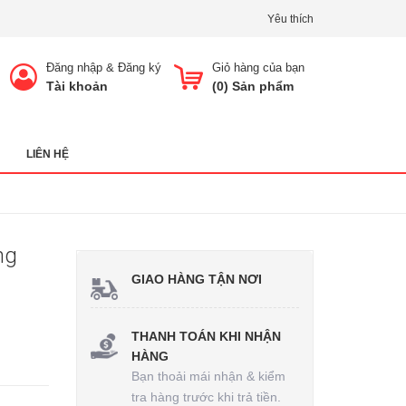
Yêu thích
Đăng nhập
&
Đăng ký
Giỏ hàng của bạn
Tài khoản
(
0
) Sản phẩm
LIÊN HỆ
ng
GIAO HÀNG TẬN NƠI
THANH TOÁN KHI NHẬN
HÀNG
Bạn thoải mái nhận & kiểm
tra hàng trước khi trả tiền.