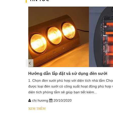
Hướng dẫn lắp đặt và sử dụng đèn sưởi
1. Chọn đèn sưởi phù hợp với diện tích nhà tắm Chọ
được loại đèn sưởi có công suất hoạt động phù hợp 
diện tích phòng tắm sẽ giúp bạn tiết kiệm...
chị hương
20/10/2020
XEM THÊM