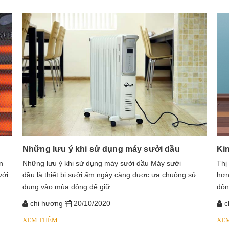
Những lưu ý khi sử dụng máy sưởi dầu
Ki
n
​​​​​​Những lưu ý khi sử dụng máy sưởi dầu Máy sưởi
Thị
với
dầu là thiết bị sưởi ấm ngày càng được ưa chuộng sử
hơn
dụng vào mùa đông để giữ ...
đôn
chị hương
20/10/2020
c
XEM THÊM
XE