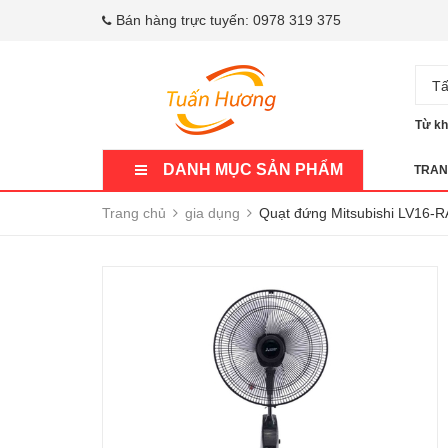
Bán hàng trực tuyến:
0978 319 375
Tấ
Từ kh
DANH MỤC SẢN PHẨM
TRAN
Trang chủ
gia dụng
Quạt đứng Mitsubishi LV16-