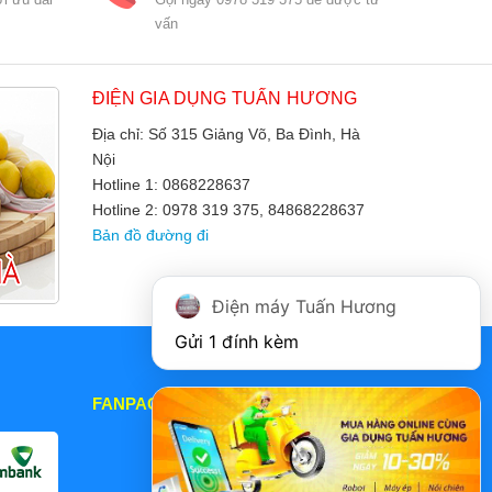
vấn
ĐIỆN GIA DỤNG TUẤN HƯƠNG
Địa chỉ: Số 315 Giảng Võ, Ba Đình, Hà
Nội
Hotline 1: 0868228637
Hotline 2: 0978 319 375, 84868228637
Bản đồ đường đi
Điện máy Tuấn Hương
Gửi 1 đính kèm
FANPAGE