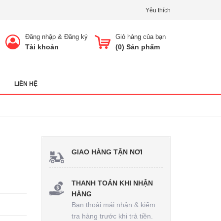
Yêu thích
Đăng nhập
&
Đăng ký
Giỏ hàng của bạn
Tài khoản
(
0
) Sản phẩm
LIÊN HỆ
GIAO HÀNG TẬN NƠI
THANH TOÁN KHI NHẬN
HÀNG
Bạn thoải mái nhận & kiểm
tra hàng trước khi trả tiền.