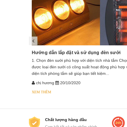
Hướng dẫn lắp đặt và sử dụng đèn sưởi
1. Chọn đèn sưởi phù hợp với diện tích nhà tắm Chọ
được loại đèn sưởi có công suất hoạt động phù hợp 
diện tích phòng tắm sẽ giúp bạn tiết kiệm...
chị hương
20/10/2020
XEM THÊM
Chất lượng hàng đầu
Cam kết tất cả sản phẩm chính