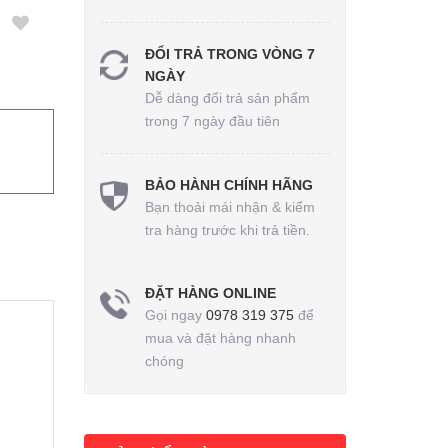
ĐỔI TRẢ TRONG VÒNG 7
NGÀY
Dễ dàng đổi trả sản phẩm
trong 7 ngày đầu tiên
BẢO HÀNH CHÍNH HÃNG
Bạn thoải mái nhận & kiểm
tra hàng trước khi trả tiền.
ĐẶT HÀNG ONLINE
Gọi ngay
0978 319 375
để
mua và đặt hàng nhanh
chóng