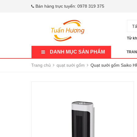
Bán hàng trực tuyến:
0978 319 375
Tấ
Từ kh
DANH MỤC SẢN PHẨM
TRAN
Trang chủ
quạt sưởi gốm
Quạt sưởi gốm Saiko H