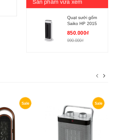
Sản phẩm vừa xem
Quạt sưởi gốm
Saiko HP 2015
850.000₫
990.000₫
Sale
Sale