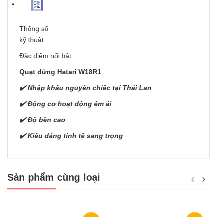
Thống số
kỹ thuật
Đặc điểm nổi bật
Quạt đứng Hatari W18R1
✔️ Nhập khẩu nguyên chiếc tại Thái Lan
✔️ Động cơ hoạt động êm ái
✔️ Độ bền cao
✔️ Kiểu dáng tinh tế sang trọng
Sản phẩm cùng loại