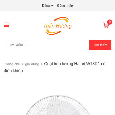
Đăng ký
Đăng nhập
0
Tìm kiếm
Quạt treo tường Hatari W18R1 có
Trang chủ
gia dụng
điều khiển