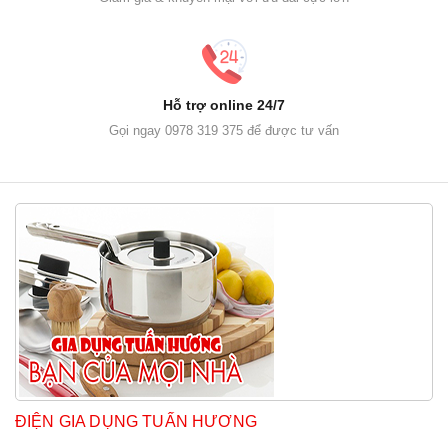
Hỗ trợ online 24/7
Gọi ngay 0978 319 375 để được tư vấn
ĐIỆN GIA DỤNG TUẤN HƯƠNG