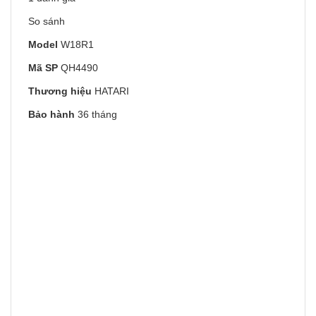
So sánh
Model
W18R1
Mã SP
QH4490
Thương hiệu
HATARI
Bảo hành
36 tháng