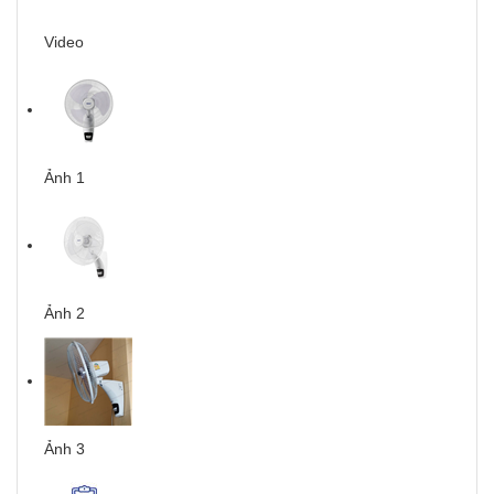
Video
Ảnh 1
Ảnh 2
Ảnh 3