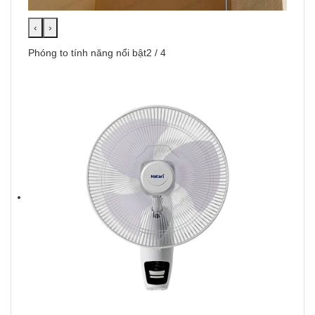
‹
›
Phóng to tính năng nổi bật2 / 4