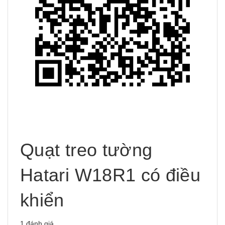
Quạt treo tường
Hatari W18R1 có điều
khiển
1 đánh giá