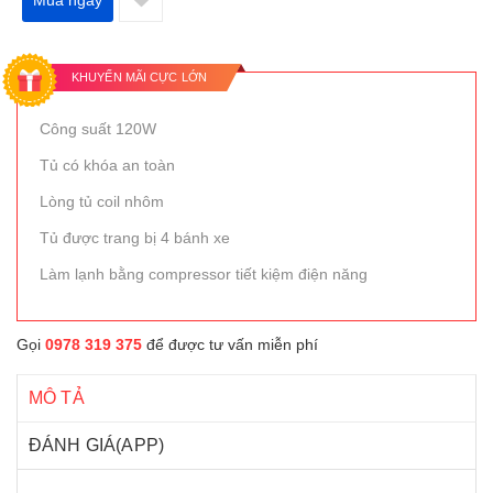
Mua ngay
KHUYẾN MÃI CỰC LỚN
Công suất 120W
Tủ có khóa an toàn
Lòng tủ coil nhôm
Tủ được trang bị 4 bánh xe
Làm lạnh bằng compressor tiết kiệm điện năng
Gọi
0978 319 375
để được tư vấn miễn phí
MÔ TẢ
ĐÁNH GIÁ(APP)