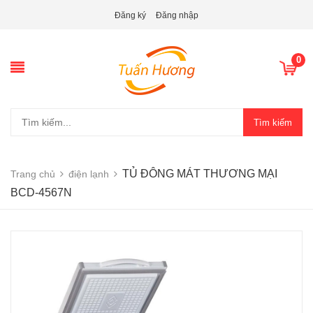
Đăng ký
Đăng nhập
0
Tìm kiếm
TỦ ĐÔNG MÁT THƯƠNG MẠI
Trang chủ
điện lạnh
BCD-4567N