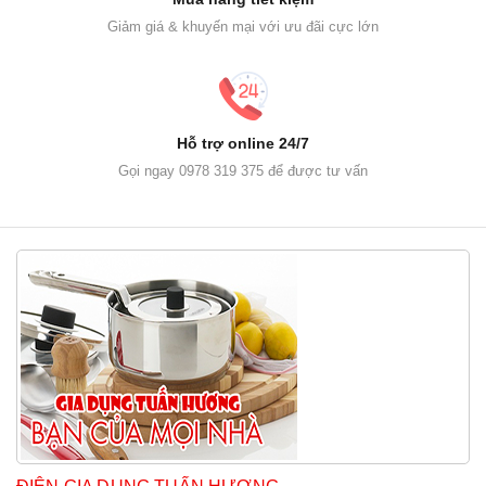
Giảm giá & khuyến mại với ưu đãi cực lớn
Hỗ trợ online 24/7
Gọi ngay 0978 319 375 để được tư vấn