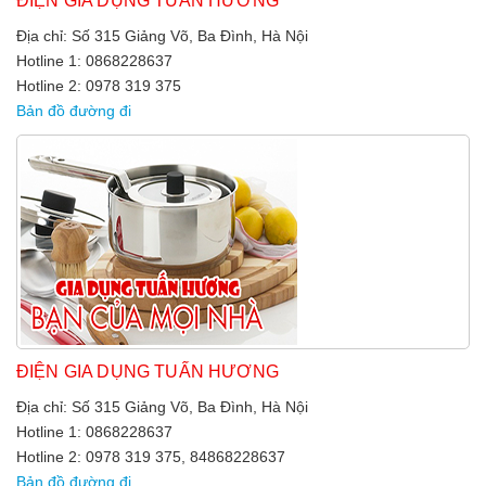
ĐIỆN GIA DỤNG TUẤN HƯƠNG
Địa chỉ: Số 315 Giảng Võ, Ba Đình, Hà Nội
Hotline 1: 0868228637
Hotline 2: 0978 319 375
Bản đồ đường đi
ĐIỆN GIA DỤNG TUẤN HƯƠNG
Địa chỉ: Số 315 Giảng Võ, Ba Đình, Hà Nội
Hotline 1: 0868228637
Hotline 2: 0978 319 375, 84868228637
Bản đồ đường đi