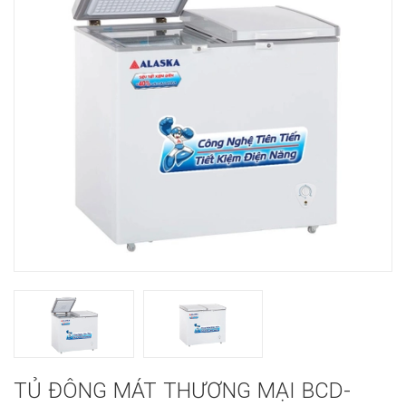
TỦ ĐÔNG MÁT THƯƠNG MẠI BCD-