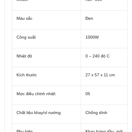
Màu sắc
Đen
Công suất
1000W
Nhiệt độ
0 – 240 độ C
Kích thước
27 x 57 x 11 cm
Mức điều chỉnh nhiệt
05
Chất liệu khay/vỉ nướng
Chống dính
Phụ kiện
Khay hứng dầu, mỡ