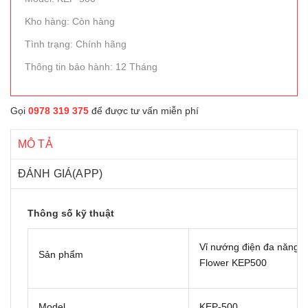
Kho hàng: Còn hàng
Tình trạng: Chính hãng
Thông tin bảo hành: 12 Tháng
Gọi
0978 319 375
để được tư vấn miễn phí
MÔ TẢ
ĐÁNH GIÁ(APP)
Thông số kỹ thuật
Vỉ nướng điện đa năng K
Sản phẩm
Flower KEP500
Model
KEP-500