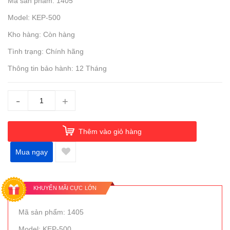
Mã sản phẩm: 1405
Model: KEP-500
Kho hàng: Còn hàng
Tình trạng: Chính hãng
Thông tin bảo hành: 12 Tháng
-
+
Thêm vào giỏ hàng
Mua ngay
KHUYẾN MÃI CỰC LỚN
Mã sản phẩm: 1405
Model: KEP-500