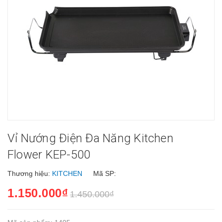
Vỉ Nướng Điện Đa Năng Kitchen
Flower KEP-500
Thương hiệu:
KITCHEN
Mã SP:
1.150.000₫
1.450.000₫