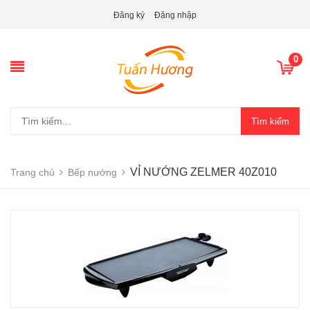
Đăng ký
Đăng nhập
0
Tìm kiếm
VỈ NƯỚNG ZELMER 40Z010
Trang chủ
Bếp nướng