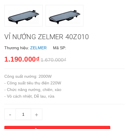
VỈ NƯỚNG ZELMER 40Z010
Thương hiệu:
ZELMER
Mã SP:
1.190.000₫
1.670.000₫
Công suất nướng: 2000W
- Công suất tiêu thụ điện 220W
- Chức năng nướng, chiên, xào
- Vỏ cách nhiệt, Dễ lau, rửa
-
+