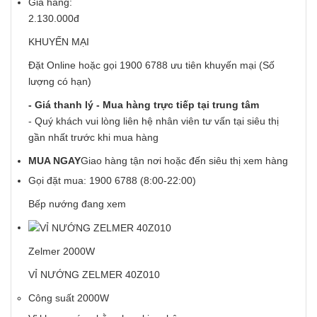
Giá hãng:
2.130.000đ
KHUYẾN MẠI
Đặt Online hoặc gọi 1900 6788 ưu tiên khuyến mại (Số
lượng có hạn)
- Giá thanh lý - Mua hàng trực tiếp tại trung tâm
- Quý khách vui lòng liên hệ nhân viên tư vấn tại siêu thị
gần nhất trước khi mua hàng
MUA NGAY
Giao hàng tận nơi hoặc đến siêu thị xem hàng
Gọi đặt mua:
1900 6788
(8:00-22:00)
Bếp nướng đang xem
Zelmer 2000W
VỈ NƯỚNG ZELMER 40Z010
Công suất 2000W