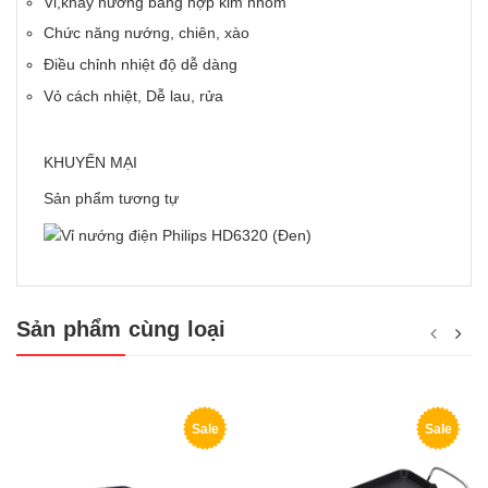
Vỉ,khay nướng bằng hợp kim nhôm
Chức năng nướng, chiên, xào
Điều chỉnh nhiệt độ dễ dàng
Vỏ cách nhiệt, Dễ lau, rửa
KHUYẾN MẠI
Sản phẩm tương tự
Sản phẩm cùng loại
Sale
Sale