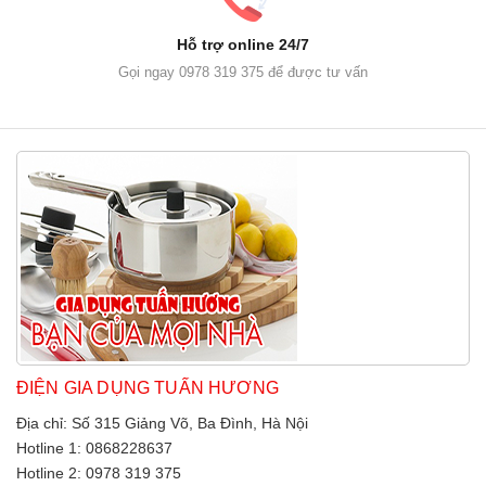
Hỗ trợ online 24/7
Gọi ngay 0978 319 375 để được tư vấn
ĐIỆN GIA DỤNG TUẤN HƯƠNG
Địa chỉ: Số 315 Giảng Võ, Ba Đình, Hà Nội
Hotline 1: 0868228637
Hotline 2: 0978 319 375