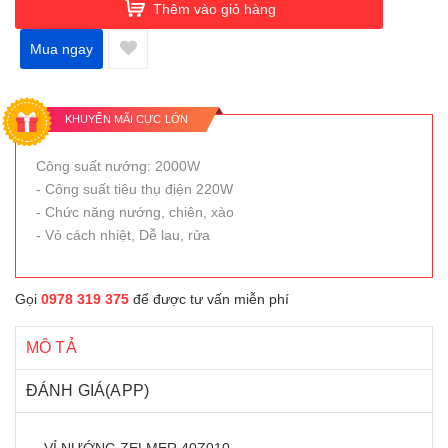
Thêm vào giỏ hàng
Mua ngay
KHUYẾN MÃI CỰC LỚN
Công suất nướng: 2000W
- Công suất tiêu thụ điện 220W
- Chức năng nướng, chiên, xào
- Vỏ cách nhiệt, Dễ lau, rửa
Gọi
0978 319 375
để được tư vấn miễn phí
MÔ TẢ
ĐÁNH GIÁ(APP)