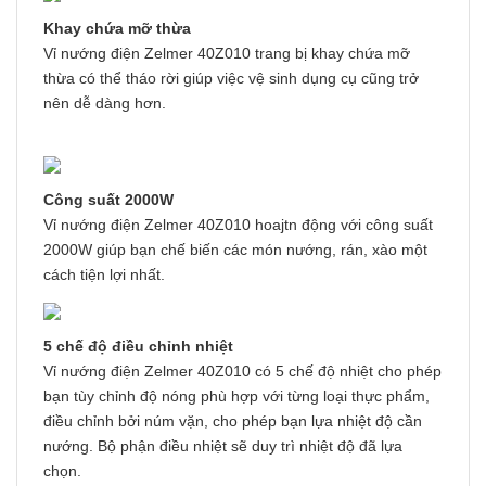
Khay chứa mỡ thừa
Vỉ nướng điện Zelmer 40Z010 trang bị khay chứa mỡ
thừa có thể tháo rời giúp việc vệ sinh dụng cụ cũng trở
nên dễ dàng hơn.
Công suất 2000W
Vỉ nướng điện Zelmer 40Z010 hoajtn động với công suất
2000W giúp bạn chế biến các món nướng, rán, xào một
cách tiện lợi nhất.
5 chế độ điều chỉnh nhiệt
Vỉ nướng điện Zelmer 40Z010 có 5 chế độ nhiệt cho phép
bạn tùy chỉnh độ nóng phù hợp với từng loại thực phẩm,
điều chỉnh bởi núm vặn, cho phép bạn lựa nhiệt độ cần
nướng. Bộ phận điều nhiệt sẽ duy trì nhiệt độ đã lựa
chọn.