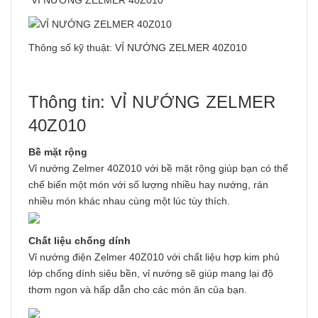
VỈ NƯỚNG ZELMER 40Z010
Thông số kỹ thuật: VỈ NƯỚNG ZELMER 40Z010
Thông tin: VỈ NƯỚNG ZELMER
40Z010
Bề mặt rộng
Vỉ nướng Zelmer 40Z010 với bề mặt rộng giúp bạn có thể
chế biến một món với số lượng nhiều hay nướng, rán
nhiều món khác nhau cùng một lúc tùy thích.
Chất liệu chống dính
Vỉ nướng điện Zelmer 40Z010 với chất liệu hợp kim phủ
lớp chống dính siêu bền, vỉ nướng sẽ giúp mang lại độ
thơm ngon và hấp dẫn cho các món ăn của bạn.