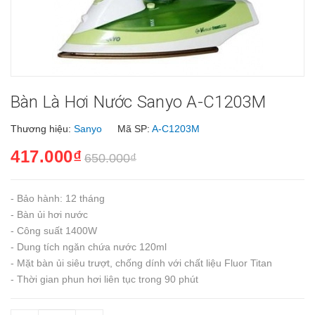
Bàn Là Hơi Nước Sanyo A-C1203M
Thương hiệu:
Sanyo
Mã SP:
A-C1203M
417.000₫
650.000₫
- Bảo hành: 12 tháng
- Bàn ủi hơi nước
- Công suất 1400W
- Dung tích ngăn chứa nước 120ml
- Mặt bàn ủi siêu trượt, chống dính với chất liệu Fluor Titan
- Thời gian phun hơi liên tục trong 90 phút