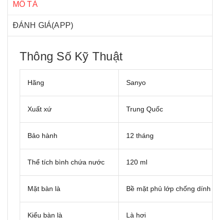
MÔ TẢ
ĐÁNH GIÁ(APP)
Thông Số Kỹ Thuật
Hãng
Sanyo
Xuất xứ
Trung Quốc
Bảo hành
12 tháng
Thể tích bình chứa nước
120 ml
Mặt bàn là
Bề mặt phủ lớp chống dính Ti
Kiểu bàn là
Là hơi