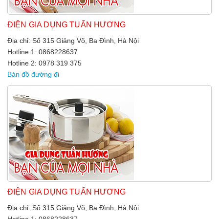
ĐIỆN GIA DỤNG TUẤN HƯƠNG
Địa chỉ: Số 315 Giảng Võ, Ba Đình, Hà Nội
Hotline 1: 0868228637
Hotline 2: 0978 319 375
Bản đồ đường đi
ĐIỆN GIA DỤNG TUẤN HƯƠNG
Địa chỉ: Số 315 Giảng Võ, Ba Đình, Hà Nội
Hotline 1: 0868228637