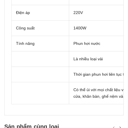
Điện áp
220V
Công suất
1400W
Tính năng
Phun hơi nước
Là nhiều loại vải
Thời gian phun hơi liên tục tr
Có thể ủi với mọi chất liệu vải
cửa, khăn bàn, ghế nệm vải
Sản phẩm cùng loại