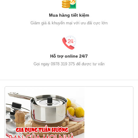
Mua hàng tiết kiệm
Giảm giá & khuyến mại với ưu đãi cực lớn
Hỗ trợ online 24/7
Gọi ngay 0978 319 375 để được tư vấn