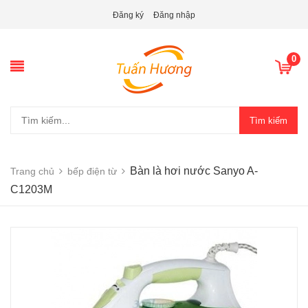
Đăng ký
Đăng nhập
0
Tìm kiếm
Bàn là hơi nước Sanyo A-
Trang chủ
bếp điện từ
C1203M