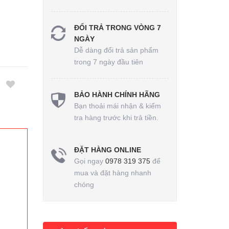
ĐỔI TRẢ TRONG VÒNG 7
NGÀY
Dễ dàng đổi trả sản phẩm
trong 7 ngày đầu tiên
BẢO HÀNH CHÍNH HÃNG
Bạn thoải mái nhận & kiểm
tra hàng trước khi trả tiền.
ĐẶT HÀNG ONLINE
Gọi ngay
0978 319 375
để
mua và đặt hàng nhanh
chóng