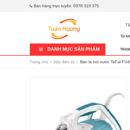
Bán hàng trực tuyến:
0978 319 375
Tấ
Từ kh
DANH MỤC SẢN PHẨM
TRAN
Trang chủ
bếp điện từ
Bàn là hơi nước TeFal FV