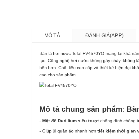
MÔ TẢ
ĐÁNH GIÁ(APP)
Bàn là hơi nước Tefal FV4570YO mang lại khả năn
tục. Công nghệ hơi nước không gây cháy, không l
bền hơn. Chất liệu cao cấp và thiết kế hiện đại 
cao cho sản phẩm.
Mô tả chung sản phẩm
:
Bàn
-
Mặt đế Durillium siêu trượt
chống dính chống t
- Giúp ủi quần áo nhanh hơn
tiết kiệm thời gian 