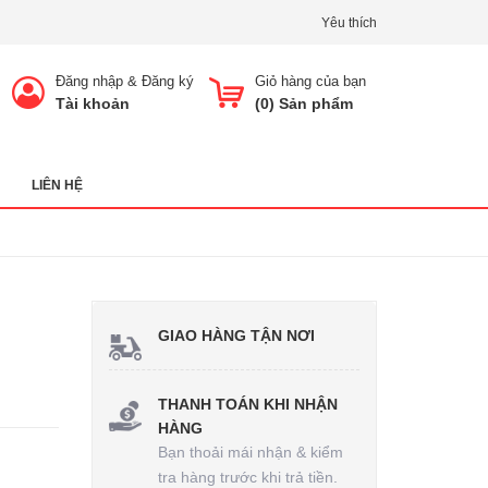
Yêu thích
Đăng nhập
&
Đăng ký
Giỏ hàng của bạn
Tài khoản
(
0
) Sản phẩm
LIÊN HỆ
GIAO HÀNG TẬN NƠI
THANH TOÁN KHI NHẬN
HÀNG
Bạn thoải mái nhận & kiểm
tra hàng trước khi trả tiền.