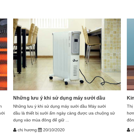
Những lưu ý khi sử dụng máy sưởi dầu
Ki
n
​​​​​​Những lưu ý khi sử dụng máy sưởi dầu Máy sưởi
Thị
với
dầu là thiết bị sưởi ấm ngày càng được ưa chuộng sử
hơn
dụng vào mùa đông để giữ ...
đôn
chị hương
20/10/2020
c