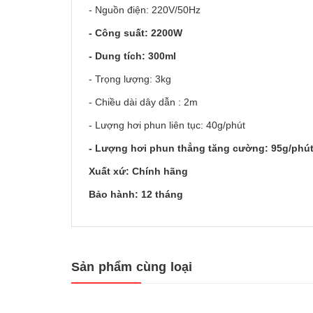
- Nguồn điện: 220V/50Hz
- Công suất: 2200W
- Dung tích: 300ml
- Trọng lượng: 3kg
- Chiều dài dây dẫn : 2m
- Lượng hơi phun liên tục: 40g/phút
- Lượng hơi phun thẳng tăng cường: 95g/phú
Xuất xứ: Chính hãng
Bảo hành: 12 tháng
Sản phẩm cùng loại