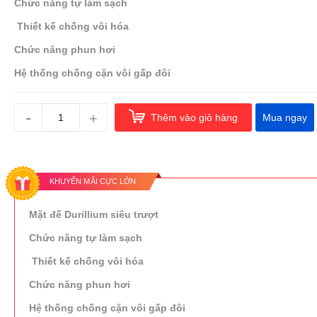
Chức năng tự làm sạch
Thiết kế chống vôi hóa
Chức năng phun hơi
Hệ thống chống cặn vôi gấp đôi
-
+
Thêm vào giỏ hàng
Mua ngay
KHUYẾN MÃI CỰC LỚN
Mặt đế Durillium siêu trượt
Chức năng tự làm sạch
Thiết kế chống vôi hóa
Chức năng phun hơi
Hệ thống chống cặn vôi gấp đôi