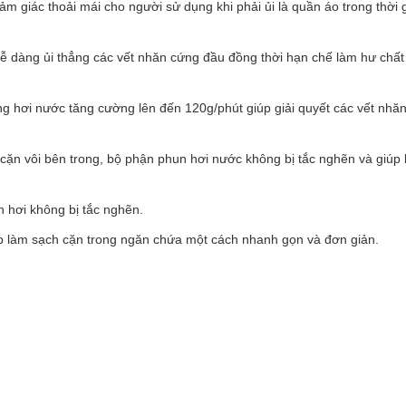
m giác thoải mái cho người sử dụng khi phải ủi là quần áo trong thời 
 dàng ủi thẳng các vết nhăn cứng đầu đồng thời hạn chế làm hư chất
g hơi nước tăng cường lên đến 120g/phút giúp giải quyết các vết nhă
ặn vôi bên trong, bộ phận phun hơi nước không bị tắc nghẽn và giúp
hơi không bị tắc nghẽn.
 làm sạch cặn trong ngăn chứa một cách nhanh gọn và đơn giản.