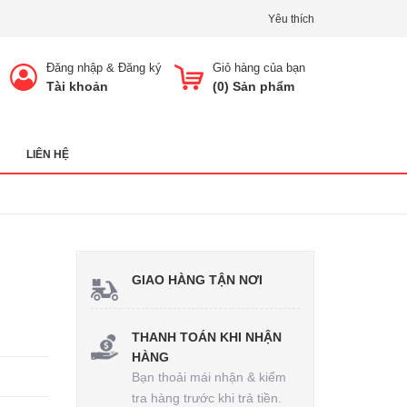
Yêu thích
Đăng nhập
&
Đăng ký
Giỏ hàng của bạn
Tài khoản
(
0
) Sản phẩm
LIÊN HỆ
GIAO HÀNG TẬN NƠI
THANH TOÁN KHI NHẬN
HÀNG
Bạn thoải mái nhận & kiểm
tra hàng trước khi trả tiền.