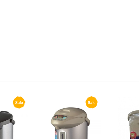
Sale
Sale