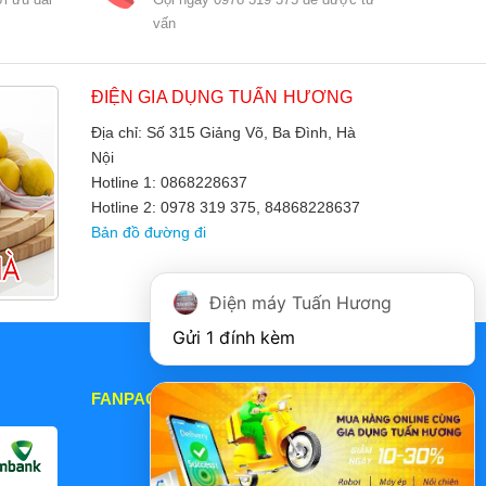
vấn
ĐIỆN GIA DỤNG TUẤN HƯƠNG
Địa chỉ: Số 315 Giảng Võ, Ba Đình, Hà
Nội
Hotline 1: 0868228637
Hotline 2: 0978 319 375, 84868228637
Bản đồ đường đi
Điện máy Tuấn Hương
Gửi 1 đính kèm
FANPAGE