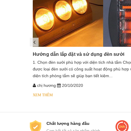
Hướng dẫn lắp đặt và sử dụng đèn sưởi
1. Chọn đèn sưởi phù hợp với diện tích nhà tắm Chọ
được loại đèn sưởi có công suất hoạt động phù hợp 
diện tích phòng tắm sẽ giúp bạn tiết kiệm...
chị hương
20/10/2020
XEM THÊM
Chất lượng hàng đầu
Cam kết tất cả sản phẩm chính