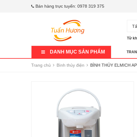
Bán hàng trực tuyến:
0978 319 375
Tấ
Từ kh
DANH MỤC SẢN PHẨM
TRAN
Trang chủ
Bình thủy điện
BÌNH THỦY ELMICH AP