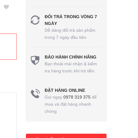
ĐỔI TRẢ TRONG VÒNG 7
NGÀY
Dễ dàng đổi trả sản phẩm
trong 7 ngày đầu tiên
BẢO HÀNH CHÍNH HÃNG
Bạn thoải mái nhận & kiểm
tra hàng trước khi trả tiền.
ĐẶT HÀNG ONLINE
Gọi ngay
0978 319 375
để
mua và đặt hàng nhanh
chóng