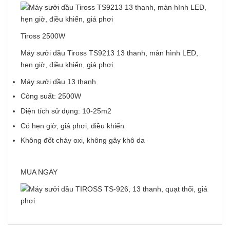
Tiross 2500W
Máy sưởi dầu Tiross TS9213 13 thanh, màn hình LED,
hẹn giờ, điều khiển, giá phơi
Máy sưởi dầu 13 thanh
Công suất: 2500W
Diện tích sử dụng: 10-25m2
Có hẹn giờ, giá phơi, điều khiển
Không đốt cháy oxi, không gây khô da
MUA NGAY