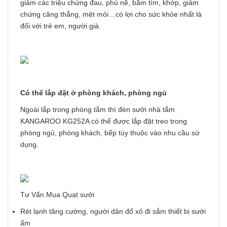
giảm các triệu chứng đau, phù nề, bầm tím, khớp, giảm
chứng căng thẳng, mệt mỏi…có lợi cho sức khỏe nhất là
đối với trẻ em, người già.
Có thể lắp đặt ở phòng khách, phòng ngủ
Ngoài lắp trong phòng tắm thì đèn sưởi nhà tắm
KANGAROO KG252A có thể được lắp đặt treo trong
phòng ngủ, phòng khách, bếp tùy thuộc vào nhu cầu sử
dụng.
Tư Vấn Mua Quạt sưởi
Rét lạnh tăng cường, người dân đổ xô đi sắm thiết bị sưởi
ấm