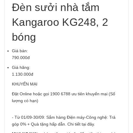
Đèn sưởi nhà tắm
Kangaroo KG248, 2
bóng
Giá bán:
790.000đ
Giá hãng:
1.130.000đ
KHUYẾN MẠI
Đặt Online hoặc gọi 1900 6788 ưu tiên khuyến mại (Số
lượng có hạn)
- Từ 01/09-30/09: Sắm hàng Điện máy-Công nghệ: Trả
góp 0% + Quà tặng hấp dẫn. Chi tiết
tại đây
.