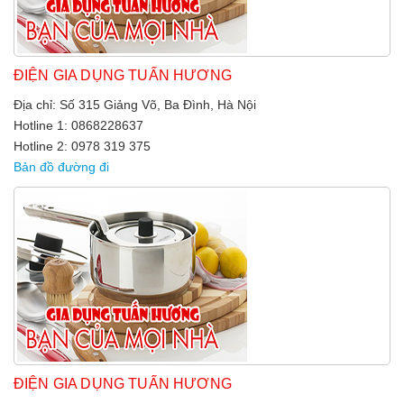
ĐIỆN GIA DỤNG TUẤN HƯƠNG
Địa chỉ: Số 315 Giảng Võ, Ba Đình, Hà Nội
Hotline 1: 0868228637
Hotline 2: 0978 319 375
Bản đồ đường đi
ĐIỆN GIA DỤNG TUẤN HƯƠNG