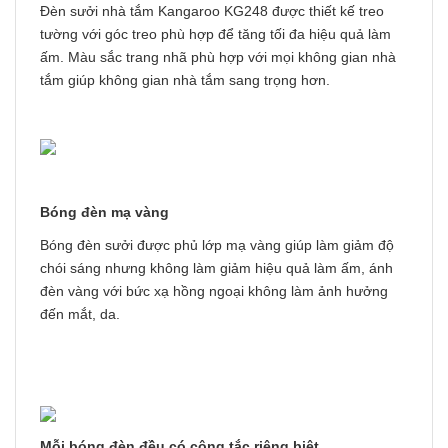
Đèn sưởi nhà tắm Kangaroo KG248 được thiết kế treo
tường với góc treo phù hợp để tăng tối đa hiệu quả làm
ấm. Màu sắc trang nhã phù hợp với mọi không gian nhà
tắm giúp không gian nhà tắm sang trọng hơn.
Bóng đèn mạ vàng
Bóng đèn sưởi được phủ lớp mạ vàng giúp làm giảm độ
chói sáng nhưng không làm giảm hiệu quả làm ấm, ánh
đèn vàng với bức xạ hồng ngoại không làm ảnh hưởng
đến mắt, da.
Mỗi bóng đèn đều có công tắc riêng biệt