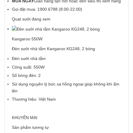
MUA NGAY
Giao hàng tận nơi hoặc đến siêu thị xem hàng
Gọi đặt mua:
1900 6788
(8:00-22:00)
Quạt sưởi đang xem
Kangaroo 550W
Đèn sưởi nhà tắm Kangaroo KG248, 2 bóng
Đèn sưởi nhà tắm
Công suất: 550W
Số bóng đèn: 2
Sử dụng nguyên lý bức xạ hồng ngoại giúp không khí ấm
lên
Thương hiệu: Việt Nam
KHUYẾN MẠI
Sản phẩm tương tự