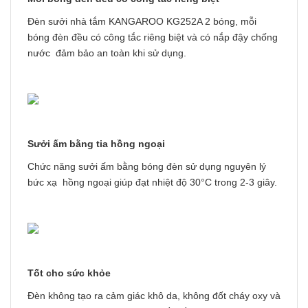
Đèn sưởi nhà tắm KANGAROO KG252A 2 bóng, mỗi
bóng đèn đều có công tắc riêng biệt và có nắp đậy chống
nước đảm bảo an toàn khi sử dụng.
Sưởi ấm bằng tia hồng ngoại
Chức năng sưởi ấm bằng bóng đèn sử dụng nguyên lý
bức xạ hồng ngoại giúp đạt nhiệt độ 30°C trong 2-3 giây.
Tốt cho sức khỏe
Đèn không tạo ra cảm giác khô da, không đốt cháy oxy và