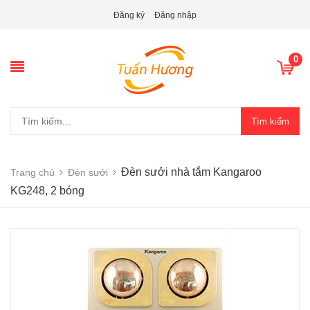
Đăng ký
Đăng nhập
0
Tìm kiếm
Đèn sưởi nhà tắm Kangaroo
Trang chủ
Đèn sưởi
KG248, 2 bóng