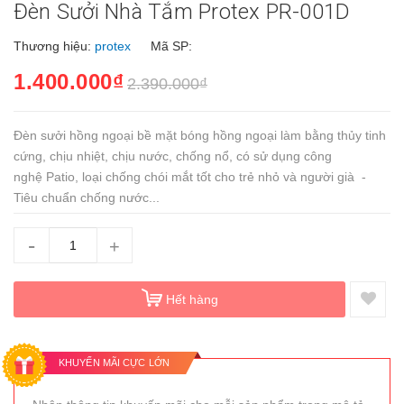
Đèn Sưởi Nhà Tắm Protex PR-001D
Thương hiệu:
protex
Mã SP:
1.400.000₫
2.390.000₫
Đèn sưởi hồng ngoại bề mặt bóng hồng ngoại làm bằng thủy tinh
cứng, chịu nhiệt, chịu nước, chống nổ, có sử dụng công
nghệ Patio, loại chống chói mắt tốt cho trẻ nhỏ và người già -
Tiêu chuẩn chống nước...
-
+
Hết hàng
KHUYẾN MÃI CỰC LỚN