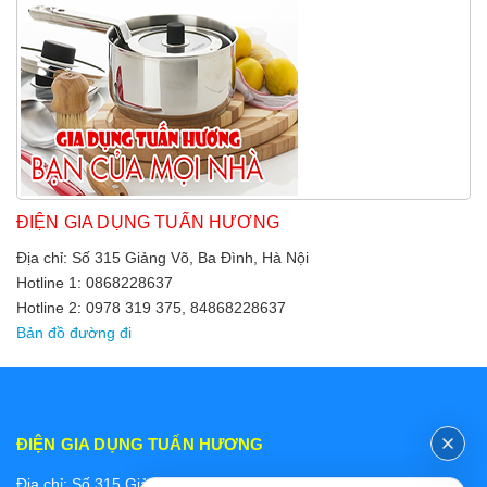
ĐIỆN GIA DỤNG TUẤN HƯƠNG
Địa chỉ: Số 315 Giảng Võ, Ba Đình, Hà Nội
Hotline 1: 0868228637
Hotline 2: 0978 319 375, 84868228637
Bản đồ đường đi
ĐIỆN GIA DỤNG TUẤN HƯƠNG
Địa chỉ: Số 315 Giảng Võ, Ba Đình, Hà Nội