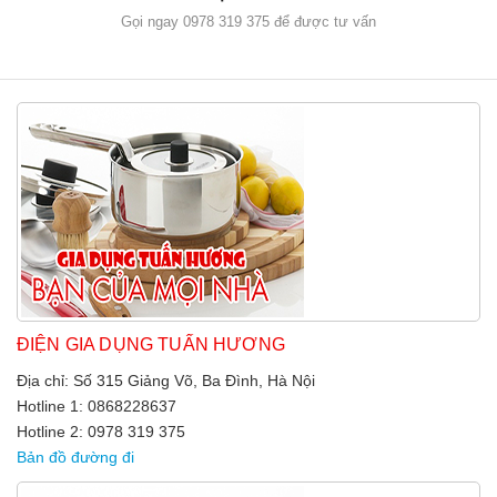
Gọi ngay 0978 319 375 để được tư vấn
ĐIỆN GIA DỤNG TUẤN HƯƠNG
Địa chỉ: Số 315 Giảng Võ, Ba Đình, Hà Nội
Hotline 1: 0868228637
Hotline 2: 0978 319 375
Bản đồ đường đi