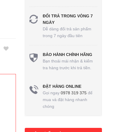
ĐỔI TRẢ TRONG VÒNG 7
NGÀY
Dễ dàng đổi trả sản phẩm
trong 7 ngày đầu tiên
BẢO HÀNH CHÍNH HÃNG
Bạn thoải mái nhận & kiểm
tra hàng trước khi trả tiền.
ĐẶT HÀNG ONLINE
Gọi ngay
0978 319 375
để
mua và đặt hàng nhanh
chóng