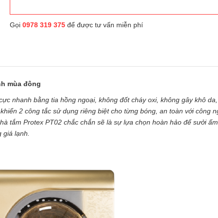
Gọi
0978 319 375
để được tư vấn miễn phí
ạnh mùa đông
í cực nhanh bằng tia hồng ngoại, không đốt cháy oxi, không gây khô da,
 khiển 2 công tắc sử dụng riêng biệt cho từng bóng, an toàn với công 
hà tắm Protex PT02 chắc chắn sẽ là sự lựa chọn hoàn hảo để sưởi ấm
giá lạnh.