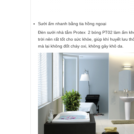
Sưởi ấm nhanh bằng tia hồng ngoại
Đèn sưởi nhà tắm Protex 2 bóng PT02 làm ấm khô
trời nên rất tốt cho sức khỏe, giúp khí huyết lư
mà lại không đốt cháy oxi, không gây khô da.