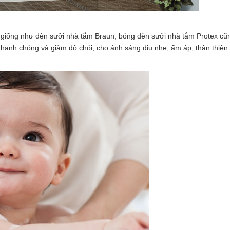
iống như đèn sưởi nhà tắm Braun, bóng đèn sưởi nhà tắm Protex cũ
anh chóng và giảm độ chói, cho ánh sáng dịu nhẹ, ấm áp, thân thiện 