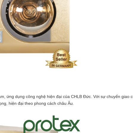
Nam, ứng dụng công nghệ hiện đại của CHLB Đức. Với sự chuyển giao 
ọng, hiện đại theo phong cách châu Âu.