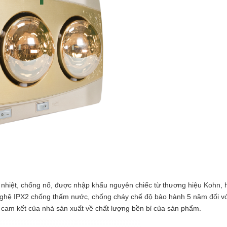
 nhiệt, chống nổ, được nhập khẩu nguyên chiếc từ thương hiệu Kohn, 
g nghệ IPX2 chống thấm nước, chống cháy chế độ bảo hành 5 năm đối v
ời cam kết của nhà sản xuất về chất lượng bền bỉ của sản phẩm.