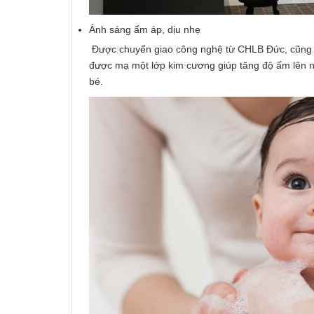
Ánh sáng ấm áp, dịu nhẹ
Được chuyển giao công nghệ từ CHLB Đức, cũng g
được mạ một lớp kim cương giúp tăng độ ấm lên nh
bé.