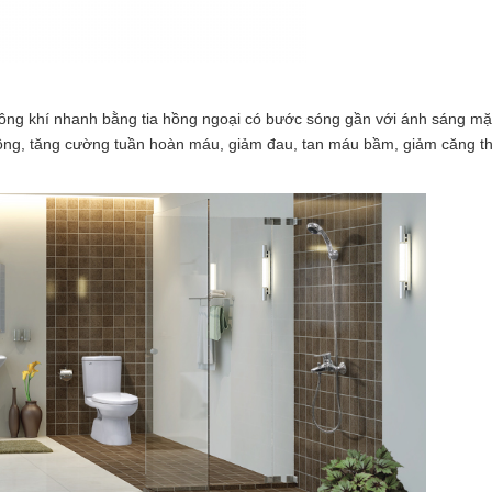
ng khí nhanh bằng tia hồng ngoại có bước sóng gần với ánh sáng mặ
u thông, tăng cường tuần hoàn máu, giảm đau, tan máu bầm, giảm căng t