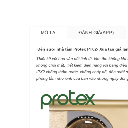
MÔ TẢ
ĐÁNH GIÁ(APP)
Đèn sưởi nhà tắm Protex PT02- Xua tan giá l
Thiết kế với hoa văn nổi tinh tế, làm ấm không kh
không chói mắt, tiết kiệm điện năng với bảng điều
IPX2 chống thấm nước, chống cháy nổ, đèn sưởi n
phòng tắm nhỏ xinh của bạn vào những ngày đông 