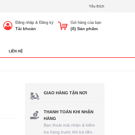
Yêu thích
Đăng nhập
&
Đăng ký
Giỏ hàng của bạn
Tài khoản
(
0
) Sản phẩm
LIÊN HỆ
GIAO HÀNG TẬN NƠI
THANH TOÁN KHI NHẬN
HÀNG
Bạn thoải mái nhận & kiểm
tra hàng trước khi trả tiền.