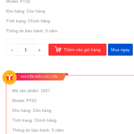
Model: PT02
Kho hàng: Còn hàng
Tình trạng: Chính hãng
Thông tin bảo hành: 5 năm
-
+
Thêm vào giỏ hàng
Mua ngay
KHUYẾN MÃI CỰC LỚN
Mã sản phẩm: 1827
Model: PT02
Kho hàng: Còn hàng
Tình trạng: Chính hãng
Thông tin bảo hành: 5 năm