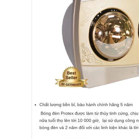
Chất lượng bền bỉ, bảo hành chính hãng 5 năm
Bóng đèn Protex được làm từ thủy tinh cứng, chịu
nữa tuổi thọ lên tới 10 000 giờ, lại sử dụng côn
bóng đèn và 2 năm đối với các linh kiện khác là l