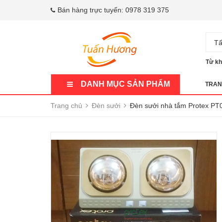
Bán hàng trực tuyến:
0978 319 375
Tấ
Từ kh
DANH MỤC SẢN PHẨM
TRAN
Trang chủ
Đèn sưởi
Đèn sưởi nhà tắm Protex PT