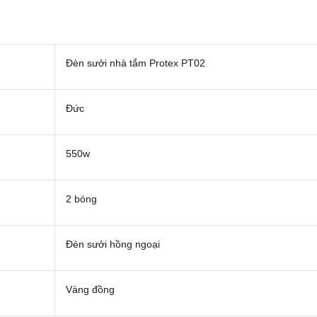
Đèn sưởi nhà tắm Protex PT02
Đức
550w
2 bóng
Đèn sưởi hồng ngoại
Vàng đồng