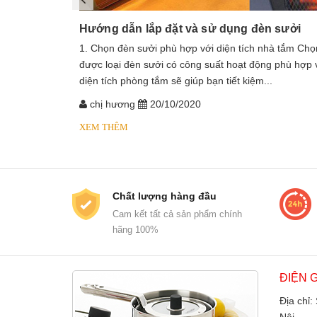
Hướng dẫn lắp đặt và sử dụng đèn sưởi
1. Chọn đèn sưởi phù hợp với diện tích nhà tắm Chọ
được loại đèn sưởi có công suất hoạt động phù hợp 
diện tích phòng tắm sẽ giúp bạn tiết kiệm...
chị hương
20/10/2020
XEM THÊM
Chất lượng hàng đầu
Cam kết tất cả sản phẩm chính
hãng 100%
ĐIỆN 
Địa chỉ: