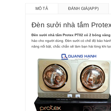
MÔ TẢ
ĐÁNH GIÁ(APP)
Đèn sưởi nhà tắm Prote
Đèn sưởi nhà tắm Protex PT02 có 2 bóng vàng
hảo cho người dùng. Đèn sưởi có chế độ bảo hành 
năng nổi bật, chắc chắn sẽ làm bạn hài lòng khi l