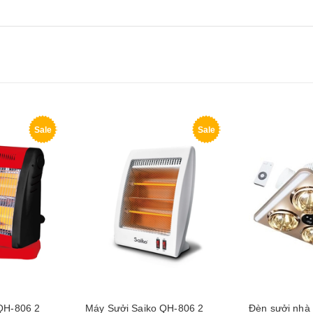
Sale
Sale
QH-806 2
Máy Sưởi Saiko QH-806 2
Đèn sưởi nhà