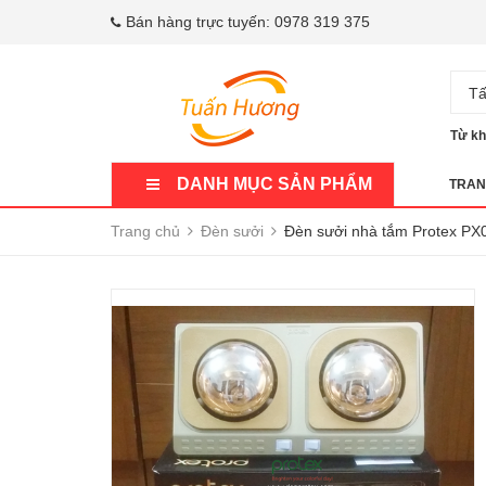
Bán hàng trực tuyến:
0978 319 375
Tấ
Từ kh
DANH MỤC SẢN PHẨM
TRAN
Trang chủ
Đèn sưởi
Đèn sưởi nhà tắm Protex PX