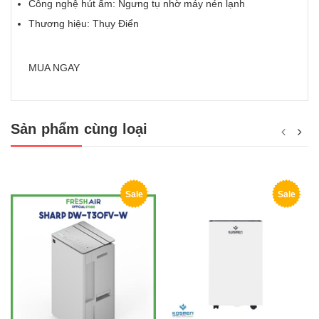
Công nghệ hút ẩm: Ngưng tụ nhờ máy nén lạnh
Thương hiệu: Thụy Điển
MUA NGAY
Sản phẩm cùng loại
Sale
Sale