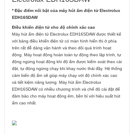
* Đặc điểm nổi bật của máy hút ẩm điện tử Electrolux
EDH16SDAW
Điều khiển điện tử cho độ chính xác cao
Máy hút ẩm điện tử Electrolux EDH16SDAW được thiết kế
với bảng điều khiển điện tử có màn hình hiển thị ở phía
trên rất đễ dàng vận hành và theo dõi quá trình hoạt
động. Máy hoạt động hoàn toàn tự động theo lập trình, tự
động ngừng hoạt động khi độ ẩm được kiểm soát theo cài
đặt, tự động ngừng chạy khi khay nước thải đầy. Hệ thống
cảm biến độ ẩm sẽ giúp máy chạy với độ chính xác cao
và tiết kiệm năng lượng. Máy hút ẩm Electrolux
EDH16SDAW có nhiều chương trình và chế độ cài đặt để
đảm bảo cho máy hoạt động êm, bền bỉ với hiệu suất hút
ẩm cao nhất.