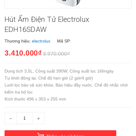
Hút Ẩm Điện Tử Electrolux
EDH16SDAW
Thương hiệu:
electrolux
Mã SP:
3.410.000₫
3.970.000₫
Dung tích 3,5L, Công suất 390W, Công suất lọc 16l/ngày
Tự khởi động lại, Chế độ hẹn giờ (2 giờ/4 giờ)
Lưới lọc bảo vệ sức khỏe, Báo hiệu đầy nước, Chế độ nhắc nhở
kiểm tra bộ lọc
Kích thước 496 x 353 x 255 mm
-
+