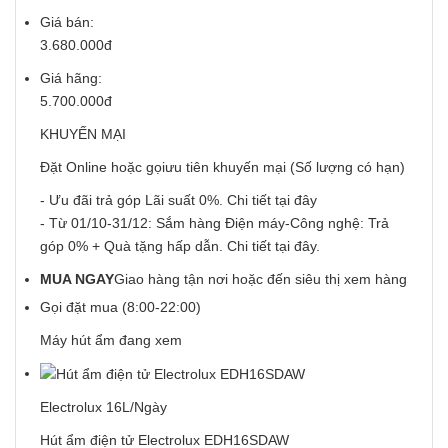
Giá bán:
3.680.000đ
Giá hãng:
5.700.000đ
KHUYẾN MẠI
Đặt Online hoặc gọiưu tiên khuyến mại (Số lượng có hạn)
- Ưu đãi trả góp Lãi suất 0%. Chi tiết
tại đây
- Từ 01/10-31/12: Sắm hàng Điện máy-Công nghệ: Trả
góp 0% + Quà tặng hấp dẫn. Chi tiết
tại đây
.
MUA NGAY
Giao hàng tận nơi hoặc đến siêu thị xem hàng
Gọi đặt mua (8:00-22:00)
Máy hút ẩm đang xem
Electrolux 16L/Ngày
Hút ẩm điện tử Electrolux EDH16SDAW