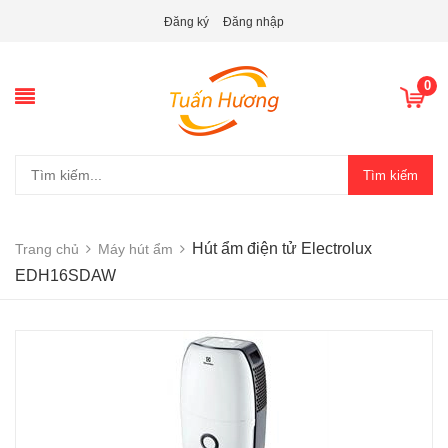
Đăng ký
Đăng nhập
0
Tìm kiếm
Hút ẩm điện tử Electrolux
Trang chủ
Máy hút ẩm
EDH16SDAW