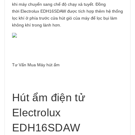
khi máy chuyển sang chế độ chạy xả tuyết. Đồng
thời Electrolux EDH16SDAW được tích hợp thêm hệ thống
lọc khí ở phía trước cửa hút gió của máy để lọc bụi làm
không khí trong lành hơn.
Tư Vấn Mua Máy hút ẩm
Hút ẩm điện tử
Electrolux
EDH16SDAW