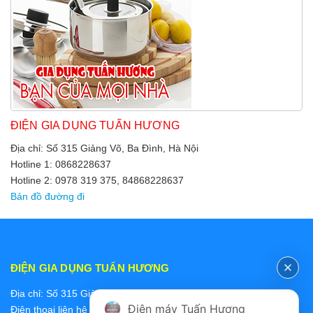
ĐIỆN GIA DỤNG TUẤN HƯƠNG
Địa chỉ: Số 315 Giảng Võ, Ba Đình, Hà Nội
Hotline 1: 0868228637
Hotline 2: 0978 319 375, 84868228637
Bản đồ đường đi
ĐIỆN GIA DỤNG TUẤN HƯƠNG
Địa chỉ: Số 315 Giảng Võ, Ba Đình, Hà Nội
Điện máy Tuấn Hương
Điện thoại liên hệ các bộ phận: