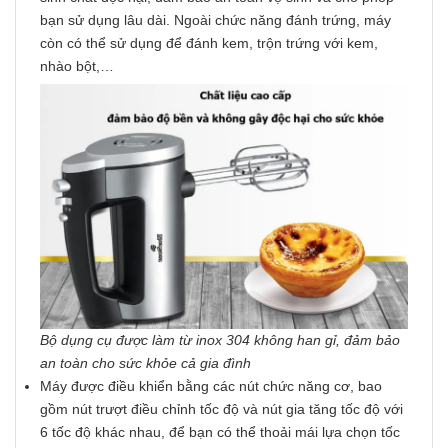
bạn sử dụng lâu dài. Ngoài chức năng đánh trứng, máy
còn có thể sử dụng để đánh kem, trộn trứng với kem,
nhào bột,…
Bộ dụng cụ được làm từ inox 304 không han gỉ, đảm bảo
an toàn cho sức khỏe cả gia đình
Máy được điều khiển bằng các nút chức năng cơ, bao
gồm nút trượt điều chỉnh tốc độ và nút gia tăng tốc độ với
6 tốc độ khác nhau, để bạn có thể thoải mái lựa chọn tốc