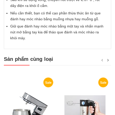
dây điện ra khỏi ổ cắm.
Nếu cần thiết, bạn có thể cạo phần thừa thức ăn từ que
đánh hay móc nhào bằng muỗng nhựa hay muỗng gỗ.
Giữ que đánh hay móc nhào bằng một tay và nhấn mạnh
nút mở bằng tay kia để tháo que đánh và móc nhào ra
khỏi máy.
Sản phẩm cùng loại
Sale
Sale