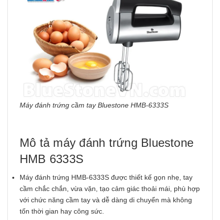
Máy đánh trứng cầm tay Bluestone HMB-6333S
Mô tả máy đánh trứng Bluestone
HMB 6333S
Máy đánh trứng HMB-6333S được thiết kế gọn nhẹ, tay
cầm chắc chắn, vừa vặn, tạo cảm giác thoải mái, phù hợp
với chức năng cầm tay và dễ dàng di chuyển mà không
tốn thời gian hay công sức.