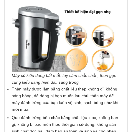
Máy có kiểu dáng bắt mắt. tay cầm chắc chắn, thon gọn
cùng kiểu dáng hiện đại, sang trọng
Thân máy được làm bằng chất liệu thép không gỉ, không
sáng bóng, dễ dàng bị bạn muốn lau chùi thân máy để
máy đánh trứng của bạn luôn vệ sinh, sạch bóng như khi
mới mua.
Que đánh trứng bền chắc bằng chất liệu inox, không han
gỉ, không bị bào mòn theo thời gian sử dụng, không sản
sinh chất độc hại, đảm bảo an toàn vệ sinh và cho phép