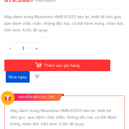
790.000₫
Máy đánh trứng Bluestone HMB-6333S tiện lợi, thiết kế nhỏ gọn,
que đánh chắc chắn, không độc hại, có thể đánh trứng, nhào bột,
trộn kem, 6 tốc độ quay
-
+
Thêm vào giỏ hàng
Mua ngay
KHUYẾN MÃI CỰC LỚN
Máy đánh trứng Bluestone HMB-6333S tiện lợi, thiết kế
nhỏ gọn, que đánh chắc chắn, không độc hại, có thể đánh
trứng, nhào bột, trộn kem, 6 tốc độ quay