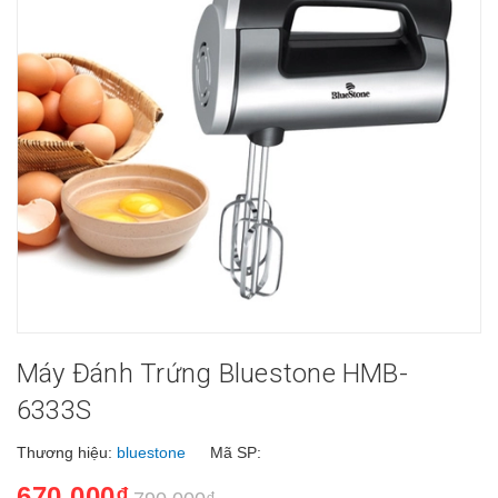
Máy Đánh Trứng Bluestone HMB-
6333S
Thương hiệu:
bluestone
Mã SP:
670.000₫