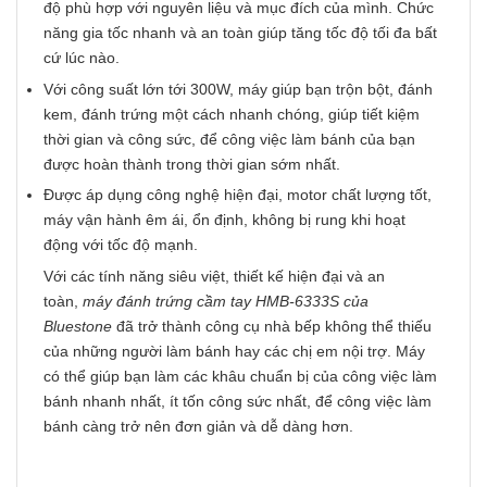
độ phù hợp với nguyên liệu và mục đích của mình. Chức
năng gia tốc nhanh và an toàn giúp tăng tốc độ tối đa bất
cứ lúc nào.
Với công suất lớn tới 300W, máy giúp bạn trộn bột, đánh
kem, đánh trứng một cách nhanh chóng, giúp tiết kiệm
thời gian và công sức, để công việc làm bánh của bạn
được hoàn thành trong thời gian sớm nhất.
Được áp dụng công nghệ hiện đại, motor chất lượng tốt,
máy vận hành êm ái, ổn định, không bị rung khi hoạt
động với tốc độ mạnh.
Với các tính năng siêu việt, thiết kế hiện đại và an
toàn,
máy đánh trứng cầm tay HMB-6333S của
Bluestone
đã trở thành công cụ nhà bếp không thể thiếu
của những người làm bánh hay các chị em nội trợ. Máy
có thể giúp bạn làm các khâu chuẩn bị của công việc làm
bánh nhanh nhất, ít tốn công sức nhất, để công việc làm
bánh càng trở nên đơn giản và dễ dàng hơn.