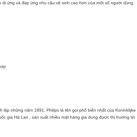
h dị ứng và đáp ứng nhu cầu vệ sinh cao hơn của một số người dùng.
hợp
lập những năm 1891, Philips là tên gọi phổ biến nhất của Koninklijke
 quốc gia Hà Lan., sản xuất nhiều mặt hàng gia dung được thị trường tin