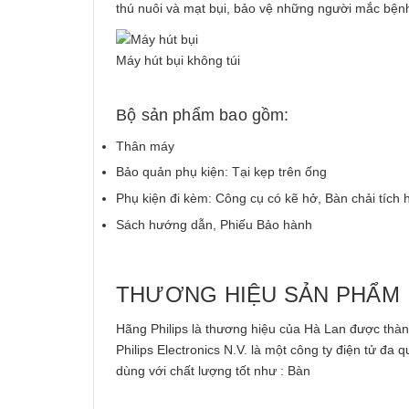
thú nuôi và mạt bụi, bảo vệ những người mắc bện
Máy hút bụi không túi
Bộ sản phẩm bao gồm:
Thân máy
Bảo quản phụ kiện: Tại kẹp trên ống
Phụ kiện đi kèm: Công cụ có kẽ hở, Bàn chải tích 
Sách hướng dẫn, Phiếu Bảo hành
THƯƠNG HIỆU SẢN PHẨM
Hãng
Philips
là thương hiệu của Hà Lan được thành 
Philips Electronics N.V. là một công ty điện tử đa
dùng với chất lượng tốt như : Bàn