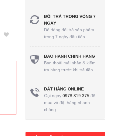
ĐỔI TRẢ TRONG VÒNG 7
NGÀY
Dễ dàng đổi trả sản phẩm
trong 7 ngày đầu tiên
BẢO HÀNH CHÍNH HÃNG
Bạn thoải mái nhận & kiểm
tra hàng trước khi trả tiền.
ĐẶT HÀNG ONLINE
Gọi ngay
0978 319 375
để
mua và đặt hàng nhanh
chóng