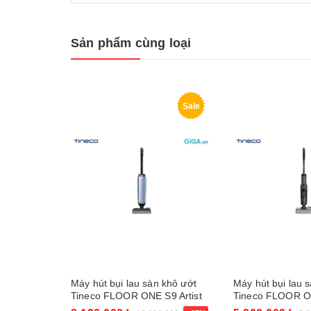
Sản phẩm cùng loại
Sale
Máy hút bụi lau sàn khô ướt
Máy hút bụi lau 
Tineco FLOOR ONE S9 Artist
Tineco FLOOR O
Prime
Extreme