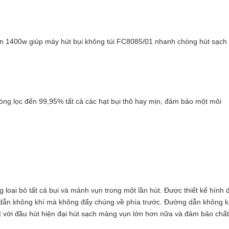
ến 1400w giúp máy hút bụi không túi FC8085/01 nhanh chóng hút sạch 
.
ng lọc đến 99,95% tất cả các hạt bụi thô hay mịn, đảm bảo một môi
 loại bỏ tất cả bụi và mảnh vụn trong một lần hút. Được thiết kế hình 
dẫn không khí mà không đẩy chúng về phía trước. Đường dẫn không k
t với đầu hút hiện đại hút sạch mảng vụn lớn hơn nữa và đảm bảo chất