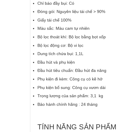
Chỉ báo đầy bụi: Có
Đóng gói: Nguyên liệu tái chế > 90%
Giấy tái chế 100%
Màu sắc: Màu cam tự nhiên
Bộ lọc thoát khí: Bộ lọc bằng bọt xốp
Bộ lọc động cơ: Bộ vi lọc
Dung tích chứa bụi: 1,1L
Đầu hút và phụ kiện
Đầu hút tiêu chuẩn: Đầu hút đa năng
Phụ kiện đi kèm: Công cụ có kẽ hở
Phụ kiện bổ sung: Công cụ vươn dài
Trọng lượng của sản phẩm: 3,1 kg
Bảo hành chính hãng : 24 tháng
TÍNH NĂNG SẢN PHẨM