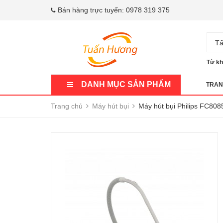
Bán hàng trực tuyến:
0978 319 375
Tấ
Từ kh
DANH MỤC SẢN PHẨM
TRAN
Trang chủ
Máy hút bụi
Máy hút bụi Philips FC80