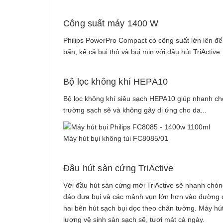
Công suất máy 1400 W
Philips PowerPro Compact có công suất lớn lên đ
bẩn, kể cả bụi thô và bụi mịn với đầu hút TriActive
Bộ lọc không khí HEPA10
Bộ lọc không khí siêu sạch HEPA10 giúp nhanh chó
trường sạch sẽ và không gây dị ứng cho da...
Máy hút bụi không túi FC8085/01
Đầu hút sàn cứng TriActive
Với đầu hút sàn cứng mới TriActive sẽ nhanh chóng
đáo đưa bụi và các mảnh vụn lớn hơn vào đường 
hai bên hút sạch bụi dọc theo chân tường. Máy hú
lượng vệ sinh sàn sạch sẽ, tươi mát cả ngày.