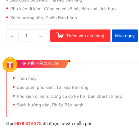
Phụ kiện đi kèm: Công cụ có kẽ hở, Bàn chải tích hợp
Sách hướng dẫn, Phiếu Bảo hành
-
+
Thêm vào giỏ hàng
Mua ngay
KHUYẾN MÃI CỰC LỚN
Thân máy
Bảo quản phụ kiện: Tại kẹp trên ống
Phụ kiện đi kèm: Công cụ có kẽ hở, Bàn chải tích hợp
Sách hướng dẫn, Phiếu Bảo hành
Gọi
0978 319 375
để được tư vấn miễn phí