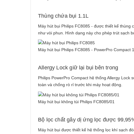
Thùng chứa bụi 1.1L
Máy hút bụi Philips FC8085 - được thiết kế thùng 
như vòi phun. Hình dạng này cho phép trút sạch b
Máy hút bụi Philips FC8085 - PowerPro Compact 
Allergy Lock giữ lại bụi bên trong
Philips PowerPro Compact hệ thống Allergy Lock
toàn và chống rò rỉ trước khi máy hoạt động.
Máy hút bụi không túi Philips FC8085/01
Bộ lọc chất gây dị ứng lọc được 99,95
Máy hút bụi
được thiết kế hệ thống lọc khí sạch đ