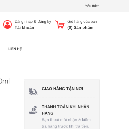
Yêu thích
Đăng nhập
&
Đăng ký
Giỏ hàng của bạn
Tài khoản
(
0
) Sản phẩm
LIÊN HỆ
0ml
GIAO HÀNG TẬN NƠI
THANH TOÁN KHI NHẬN
HÀNG
Bạn thoải mái nhận & kiểm
tra hàng trước khi trả tiền.