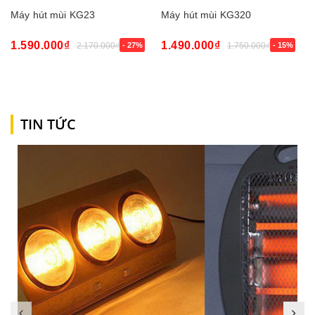
Máy hút mùi KG23
Máy hút mùi KG320
1.590.000₫
1.490.000₫
2.170.000₫
- 27%
1.750.000₫
- 15%
TIN TỨC