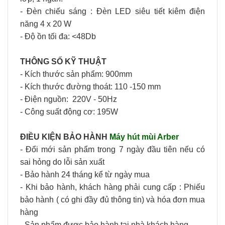
- Đèn chiếu sáng :
Đèn LED siêu tiết kiêm điện
năng
4 x 20 W
- Độ ồn tối đa: <48Db
THÔNG SỐ KỸ THUẬT
- Kích thước sản phẩm: 900mm
- Kích thước đường thoát: 110 -150 mm
- Điện nguồn:
220V - 50Hz
- Công suất động cơ:
195W
ĐIỀU KIỆN BẢO HÀNH
Máy hút mùi Arber
- Đổi mới sản phẩm trong 7 ngày đầu tiên nếu có
sai hỏng do lỗi sản xuất
- Bảo hành 24 tháng kể từ ngày mua
- Khi bảo hành, khách hàng phải cung cấp : Phiếu
bảo hành ( có ghi đầy đủ thông tin) và hóa đơn mua
hàng
- Sản phẩm được bảo hành tại nhà khách hàng