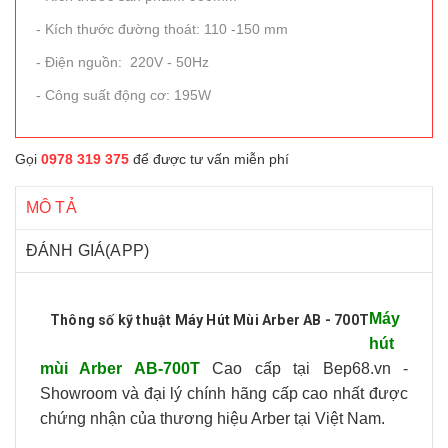
- Kích thước đường thoát: 110 -150 mm
- Điện nguồn: 220V - 50Hz
- Công suất động cơ: 195W
Gọi
0978 319 375
để được tư vấn miễn phí
MÔ TẢ
ĐÁNH GIÁ(APP)
Máy
Thông số kỹ thuật Máy Hút Mùi Arber AB - 700T
hút
mùi Arber AB-
700T
Cao cấp tại Bep68.vn -
Showroom và đại lý chính hãng cấp cao nhất được
chứng nhận của thương hiệu Arber
tại Việt Nam.