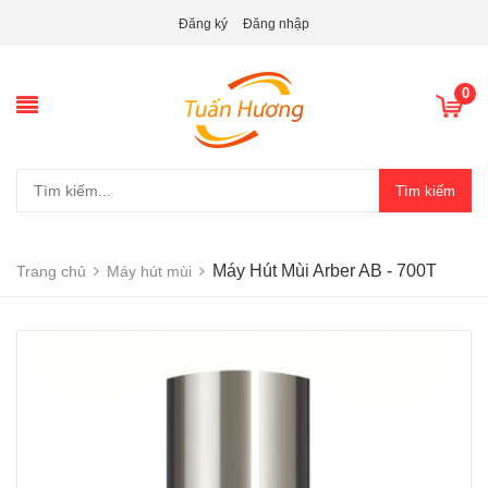
Đăng ký
Đăng nhập
0
Tìm kiếm
Máy Hút Mùi Arber AB - 700T
Trang chủ
Máy hút mùi