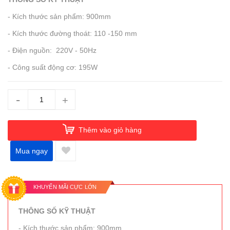
- Kích thước sản phẩm: 900mm
- Kích thước đường thoát: 110 -150 mm
- Điện nguồn: 220V - 50Hz
- Công suất động cơ: 195W
-
+
Thêm vào giỏ hàng
Mua ngay
KHUYẾN MÃI CỰC LỚN
THÔNG SỐ KỸ THUẬT
- Kích thước sản phẩm: 900mm