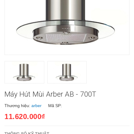
Máy Hút Mùi Arber AB - 700T
Thương hiệu:
arber
Mã SP:
11.620.000₫
THÔNG SỐ KỸ THUẬT