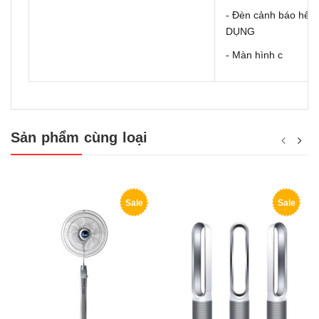
- Đèn cảnh báo hết
DỤNG
- Màn hình c
Sản phẩm cùng loại
Sale
Sale