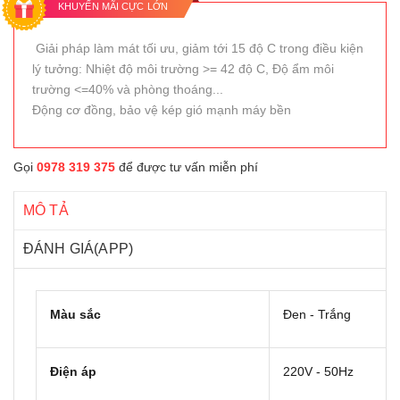
KHUYẾN MÃI CỰC LỚN
Giải pháp làm mát tối ưu, giảm tới 15 độ C trong điều kiện
lý tưởng: Nhiệt độ môi trường >= 42 độ C, Độ ẩm môi
trường <=40% và phòng thoáng...
Động cơ đồng, bảo vệ kép gió mạnh máy bền
Gọi
0978 319 375
để được tư vấn miễn phí
MÔ TẢ
ĐÁNH GIÁ(APP)
Màu sắc
Đen - Trắng
Điện áp
220V - 50Hz