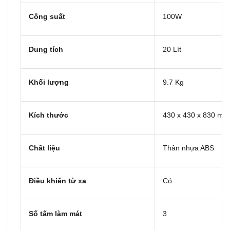
Công suất
100W
Dung tích
20 Lít
Khối lượng
9.7 Kg
Kích thước
430 x 430 x 830 mm
Chất liệu
Thân nhựa ABS
Điều khiển từ xa
Có
Số tấm làm mát
3