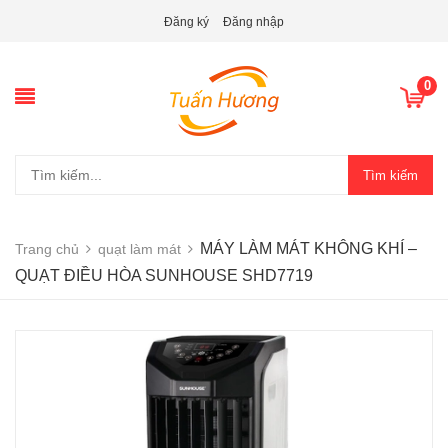
Đăng ký
Đăng nhập
0
Tìm kiếm
MÁY LÀM MÁT KHÔNG KHÍ –
Trang chủ
quạt làm mát
QUẠT ĐIỀU HÒA SUNHOUSE SHD7719