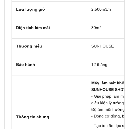
Lưu lượng gió
2.500m3/h
Diện tích làm mát
30m2
Thương hiệu
SUNHOUSE
Bảo hành
12 tháng
Máy
làm mát không
SUNHOUSE SHD77
- Giải pháp làm mát 
điều kiện lý tưởng: 
Độ ẩm môi trường <
- Động cơ đồng, bả
Thông tin chung
- Tạo ion âm lọc sạc