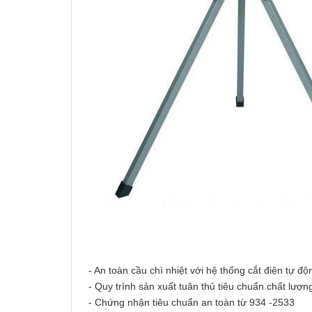
- An toàn cầu chì nhiệt với hệ thống cắt điện tự độ
- Quy trình sản xuất tuân thủ tiêu chuẩn chất lượ
- Chứng nhận tiêu chuẩn an toàn từ 934 -2533