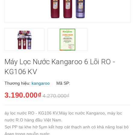
Máy Lọc Nước Kangaroo 6 Lõi RO -
KG106 KV
Thương hiệu:
kangaroo
Mã SP:
3.190.000₫
4.270.000₫
áy lọc nước RO - KG106 KV,Máy lọc nước Kangaroo, máy lọc
nước R.O hàng đầu Việt Nam.
Sợi PP tại khe hở 5µm kết hợp cát thạch anh có khả năng loại bỏ
Asen trong nguồn nước.