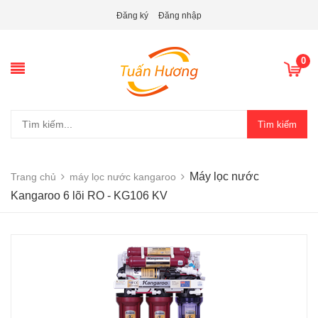
Đăng ký
Đăng nhập
0
Tìm kiếm
Máy lọc nước
Trang chủ
máy lọc nước kangaroo
Kangaroo 6 lõi RO - KG106 KV