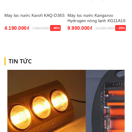
Máy lọc nước Karofi KAQ-D36S
Máy lọc nước Kangaroo
Hydrogen nóng lạnh KG11A16
4.190.000₫
9.900.000₫
7.800.000₫
- 46%
13.900.000₫
- 29%
TIN TỨC