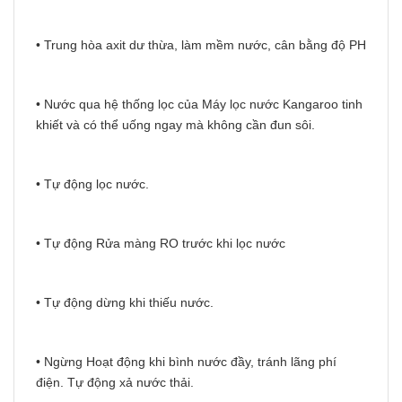
• Trung hòa axit dư thừa, làm mềm nước, cân bằng độ PH
• Nước qua hệ thống lọc của Máy lọc nước Kangaroo tinh
khiết và có thể uống ngay mà không cần đun sôi.
• Tự động lọc nước.
• Tự động Rửa màng RO trước khi lọc nước
• Tự động dừng khi thiếu nước.
• Ngừng Hoạt động khi bình nước đầy, tránh lãng phí
điện. Tự động xả nước thải.