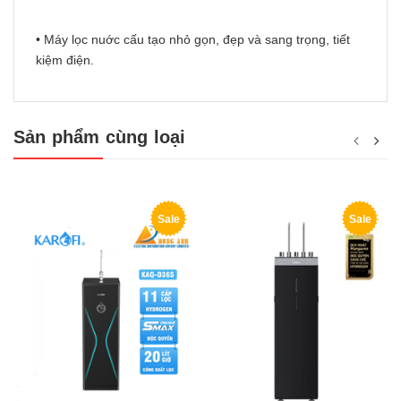
• Máy lọc nuớc cấu tạo nhỏ gọn, đẹp và sang trọng, tiết
kiệm điện.
Sản phẩm cùng loại
Sale
Sale