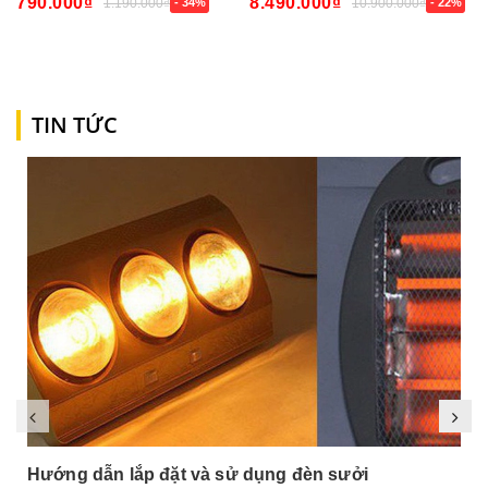
790.000₫
8.490.000₫
1.190.000₫
- 34%
10.900.000₫
- 22%
TIN TỨC
Hướng dẫn lắp đặt và sử dụng đèn sưởi