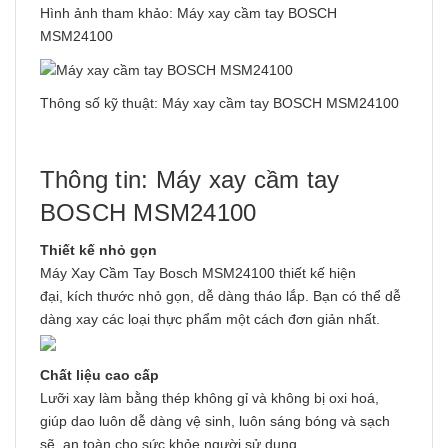
Hình ảnh tham khảo: Máy xay cầm tay BOSCH
MSM24100
Thông số kỹ thuật: Máy xay cầm tay BOSCH MSM24100
Thông tin: Máy xay cầm tay
BOSCH MSM24100
Thiết kế nhỏ gọn
Máy Xay Cầm Tay Bosch MSM24100 thiết kế hiện
đại, kích thước nhỏ gọn, dễ dàng tháo lắp. Bạn có thể dễ
dàng xay các loại thực phẩm một cách đơn giản nhất.
Chất liệu cao cấp
Lưỡi xay làm bằng thép không gỉ và không bị oxi hoá,
giúp dao luôn dễ dàng vệ sinh, luôn sáng bóng và sạch
sẽ, an toàn cho sức khỏe người sử dụng.