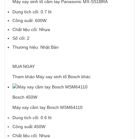
Máy xay sinh tố cầm tay Panasonic MX-SS1BRA
Dung tích cối: 0.7 lít
Công suất: 600W
Chất liệu cối: Nhựa
Số cối: 2
Thương hiệu: Nhật Bản
MUA NGAY
Tham khảo
Máy xay sinh tố Bosch
khác
Bosch 450W
Máy xay cầm tay Bosch MSM64110
Dung tích cối: 0.6 lít
Công suất 450W
Chất liệu cối: Nhựa