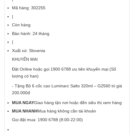
Mã hàng: 302255
|
Còn hàng
Bảo hành: 24 tháng
|
Xuất xứ: Slovenia
KHUYẾN MẠI
Đặt Online hoặc gọi 1900 6788 ưu tiên khuyến mại (Số
lượng có hạn)
- Tặng Bộ 6 cốc cao Luminarc Salto 320ml – G2560 trị giá
200.000đ
MUA NGAY
Giao hàng tận nơi hoặc đến siêu thị xem hàng
MUA NHANH
Mua hàng không cần tài khoản
Gọi đặt mua:
1900 6788
(8:00-22:00)