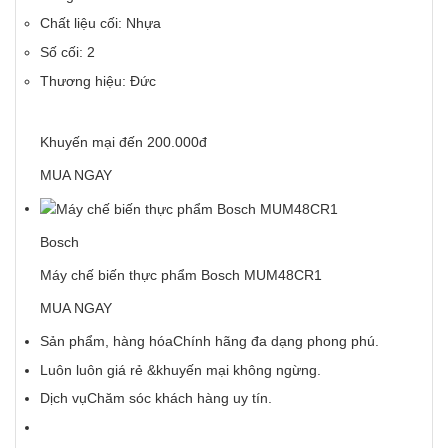
Chất liệu cối: Nhựa
Số cối: 2
Thương hiệu: Đức
Khuyến mại đến 200.000đ
MUA NGAY
Bosch
Máy chế biến thực phẩm Bosch MUM48CR1
MUA NGAY
Sản phẩm, hàng hóaChính hãng đa dạng phong phú.
Luôn luôn giá rẻ &khuyến mại không ngừng.
Dịch vụChăm sóc khách hàng uy tín.