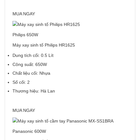
MUA NGAY
Philips 650W
Máy xay sinh tố Philips HR1625
Dung tích cối: 0.5 Lít
Công suất: 650W
Chất liệu cối: Nhựa
Số cối: 2
Thương hiệu: Hà Lan
MUA NGAY
Panasonic 600W