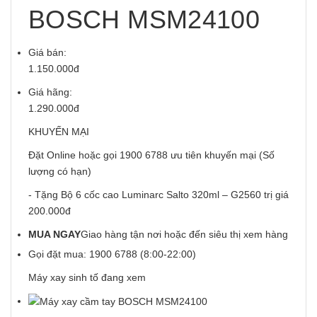
BOSCH MSM24100
Giá bán:
1.150.000đ
Giá hãng:
1.290.000đ
KHUYẾN MẠI
Đặt Online hoặc gọi 1900 6788 ưu tiên khuyến mại (Số
lượng có hạn)
- Tặng Bộ 6 cốc cao Luminarc Salto 320ml – G2560 trị giá
200.000đ
MUA NGAY
Giao hàng tận nơi hoặc đến siêu thị xem hàng
Gọi đặt mua:
1900 6788
(8:00-22:00)
Máy xay sinh tố đang xem