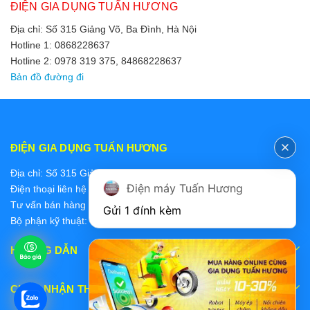
ĐIỆN GIA DỤNG TUẤN HƯƠNG
Địa chỉ: Số 315 Giảng Võ, Ba Đình, Hà Nội
Hotline 1: 0868228637
Hotline 2: 0978 319 375, 84868228637
Bản đồ đường đi
ĐIỆN GIA DỤNG TUẤN HƯƠNG
Địa chỉ: Số 315 Giảng Võ, Ba Đình, Hà Nội
Điện máy Tuấn Hương
Điện thoại liên hệ các bộ phận:
Tư vấn bán hàng 2: 0868228637
Gửi 1 đính kèm
Bộ phận kỹ thuật: 0978 319 375
HƯỚNG DẪN
CHẤP NHẬN THANH TOÁN