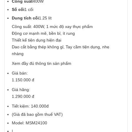
Công suất
400W
Số cối
1 cối
Dung tích cối
1.25 lít
Công suất: 400W, 1 mức độ xay thực phẩm
Động cơ mạnh mẽ, bền bỉ, ít rung
Thiết kế tiện dụng hiện đại
Dao cắt bằng thép không gỉ, Tay cầm tiện dụng, nhẹ
nhàng
Xem đầy đủ thông tin sản phẩm
Giá bán:
1.150.000 đ
Giá hãng:
1.290.000 đ
Tiết kiệm: 140.000đ
(Giá đã bao gồm thuế VAT)
Model: MSM24100
|