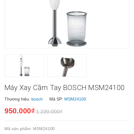
Máy Xay Cầm Tay BOSCH MSM24100
Thương hiệu:
bosch
Mã SP:
MSM24100
950.000₫
1.230.000₫
Mã sản phẩm: MSM24100