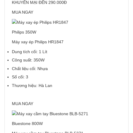
KHUYẾN MẠI ĐẾN 290.000Đ
MUA NGAY
Philips 350W
Máy xay ép Philips HR1847
Dung tích cối: 1 Lít
Công suất: 350W
Chất liệu cối: Nhựa
Số cối: 3
Thương hiệu: Hà Lan
MUA NGAY
Bluestone 800W