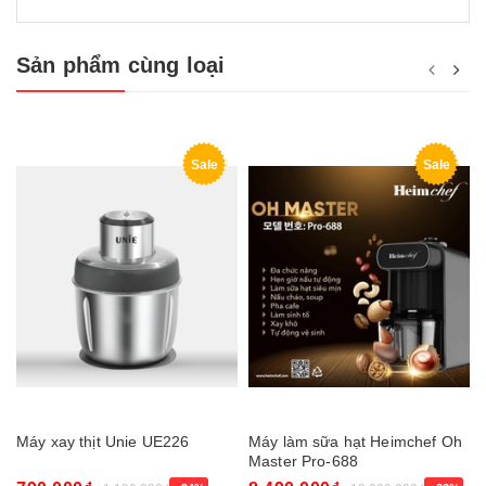
Sản phẩm cùng loại
Sale
Sale
Máy xay thịt Unie UE226
Máy làm sữa hạt Heimchef Oh
Master Pro-688