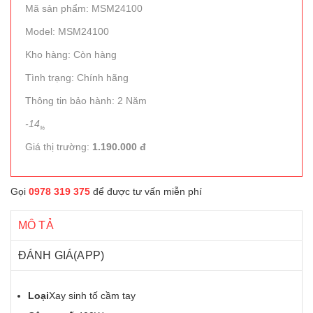
Mã sản phẩm: MSM24100
Model: MSM24100
Kho hàng: Còn hàng
Tình trạng: Chính hãng
Thông tin bảo hành: 2 Năm
-14
%
Giá thị trường:
1.190.000 đ
Gọi
0978 319 375
để được tư vấn miễn phí
MÔ TẢ
ĐÁNH GIÁ(APP)
Loại
Xay sinh tố cầm tay