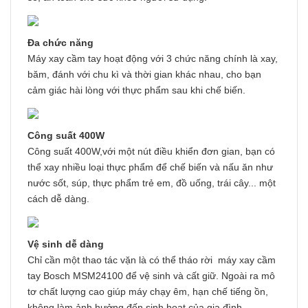
Đa chức năng
Máy xay cầm tay hoạt động với 3 chức năng chính là xay,
băm, đánh với chu kì và thời gian khác nhau, cho bạn
cảm giác hài lòng với thực phẩm sau khi chế biến.
Công suất 400W
Công suất 400W,với một nút điều khiển đơn gian, bạn có
thể xay nhiều loại thực phẩm để chế biến và nấu ăn như
nước sốt, súp, thực phẩm trẻ em, đồ uống, trái cây... một
cách dễ dàng.
Vệ sinh dễ dàng
Chỉ cần một thao tác vặn là có thể tháo rời máy xay cầm
tay Bosch MSM24100 để vệ sinh và cất giữ. Ngoài ra mô
tơ chất lượng cao giúp máy chạy êm, hạn chế tiếng ồn,
không làm ảnh hưởng đến sinh hoạt của gia đình.