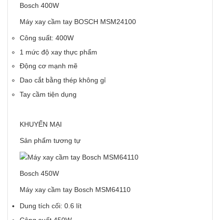
Bosch 400W
Máy xay cầm tay BOSCH MSM24100
Công suất: 400W
1 mức độ xay thực phẩm
Động cơ mạnh mẽ
Dao cắt bằng thép không gỉ
Tay cầm tiện dụng
KHUYẾN MẠI
Sản phẩm tương tự
Bosch 450W
Máy xay cầm tay Bosch MSM64110
Dung tích cối: 0.6 lít
Công suất 450W