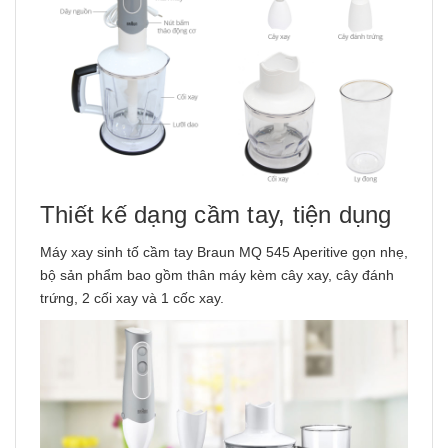
Thiết kế dạng cầm tay, tiện dụng
Máy xay sinh tố cầm tay Braun MQ 545 Aperitive gọn nhẹ,
bộ sản phẩm bao gồm thân máy kèm cây xay, cây đánh
trứng, 2 cối xay và 1 cốc xay.