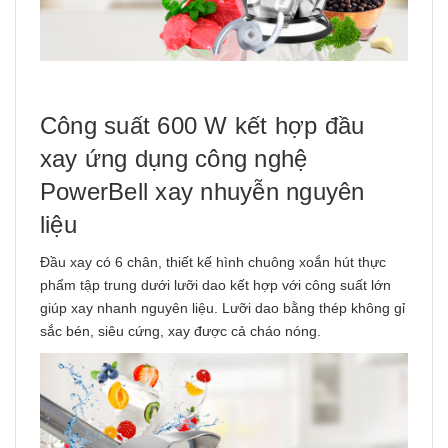
Công suất 600 W kết hợp đầu
xay ứng dụng công nghệ
PowerBell xay nhuyễn nguyên
liệu
Đầu xay có 6 chân, thiết kế hình chuông xoắn hút thực
phẩm tập trung dưới lưỡi dao kết hợp với công suất lớn
giúp xay nhanh nguyên liệu. Lưỡi dao bằng thép không gỉ
sắc bén, siêu cứng, xay được cả cháo nóng.