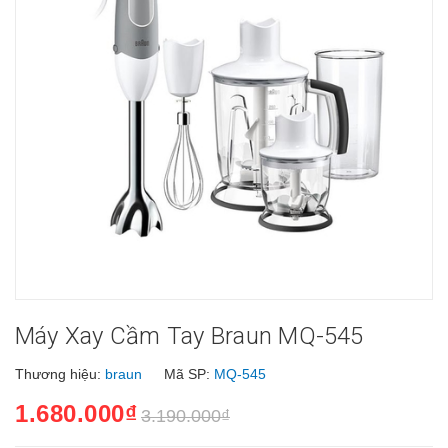
Máy Xay Cầm Tay Braun MQ-545
Thương hiệu:
braun
Mã SP:
MQ-545
1.680.000₫
3.190.000₫