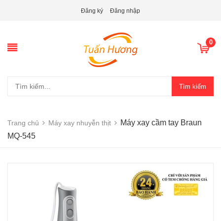
Đăng ký
Đăng nhập
0
Tìm kiếm
Máy xay cầm tay Braun
Trang chủ
Máy xay nhuyễn thịt
MQ-545