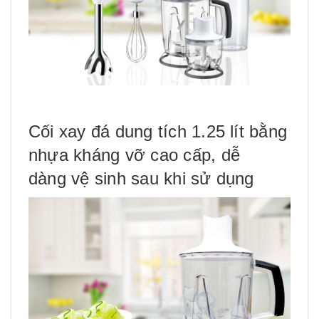
Cối xay đá dung tích 1.25 lít bằng
nhựa kháng vỡ cao cấp, dễ
dàng
vệ sinh
sau khi sử dụng