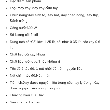
Đặc điểm sản phẩm
Loại máy xay:Máy xay cầm tay
Chức năng:Xay sinh tố, Xay hạt, Xay cháo nóng, Xay thịt,
Đánh trứng
Công suất:600 W
Số lượng cối:2 cối
Dung tích cối:Cối lớn: 1.25 lít, cối nhỏ: 0.35 lít, cốc xay 0.6
lít
Chất liệu cối xay:Nhựa
Chất liệu lưỡi dao:Thép không rỉ
Tốc độ:2 tốc độ, 1 nút nhồi để trộn nguyên liệu
Nút chỉnh tốc độ:Nút nhấn
Tiện ích:Xay được nguyên liệu trong cốc hay ly đựng, Xay
được nguyên liệu nóng trong nồi
Thương hiệu của:Đức
Sản xuất tại:Ba Lan