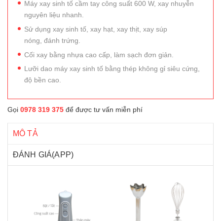
Máy xay sinh tố cầm tay công suất 600 W, xay nhuyễn
nguyên liệu nhanh.
Sử dụng xay sinh tố, xay hạt, xay thịt, xay súp
nóng, đánh trứng.
Cối xay bằng nhựa cao cấp, làm sạch đơn giản.
Lưỡi dao máy xay sinh tố bằng thép không gỉ siêu cứng,
độ bền cao.
Gọi
0978 319 375
để được tư vấn miễn phí
MÔ TẢ
ĐÁNH GIÁ(APP)