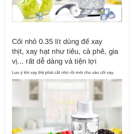
Cối nhỏ 0.35 lít dùng để xay
thịt, xay hạt như tiêu, cà phê, gia
vị... rất dễ dàng và tiện lợi
Lưu ý khi xay thịt phải cắt nhỏ rồi mới cho vào cối xay.