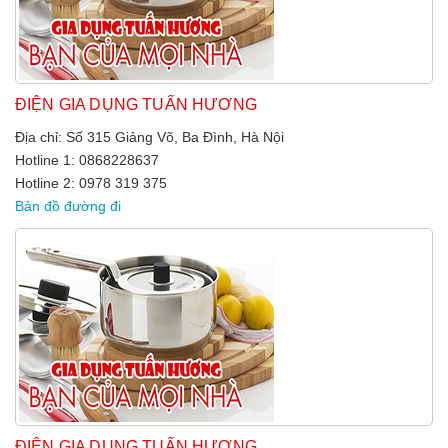
ĐIỆN GIA DỤNG TUẤN HƯƠNG
Địa chỉ: Số 315 Giảng Võ, Ba Đình, Hà Nội
Hotline 1: 0868228637
Hotline 2: 0978 319 375
Bản đồ đường đi
ĐIỆN GIA DỤNG TUẤN HƯƠNG