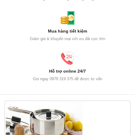
Mua hàng tiết kiệm
Giảm giá & khuyến mại với ưu đãi cực lớn
Hỗ trợ online 24/7
Gọi ngay 0978 319 375 để được tư vấn