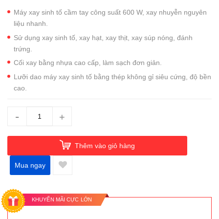
Máy xay sinh tố cầm tay công suất 600 W, xay nhuyễn nguyên
liệu nhanh.
Sử dụng xay sinh tố, xay hạt, xay thịt, xay súp nóng, đánh
trứng.
Cối xay bằng nhựa cao cấp, làm sạch đơn giản.
Lưỡi dao máy xay sinh tố bằng thép không gỉ siêu cứng, độ bền
cao.
-
+
Thêm vào giỏ hàng
Mua ngay
KHUYẾN MÃI CỰC LỚN