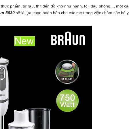
hực phẩm, từ rau, thịt đến đồ khô như hành, tỏi, đậu phộng..., một cá
un 5030
sẽ là lựa chọn hoàn hảo cho các mẹ trong việc chăm sóc bé 