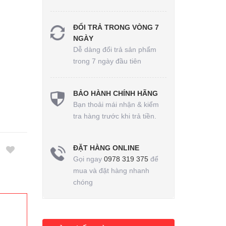
ĐỔI TRẢ TRONG VÒNG 7
NGÀY
Dễ dàng đổi trả sản phẩm
trong 7 ngày đầu tiên
BẢO HÀNH CHÍNH HÃNG
Bạn thoải mái nhận & kiểm
tra hàng trước khi trả tiền.
ĐẶT HÀNG ONLINE
Gọi ngay
0978 319 375
để
mua và đặt hàng nhanh
chóng