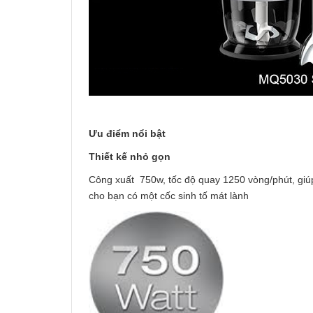
Ưu điểm nổi bật
Thiết kế nhỏ gọn
Công xuất 750w, tốc độ quay 1250 vòng/phút, giú
cho bạn có một cốc sinh tố mát lành