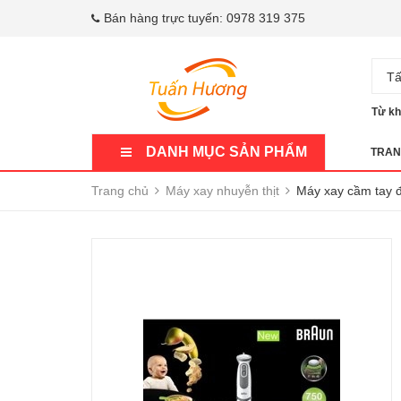
Bán hàng trực tuyến:
0978 319 375
Tấ
Từ kh
DANH MỤC SẢN PHẨM
TRAN
Trang chủ
Máy xay nhuyễn thịt
Máy xay cầm tay