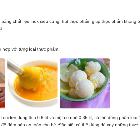
bằng chất liệu inox siêu cứng, hút thực phẩm giúp thực phẩm không b
ẽ.
 hợp với từng loại thực phẩm.
cối lớn dung tích 0.6 lít và một cố nhỏ 0.35 lit, có thể dùng phân loại 
n để đảm bảo an toàn cho bé. Đặc biệt có thể dùng để xay những thực