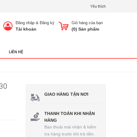
Yêu thích
Đăng nhập
&
Đăng ký
Giỏ hàng của bạn
Tài khoản
(
0
) Sản phẩm
LIÊN HỆ
30
GIAO HÀNG TẬN NƠI
THANH TOÁN KHI NHẬN
HÀNG
Bạn thoải mái nhận & kiểm
tra hàng trước khi trả tiền.