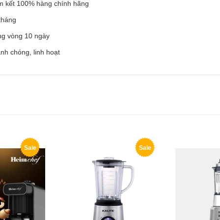
hàng chính hãng
ng
10 ngày
 linh hoạt
Sale
Sale