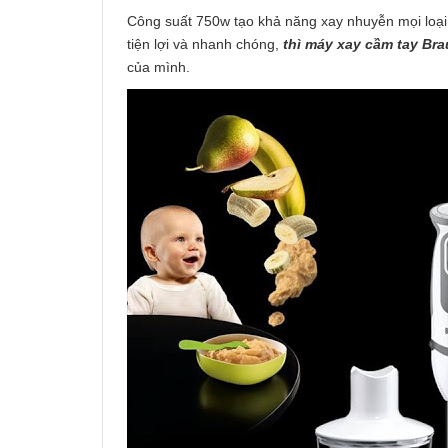
Công suất 750w tạo khả năng xay nhuyễn mọi loại t
tiện lợi và nhanh chóng,
thì
máy xay cầm tay Bra
của mình.