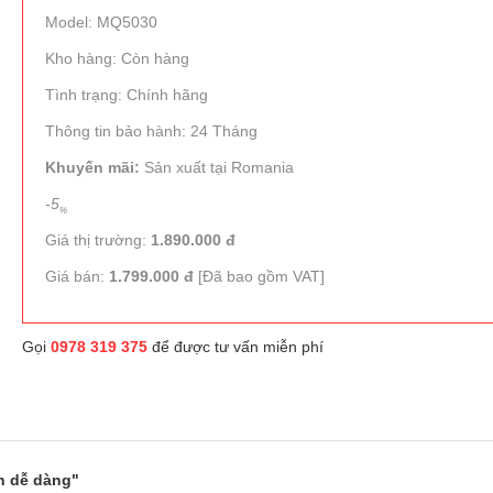
Model: MQ5030
Kho hàng: Còn hàng
Tình trạng: Chính hãng
Thông tin bảo hành: 24 Tháng
Khuyến mãi:
Sản xuất tại Romania
-5
%
Giá thị trường:
1.890.000 đ
Giá bán:
1.799.000 đ
[Đã bao gồm VAT]
Gọi
0978 319 375
để được tư vấn miễn phí
n dễ dàng"