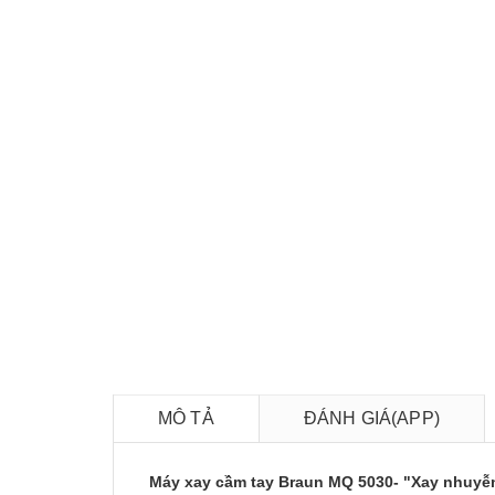
MÔ TẢ
ĐÁNH GIÁ(APP)
Máy xay cầm tay Braun MQ 5030- "Xay nhuyễ