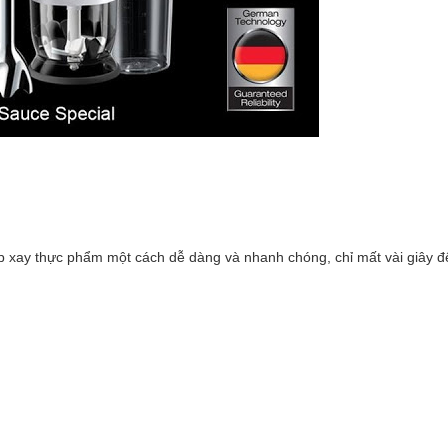
p xay thực phẩm một cách dễ dàng và nhanh chóng, chỉ mất vài giây đ