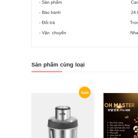
- Sản phẩm Cam kết 100% 
- Bảo hành 24 thá
- Đổi trả Trong vòng 
- Vận chuyển Nhanh chóng,
Sản phẩm cùng loại
Sale