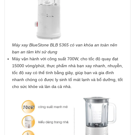
Máy xay BlueStone BLB 5365 có van khóa an toàn nên
bạn an tâm khi sử dụng
Máy vận hành với công suất 700W, cho tốc độ quay đạt
15000 vòng/phút, thực phẩm nhà bạn xay nhanh, nhuyễn,
tốc độ xay có thể tính bằng giây, giúp bạn và gia đình
nhanh chóng có được ly sinh tố mát lạnh và bổ dưỡng, tốt
cho sức khỏe và làn da cả nhà.