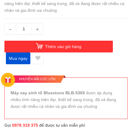
năng hiện đại, thiết kế sang trọng, đã và đang được rất nhiều cá
nhân và gia đình ưa chuộng
-
+
Thêm vào giỏ hàng
Mua ngay
KHUYẾN MÃI CỰC LỚN
Máy xay sinh tố Bluestone BLB-5365
được áp dụng
nhiều tính năng hiện đại, thiết kế sang trọng, đã và đang
được rất nhiều cá nhân và gia đình ưa chuộng
Gọi
0978 319 375
để được tư vấn miễn phí