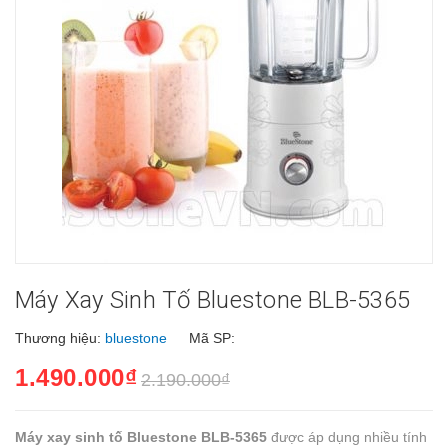
Máy Xay Sinh Tố Bluestone BLB-5365
Thương hiệu:
bluestone
Mã SP:
1.490.000₫
2.190.000₫
Máy xay sinh tố Bluestone BLB-5365
được áp dụng nhiều tính