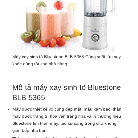
Máy xay sinh tố Bluestone BLB-5365 Công xuất lớn xay
khỏe dùng tốt cho nhà hàng
Mô tả máy xay sinh tố Bluestone
BLB 5365
Máy được thiết kế vô cùng đẹp mắt, màu xám bạc, thân
máy được trang trí hoa văn trang nhã và in thương hiệu
Bluestone lên thân máy, tạo sự sang trọng cho không
gian bếp nhà bạn.