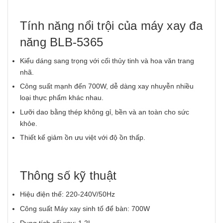
Tính năng nổi trội của máy xay đa
năng BLB-5365
Kiểu dáng sang trọng với cối thủy tinh và hoa văn trang
nhã.
Công suất mạnh đến 700W, dễ dàng xay nhuyễn nhiều
loại thực phẩm khác nhau.
Lưỡi dao bằng thép không gỉ, bền và an toàn cho sức
khỏe.
Thiết kế giảm ồn ưu việt với độ ồn thấp.
Thông số kỹ thuật
Hiệu điện thế: 220-240V/50Hz
Công suất Máy xay sinh tố để bàn: 700W
Dung tích cối xay: 1.2L