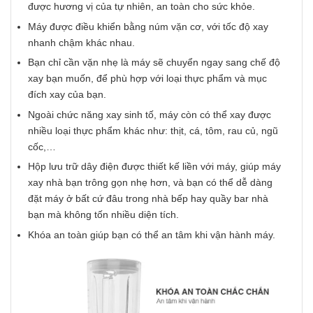
được hương vị của tự nhiên, an toàn cho sức khỏe.
Máy được điều khiển bằng núm vặn cơ, với tốc độ xay
nhanh chậm khác nhau.
Bạn chỉ cần vặn nhẹ là máy sẽ chuyển ngay sang chế độ
xay bạn muốn, để phù hợp với loại thực phẩm và mục
đích xay của bạn.
Ngoài chức năng xay sinh tố, máy còn có thể xay được
nhiều loại thực phẩm khác như: thịt, cá, tôm, rau củ, ngũ
cốc,…
Hộp lưu trữ dây điện được thiết kế liền với máy, giúp máy
xay nhà bạn trông gọn nhẹ hơn, và bạn có thể dễ dàng
đặt máy ở bất cứ đâu trong nhà bếp hay quầy bar nhà
bạn mà không tốn nhiều diện tích.
Khóa an toàn giúp bạn có thể an tâm khi vận hành máy.