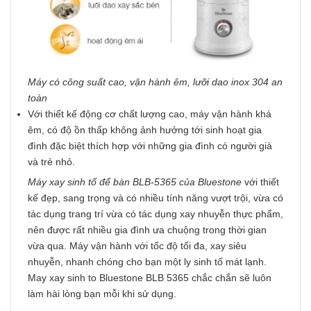
Máy có công suất cao, vận hành êm, lưỡi dao inox 304 an
toàn
Với thiết kế động cơ chất lượng cao, máy vận hành khá
êm, có độ ồn thấp không ảnh hưởng tới sinh hoạt gia
đình đặc biệt thích hợp với những gia đình có người già
và trẻ nhỏ.
Máy xay sinh tố để bàn BLB-5365 của Bluestone
với thiết
kế đẹp, sang trọng và có nhiều tính năng vượt trội, vừa có
tác dụng trang trí vừa có tác dụng xay nhuyễn thực phẩm,
nên được rất nhiều gia đình ưa chuộng trong thời gian
vừa qua. Máy vận hành với tốc độ tối đa, xay siêu
nhuyễn, nhanh chóng cho bạn một ly sinh tố mát lạnh.
May xay sinh to Bluestone BLB 5365 chắc chắn sẽ luôn
làm hài lòng bạn mỗi khi sử dụng.