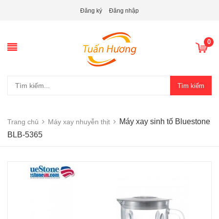
Đăng ký
Đăng nhập
0
Tìm kiếm
Máy xay sinh tố Bluestone
Trang chủ
Máy xay nhuyễn thịt
BLB-5365