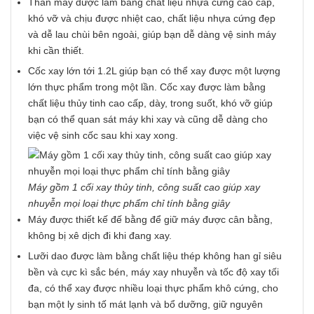
Thân máy được làm bằng chất liệu nhựa cứng cao cấp,
khó vỡ và chịu được nhiệt cao, chất liệu nhựa cứng đẹp
và dễ lau chùi bên ngoài, giúp bạn dễ dàng vệ sinh máy
khi cần thiết.
Cốc xay lớn tới 1.2L giúp bạn có thể xay được một lượng
lớn thực phẩm trong một lần. Cốc xay được làm bằng
chất liệu thủy tinh cao cấp, dày, trong suốt, khó vỡ giúp
bạn có thể quan sát máy khi xay và cũng dễ dàng cho
việc vệ sinh cốc sau khi xay xong.
Máy gồm 1 cối xay thủy tinh, công suất cao giúp xay
nhuyễn mọi loại thực phẩm chỉ tính bằng giây
Máy được thiết kế đế bằng để giữ máy được cân bằng,
không bị xê dịch đi khi đang xay.
Lưỡi dao được làm bằng chất liệu thép không han gỉ siêu
bền và cực kì sắc bén, máy xay nhuyễn và tốc độ xay tối
đa, có thể xay được nhiều loại thực phẩm khô cứng, cho
bạn một ly sinh tố mát lạnh và bổ dưỡng, giữ nguyên