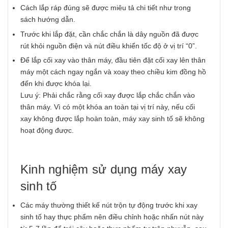
Cách lắp ráp đúng sẽ được miêu tả chi tiết như trong
sách hướng dẫn.
Trước khi lắp đặt, cần chắc chắn là dây nguồn đã được
rút khỏi nguồn điện và nút điều khiển tốc độ ở vị trí “0”.
Để lắp cối xay vào thân máy, đầu tiên đặt cối xay lên thân
máy một cách ngay ngắn và xoay theo chiều kim đồng hồ
đến khi được khóa lại.
Lưu ý: Phải chắc rằng cối xay được lắp chắc chắn vào
thân máy. Vì có một khóa an toàn tại vị trí này, nếu cối
xay không được lắp hoàn toàn, máy xay sinh tố sẽ không
hoạt động được.
Kinh nghiệm sử dụng máy xay
sinh tố
Các máy thường thiết kế nút trộn tự động trước khi xay
sinh tố hay thực phẩm nên điều chỉnh hoặc nhấn nút này