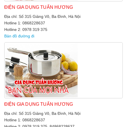
ĐIỆN GIA DỤNG TUẤN HƯƠNG
Địa chỉ: Số 315 Giảng Võ, Ba Đình, Hà Nội
Hotline 1: 0868228637
Hotline 2: 0978 319 375
Bản đồ đường đi
ĐIỆN GIA DỤNG TUẤN HƯƠNG
Địa chỉ: Số 315 Giảng Võ, Ba Đình, Hà Nội
Hotline 1: 0868228637
Hotline 2: 0978 319 375, 84868228637