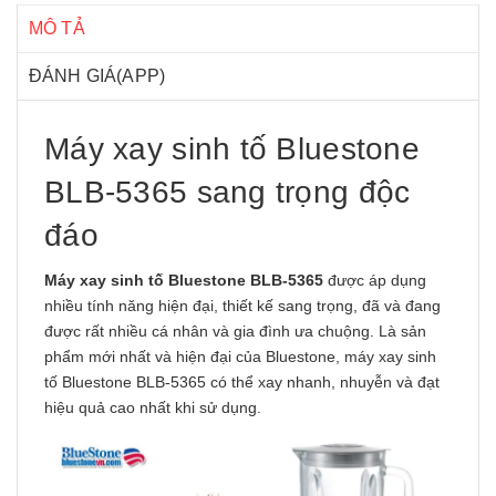
MÔ TẢ
ĐÁNH GIÁ(APP)
Máy xay sinh tố Bluestone
BLB-5365 sang trọng độc
đáo
Máy xay sinh tố Bluestone BLB-5365
được áp dụng
nhiều tính năng hiện đại, thiết kế sang trọng, đã và đang
được rất nhiều cá nhân và gia đình ưa chuộng. Là sản
phẩm mới nhất và hiện đại của Bluestone, máy xay sinh
tố Bluestone BLB-5365 có thể xay nhanh, nhuyễn và đạt
hiệu quả cao nhất khi sử dụng.