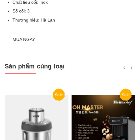
Chất liệu cối: Inox
Số cối: 3
Thương hiệu: Hà Lan
MUA NGAY
Sản phẩm cùng loại
Sale
Sale