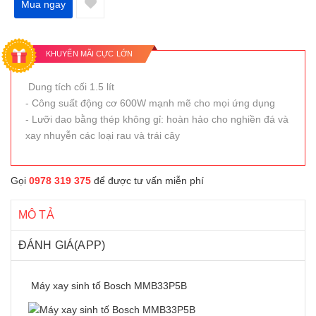
Mua ngay
KHUYẾN MÃI CỰC LỚN
Dung tích cối 1.5 lít
- Công suất động cơ 600W mạnh mẽ cho mọi ứng dụng
- Lưỡi dao bằng thép không gỉ: hoàn hảo cho nghiền đá và
xay nhuyễn các loại rau và trái cây
Gọi
0978 319 375
để được tư vấn miễn phí
MÔ TẢ
ĐÁNH GIÁ(APP)
Máy xay sinh tố Bosch MMB33P5B