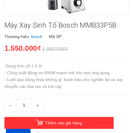
Máy Xay Sinh Tố Bosch MMB33P5B
Thương hiệu:
bosch
Mã SP:
1.550.000₫
1.980.000₫
Dung tích cối 1.5 lít
- Công suất động cơ 600W mạnh mẽ cho mọi ứng dụng
- Lưỡi dao bằng thép không gỉ: hoàn hảo cho nghiền đá và xay
nhuyễn các loại rau và trái cây
-
+
Thêm vào giỏ hàng