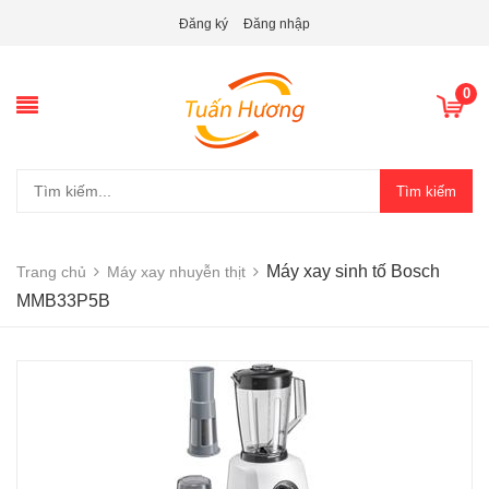
Đăng ký
Đăng nhập
0
Tìm kiếm
Máy xay sinh tố Bosch
Trang chủ
Máy xay nhuyễn thịt
MMB33P5B