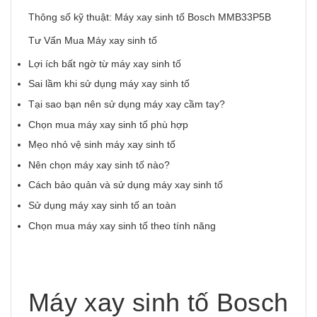
Thông số kỹ thuật: Máy xay sinh tố Bosch MMB33P5B
Tư Vấn Mua Máy xay sinh tố
Lợi ích bất ngờ từ máy xay sinh tố
Sai lầm khi sử dụng máy xay sinh tố
Tại sao bạn nên sử dụng máy xay cầm tay?
Chọn mua máy xay sinh tố phù hợp
Mẹo nhỏ vệ sinh máy xay sinh tố
Nên chọn máy xay sinh tố nào?
Cách bảo quản và sử dụng máy xay sinh tố
Sử dụng máy xay sinh tố an toàn
Chọn mua máy xay sinh tố theo tính năng
Máy xay sinh tố Bosch