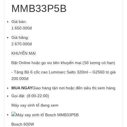
MMB33P5B
Giá bán:
1.650.000đ
Giá hãng:
2.670.000đ
KHUYẾN MẠI
Đặt Online hoặc gọ ưu tiên khuyến mại (Số lượng có hạn)
- Tặng Bộ 6 cốc cao Luminarc Salto 320ml – G2560 trị giá
200.000đ
MUA NGAY
Giao hàng tận nơi hoặc đến siêu thị xem hàng
Gọi đặt (8:00-22:00)
Máy xay sinh tố đang xem
Bosch 600W